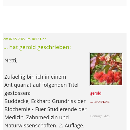
am 07.05.2005 um 10:13 Uhr
... hat gerold geschrieben:
Netti,
Zufaellig bin ich in einem
Antiquariat auf folgenden Titel
gestossen:
gerold
Buddecke, Eckhart: Grundriss der
... ist OFFLINE
Biochemie - Fuer Studierende der
Medizin, Zahnmedizin und
Beiträge:
425
Naturwissenschaften. 2. Auflage.