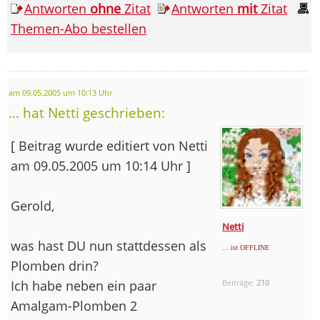
Antworten
ohne
Zitat
Antworten
mit
Zitat
Themen-Abo bestellen
am 09.05.2005 um 10:13 Uhr
... hat Netti geschrieben:
[ Beitrag wurde editiert von Netti
am 09.05.2005 um 10:14 Uhr ]
Gerold,
Netti
was hast DU nun stattdessen als
... ist OFFLINE
Plomben drin?
Ich habe neben ein paar
Beiträge:
210
Amalgam-Plomben 2