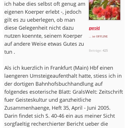
ich habe dies selbst oft genug am
eigenen Koerper erlebt -, jedoch
gilt es zu ueberlegen, ob man
diese Gelegenheit nicht dazu
gerold
nutzen koennte, seinem Koerper
... ist OFFLINE
auf andere Weise etwas Gutes zu
tun .
Beiträge:
425
Als ich kuerzlich in Frankfurt (Main) Hbf einen
laengeren Umsteigeaufenthalt hatte, stiess ich in
der dortigen Bahnhofsbuchhandlung auf
folgendes esoterische Blatt: GralsWelt: Zeitschrift
fuer Geisteskultur und ganzheitliche
Zusammenhaenge, Heft 35, April - Juni 2005.
Darin findet sich S. 40-46 ein aus meiner Sicht
sorgfaeltig recherchierter Bericht ueber die