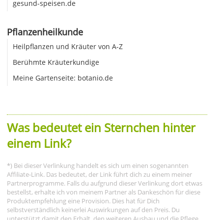
gesund-speisen.de
Pflanzenheilkunde
Heilpflanzen und Kräuter von A-Z
Berühmte Kräuterkundige
Meine Gartenseite: botanio.de
Was bedeutet ein Sternchen hinter
einem Link?
*) Bei dieser Verlinkung handelt es sich um einen sogenannten
Affiliate-Link. Das bedeutet, der Link führt dich zu einem meiner
Partnerprogramme. Falls du aufgrund dieser Verlinkung dort etwas
bestellst, erhalte ich von meinem Partner als Dankeschön für diese
Produktempfehlung eine Provision. Dies hat für Dich
selbstverständlich keinerlei Auswirkungen auf den Preis. Du
unterstützt damit den Erhalt, den weiteren Ausbau und die Pflege