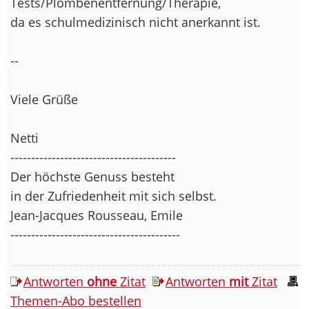
Tests/Plombenentfernung/Therapie,
da es schulmedizinisch nicht anerkannt ist.
--
Viele Grüße
Netti
----------------------------------------
Der höchste Genuss besteht
in der Zufriedenheit mit sich selbst.
Jean-Jacques Rousseau, Emile
-----------------------------------------
Antworten
ohne
Zitat
Antworten
mit
Zitat
Themen-Abo bestellen