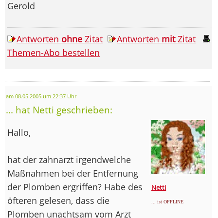
Gerold
Antworten
ohne
Zitat
Antworten
mit
Zitat
Themen-Abo bestellen
am 08.05.2005 um 22:37 Uhr
... hat Netti geschrieben:
Hallo,
hat der zahnarzt irgendwelche
Maßnahmen bei der Entfernung
der Plomben ergriffen? Habe des
Netti
öfteren gelesen, dass die
... ist OFFLINE
Plomben unachtsam vom Arzt