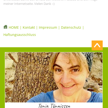
meiner Internetseite. Vielen Dank :-)
HOME
|
Kontakt
|
Impressum
|
Datenschutz
|
Haftungsausschluss
Tonia Tünnissen