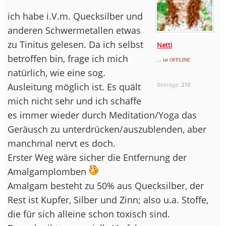
ich habe i.V.m. Quecksilber und
anderen Schwermetallen etwas
zu Tinitus gelesen. Da ich selbst
Netti
betroffen bin, frage ich mich
... ist OFFLINE
natürlich, wie eine sog.
Ausleitung möglich ist. Es quält
Beiträge:
210
mich nicht sehr und ich schaffe
es immer wieder durch Meditation/Yoga das
Geräusch zu unterdrücken/auszublenden, aber
manchmal nervt es doch.
Erster Weg wäre sicher die Entfernung der
Amalgamplomben
Amalgam besteht zu 50% aus Quecksilber, der
Rest ist Kupfer, Silber und Zinn; also u.a. Stoffe,
die für sich alleine schon toxisch sind.