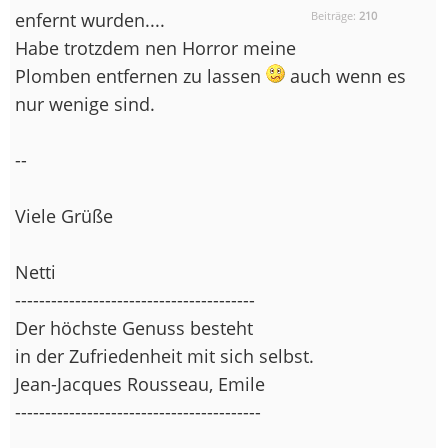
enfernt wurden....
Beiträge:
210
Habe trotzdem nen Horror meine
Plomben entfernen zu lassen
auch wenn es
nur wenige sind.
--
Viele Grüße
Netti
----------------------------------------
Der höchste Genuss besteht
in der Zufriedenheit mit sich selbst.
Jean-Jacques Rousseau, Emile
-----------------------------------------