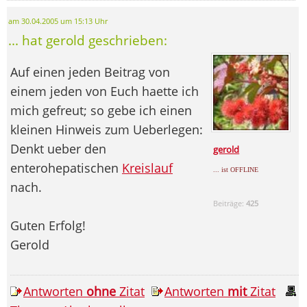
am 30.04.2005 um 15:13 Uhr
... hat gerold geschrieben:
Auf einen jeden Beitrag von
einem jeden von Euch haette ich
mich gefreut; so gebe ich einen
kleinen Hinweis zum Ueberlegen:
Denkt ueber den
gerold
enterohepatischen
Kreislauf
... ist OFFLINE
nach.
Beiträge:
425
Guten Erfolg!
Gerold
Antworten
ohne
Zitat
Antworten
mit
Zitat