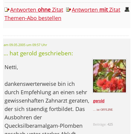
Antworten
ohne
Zitat
Antworten
mit
Zitat
Themen-Abo bestellen
am 09.05.2005 um 09:57 Uhr
... hat gerold geschrieben:
Netti,
dankenswerterweise bin ich
durch Empfehlung an einen sehr
gewissenhaften Zahnarzt geraten,
gerold
der sich staendig fortbildet. Das
... ist OFFLINE
Ausbohren der
Quecksilberamalgam-Plomben
Beiträge:
425
geschah unter starker Abluft,