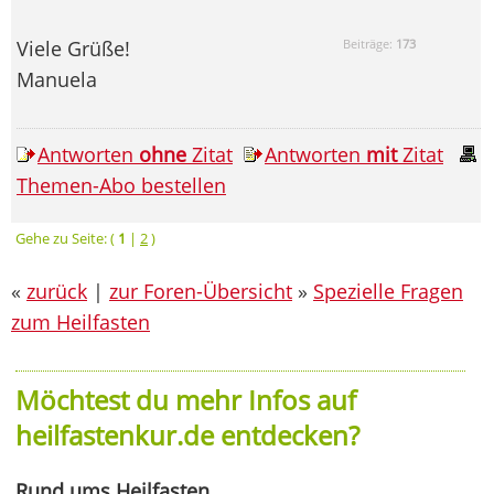
Viele Grüße!
Beiträge:
173
Manuela
Antworten
ohne
Zitat
Antworten
mit
Zitat
Themen-Abo bestellen
Gehe zu Seite: (
1
|
2
)
«
zurück
|
zur Foren-Übersicht
»
Spezielle Fragen
zum Heilfasten
Möchtest du mehr Infos auf
heilfastenkur.de entdecken?
Rund ums Heilfasten