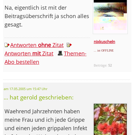
Na, eigentlich ist mit der
Beitragsüberschrift ja schon alles
gesagt.
nixkuscheln
Antworten
ohne
Zitat
... ist OFFLINE
Antworten
mit
Zitat
Themen-
Abo bestellen
Beiträge:
52
am 17.05.2005 um 15:47 Uhr
... hat gerold geschrieben:
Waehrend Jahrzehnten haben
meine Frau und ich jede Grippe
und einen jeden grippalen Infekt