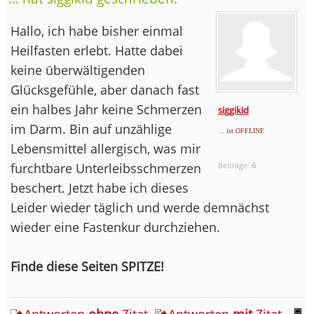
Hallo, ich habe bisher einmal
Heilfasten erlebt. Hatte dabei
keine überwältigenden
Glücksgefühle, aber danach fast
ein halbes Jahr keine Schmerzen
siggikid
im Darm. Bin auf unzählige
... ist OFFLINE
Lebensmittel allergisch, was mir
furchtbare Unterleibsschmerzen
Beiträge:
6
beschert. Jetzt habe ich dieses
Leider wieder täglich und werde demnächst
wieder eine Fastenkur durchziehen.
Finde diese Seiten SPITZE!
Antworten
ohne
Zitat
Antworten
mit
Zitat