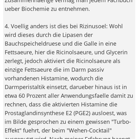
ueber Biochemie zu entnehmen.
4. Voellig anders ist dies bei Rizinusoel: Wohl
wird dieses durch die Lipasen der
Bauchspeicheldruese und die Galle in eine
Fettsaeure, hier die Ricinolsaeure, und Glycerin
zerlegt, jedoch aktiviert die Ricinolsaeure als
einzige Fettsaeure die im Darm passiv
vorhandenen Histamine, wodurch die
Darmperistaltik einsetzt, darueber hinaus ist in
etwa 60 Prozent aller Anwendungsfaelle damit zu
rechnen, dass die aktivierten Histamine die
Prostaglandinsynthese E2 (PGE2) ausloest, was
im Bilde gesprochen zu einem gewissen "Turbo-
Effekt" fuehrt, der beim "Wehen-Cocktail"
ausgenutzt wird. Nach meiner Erfahrung haengt