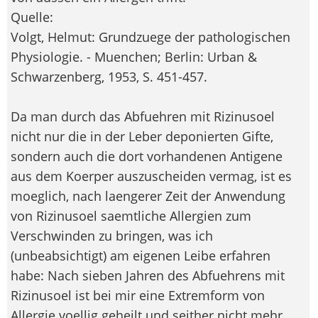
Quelle:
Volgt, Helmut: Grundzuege der pathologischen
Physiologie. - Muenchen; Berlin: Urban &
Schwarzenberg, 1953, S. 451-457.
Da man durch das Abfuehren mit Rizinusoel
nicht nur die in der Leber deponierten Gifte,
sondern auch die dort vorhandenen Antigene
aus dem Koerper auszuscheiden vermag, ist es
moeglich, nach laengerer Zeit der Anwendung
von Rizinusoel saemtliche Allergien zum
Verschwinden zu bringen, was ich
(unbeabsichtigt) am eigenen Leibe erfahren
habe: Nach sieben Jahren des Abfuehrens mit
Rizinusoel ist bei mir eine Extremform von
Allergie voellig geheilt und seither nicht mehr