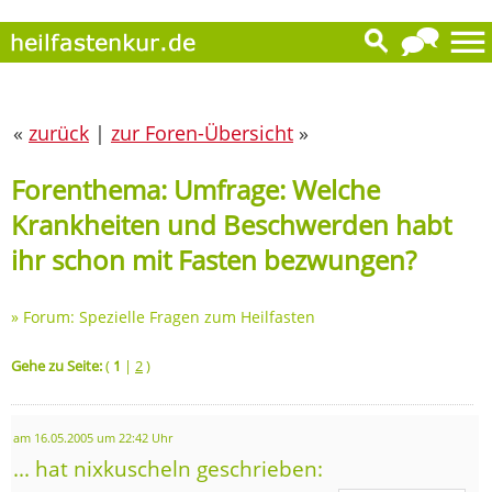
«
zurück
|
zur Foren-Übersicht
»
Forenthema: Umfrage: Welche
Krankheiten und Beschwerden habt
ihr schon mit Fasten bezwungen?
»
Forum: Spezielle Fragen zum Heilfasten
Gehe zu Seite:
(
1
|
2
)
am 16.05.2005 um 22:42 Uhr
... hat nixkuscheln geschrieben: