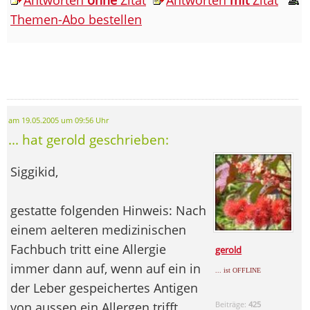
Themen-Abo bestellen
am 19.05.2005 um 09:56 Uhr
... hat gerold geschrieben:
Siggikid,
gestatte folgenden Hinweis: Nach
einem aelteren medizinischen
Fachbuch tritt eine Allergie
gerold
immer dann auf, wenn auf ein in
... ist OFFLINE
der Leber gespeichertes Antigen
von aussen ein Allergen trifft.
Beiträge:
425