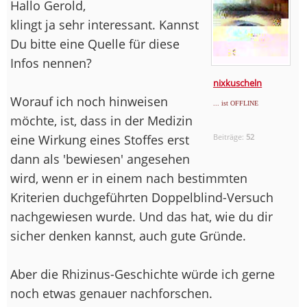
Hallo Gerold,
klingt ja sehr interessant. Kannst
Du bitte eine Quelle für diese
Infos nennen?
nixkuscheln
Worauf ich noch hinweisen
... ist OFFLINE
möchte, ist, dass in der Medizin
eine Wirkung eines Stoffes erst
Beiträge:
52
dann als 'bewiesen' angesehen
wird, wenn er in einem nach bestimmten
Kriterien duchgeführten Doppelblind-Versuch
nachgewiesen wurde. Und das hat, wie du dir
sicher denken kannst, auch gute Gründe.
Aber die Rhizinus-Geschichte würde ich gerne
noch etwas genauer nachforschen.