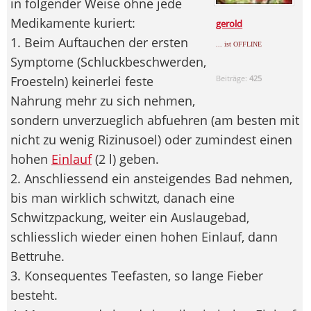
in folgender Weise ohne jede
Medikamente kuriert:
gerold
1. Beim Auftauchen der ersten
... ist OFFLINE
Symptome (Schluckbeschwerden,
Froesteln) keinerlei feste
Beiträge:
425
Nahrung mehr zu sich nehmen,
sondern unverzueglich abfuehren (am besten mit
nicht zu wenig Rizinusoel) oder zumindest einen
hohen
Einlauf
(2 l) geben.
2. Anschliessend ein ansteigendes Bad nehmen,
bis man wirklich schwitzt, danach eine
Schwitzpackung, weiter ein Auslaugebad,
schliesslich wieder einen hohen Einlauf, dann
Bettruhe.
3. Konsequentes Teefasten, so lange Fieber
besteht.