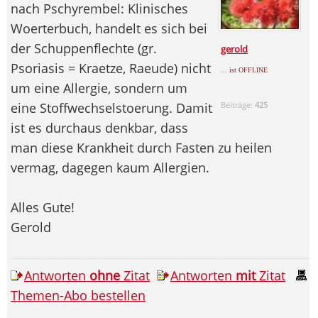
nach Pschyrembel: Klinisches
Woerterbuch, handelt es sich bei
der Schuppenflechte (gr.
gerold
Psoriasis = Kraetze, Raeude) nicht
... ist OFFLINE
um eine Allergie, sondern um
eine Stoffwechselstoerung. Damit
Beiträge:
425
ist es durchaus denkbar, dass
man diese Krankheit durch Fasten zu heilen
vermag, dagegen kaum Allergien.
Alles Gute!
Gerold
Antworten
ohne
Zitat
Antworten
mit
Zitat
Themen-Abo bestellen