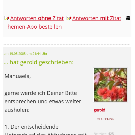
Antworten
ohne
Zitat
Antworten
mit
Zitat
Themen-Abo bestellen
am 19.05.2005 um 21:44 Uhr
... hat gerold geschrieben:
Manuaela,
gerne werde ich Deiner Bitte
entsprechen und etwas weiter
ausholen:
gerold
... ist OFFLINE
1. Der entscheidende
Unterschied des Abfuehrens mit
Beiträge:
425