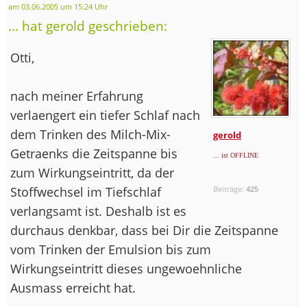
am 03.06.2005 um 15:24 Uhr
... hat gerold geschrieben:
Otti,
nach meiner Erfahrung
verlaengert ein tiefer Schlaf nach
dem Trinken des Milch-Mix-
gerold
Getraenks die Zeitspanne bis
... ist OFFLINE
zum Wirkungseintritt, da der
Stoffwechsel im Tiefschlaf
Beiträge:
425
verlangsamt ist. Deshalb ist es
durchaus denkbar, dass bei Dir die Zeitspanne
vom Trinken der Emulsion bis zum
Wirkungseintritt dieses ungewoehnliche
Ausmass erreicht hat.