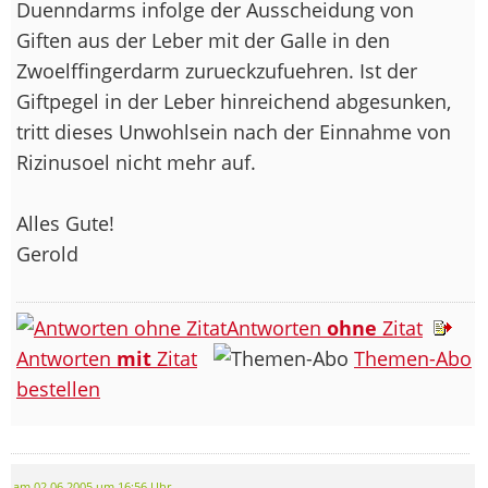
Duenndarms infolge der Ausscheidung von
Giften aus der Leber mit der Galle in den
Zwoelffingerdarm zurueckzufuehren. Ist der
Giftpegel in der Leber hinreichend abgesunken,
tritt dieses Unwohlsein nach der Einnahme von
Rizinusoel nicht mehr auf.
Alles Gute!
Gerold
Antworten
ohne
Zitat
Antworten
mit
Zitat
Themen-Abo
bestellen
am 02.06.2005 um 16:56 Uhr