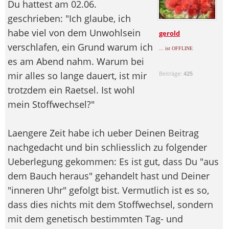
Du hattest am 02.06.
geschrieben: "Ich glaube, ich
habe viel von dem Unwohlsein
gerold
verschlafen, ein Grund warum ich
... ist OFFLINE
es am Abend nahm. Warum bei
mir alles so lange dauert, ist mir
Beiträge:
425
trotzdem ein Raetsel. Ist wohl
mein Stoffwechsel?"
Laengere Zeit habe ich ueber Deinen Beitrag
nachgedacht und bin schliesslich zu folgender
Ueberlegung gekommen: Es ist gut, dass Du "aus
dem Bauch heraus" gehandelt hast und Deiner
"inneren Uhr" gefolgt bist. Vermutlich ist es so,
dass dies nichts mit dem Stoffwechsel, sondern
mit dem genetisch bestimmten Tag- und