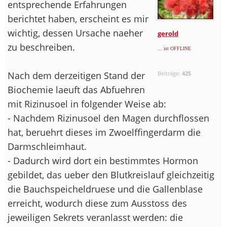
entsprechende Erfahrungen
berichtet haben, erscheint es mir
wichtig, dessen Ursache naeher
gerold
zu beschreiben.
... ist OFFLINE
Nach dem derzeitigen Stand der
Beiträge:
425
Biochemie laeuft das Abfuehren
mit Rizinusoel in folgender Weise ab:
- Nachdem Rizinusoel den Magen durchflossen
hat, beruehrt dieses im Zwoelffingerdarm die
Darmschleimhaut.
- Dadurch wird dort ein bestimmtes Hormon
gebildet, das ueber den Blutkreislauf gleichzeitig
die Bauchspeicheldruese und die Gallenblase
erreicht, wodurch diese zum Ausstoss des
jeweiligen Sekrets veranlasst werden: die