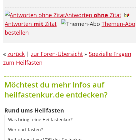
Antworten
ohne
Zitat
Antworten
mit
Zitat
Themen-Abo
bestellen
«
zurück
|
zur Foren-Übersicht
»
Spezielle Fragen
zum Heilfasten
Möchtest du mehr Infos auf
heilfastenkur.de entdecken?
Rund ums Heilfasten
Was bringt eine Heilfastenkur?
Wer darf fasten?
Entlastungstage VOR der Fastenkur