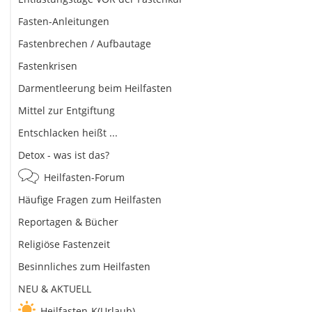
Fasten-Anleitungen
Fastenbrechen / Aufbautage
Fastenkrisen
Darmentleerung beim Heilfasten
Mittel zur Entgiftung
Entschlacken heißt ...
Detox - was ist das?
Heilfasten-Forum
Häufige Fragen zum Heilfasten
Reportagen & Bücher
Religiöse Fastenzeit
Besinnliches zum Heilfasten
NEU & AKTUELL
Heilfasten-K(Urlaub)