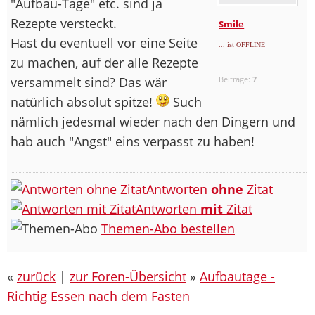
"Aufbau-Tage" etc. sind ja
Rezepte versteckt.
Smile
Hast du eventuell vor eine Seite
... ist OFFLINE
zu machen, auf der alle Rezepte
versammelt sind? Das wär
Beiträge:
7
natürlich absolut spitze!
Such
nämlich jedesmal wieder nach den Dingern und
hab auch "Angst" eins verpasst zu haben!
Antworten
ohne
Zitat
Antworten
mit
Zitat
Themen-Abo bestellen
«
zurück
|
zur Foren-Übersicht
»
Aufbautage -
Richtig Essen nach dem Fasten