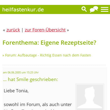
«
zurück
|
zur Foren-Übersicht
»
Forenthema: Eigene Rezeptseite?
»
Forum: Aufbautage - Richtig Essen nach dem Fasten
am 06.06.2005 um 15:25 Uhr
... hat Smile geschrieben:
Liebe Tonia,
sowohl im Forum, als auch unter