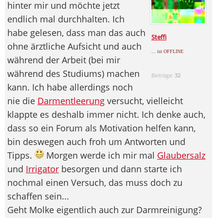
hinter mir und möchte jetzt
endlich mal durchhalten. Ich
habe gelesen, dass man das auch
Steffi
ohne ärztliche Aufsicht und auch
... ist OFFLINE
während der Arbeit (bei mir
während des Studiums) machen
Beiträge:
32
kann. Ich habe allerdings noch
nie die
Darmentleerung
versucht, vielleicht
klappte es deshalb immer nicht. Ich denke auch,
dass so ein Forum als Motivation helfen kann,
bin deswegen auch froh um Antworten und
Tipps.
Morgen werde ich mir mal
Glaubersalz
und
Irrigator
besorgen und dann starte ich
nochmal einen Versuch, das muss doch zu
schaffen sein...
Geht Molke eigentlich auch zur Darmreinigung?