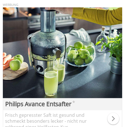
*
Philips Avance Entsafter
Frisch gepresster Saft ist gesund und
schmeckt besonders lecker - nicht nur
während einer Heilfasten-Kur.