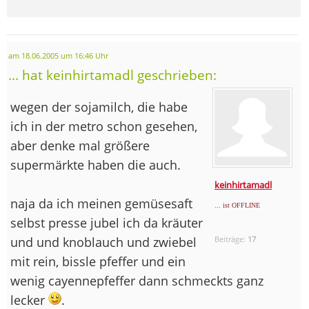
am 18.06.2005 um 16:46 Uhr
... hat keinhirtamadl geschrieben:
wegen der sojamilch, die habe
ich in der metro schon gesehen,
aber denke mal größere
supermärkte haben die auch.
keinhirtamadl
naja da ich meinen gemüsesaft
... ist OFFLINE
selbst presse jubel ich da kräuter
und und knoblauch und zwiebel
Beiträge:
17
mit rein, bissle pfeffer und ein
wenig cayennepfeffer dann schmeckts ganz
lecker
.