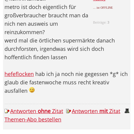
metro ist doch eigentlich für
... ist OFFLINE
großverbraucher braucht man da
nich nen ausweis um
Beiträge:
3
reinzukommen?
werd mal die örtlichen supermärkte danach
durchforsten, irgendwas wird sich doch
hoffentlich finden lassen
hefeflocken
hab ich ja noch nie gegessen *g* ich
glaub die fastenwoche muss recht kreativ
ausfallen
Antworten
ohne
Zitat
Antworten
mit
Zitat
Themen-Abo bestellen