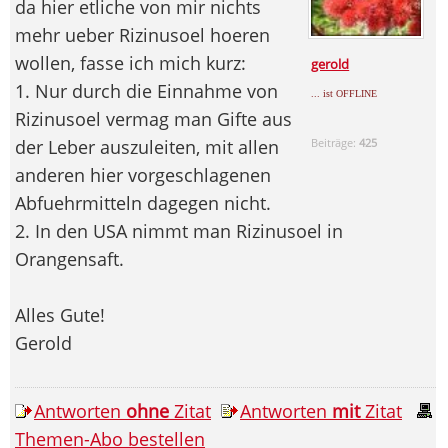
da hier etliche von mir nichts
mehr ueber Rizinusoel hoeren
wollen, fasse ich mich kurz:
gerold
1. Nur durch die Einnahme von
... ist OFFLINE
Rizinusoel vermag man Gifte aus
der Leber auszuleiten, mit allen
Beiträge:
425
anderen hier vorgeschlagenen
Abfuehrmitteln dagegen nicht.
2. In den USA nimmt man Rizinusoel in
Orangensaft.
Alles Gute!
Gerold
Antworten
ohne
Zitat
Antworten
mit
Zitat
Themen-Abo bestellen