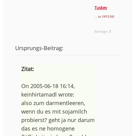
Tuskey
... ist OFFLINE
Beiträge:
3
Ursprungs-Beitrag:
Zitat:
On 2005-06-18 16:14,
keinhirtamadl wrote:
also zum darmentleeren,
wenn du es mit sojamilch
probierst? geht ja nur darum
das es ne homogene