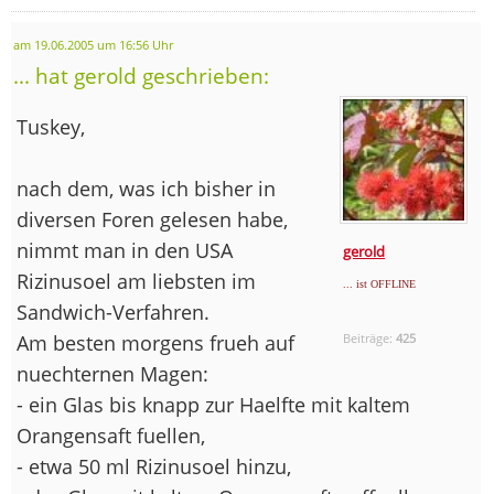
am 19.06.2005 um 16:56 Uhr
... hat gerold geschrieben:
Tuskey,
nach dem, was ich bisher in
diversen Foren gelesen habe,
nimmt man in den USA
gerold
Rizinusoel am liebsten im
... ist OFFLINE
Sandwich-Verfahren.
Am besten morgens frueh auf
Beiträge:
425
nuechternen Magen:
- ein Glas bis knapp zur Haelfte mit kaltem
Orangensaft fuellen,
- etwa 50 ml Rizinusoel hinzu,