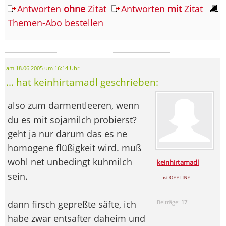
Antworten
ohne
Zitat
Antworten
mit
Zitat
Themen-Abo bestellen
am 18.06.2005 um 16:14 Uhr
... hat keinhirtamadl geschrieben:
also zum darmentleeren, wenn
du es mit sojamilch probierst?
geht ja nur darum das es ne
homogene flüßigkeit wird. muß
wohl net unbedingt kuhmilch
keinhirtamadl
sein.
... ist OFFLINE
dann firsch gepreßte säfte, ich
Beiträge:
17
habe zwar entsafter daheim und