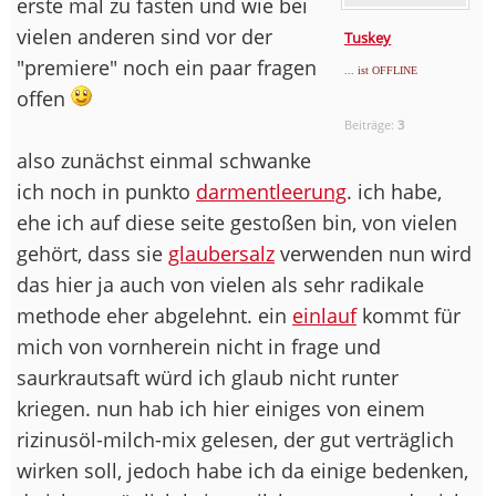
erste mal zu fasten und wie bei
vielen anderen sind vor der
Tuskey
"premiere" noch ein paar fragen
... ist OFFLINE
offen
Beiträge:
3
also zunächst einmal schwanke
ich noch in punkto
darmentleerung
. ich habe,
ehe ich auf diese seite gestoßen bin, von vielen
gehört, dass sie
glaubersalz
verwenden nun wird
das hier ja auch von vielen als sehr radikale
methode eher abgelehnt. ein
einlauf
kommt für
mich von vornherein nicht in frage und
saurkrautsaft würd ich glaub nicht runter
kriegen. nun hab ich hier einiges von einem
rizinusöl-milch-mix gelesen, der gut verträglich
wirken soll, jedoch habe ich da einige bedenken,