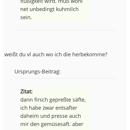
flüßigkeit wird. muß wohl
net unbedingt kuhmilch
sein.
weißt du vl auch wo ich die herbekomme?
Ursprungs-Beitrag:
Zitat:
dann firsch gepreßte säfte,
ich habe zwar entsafter
daheim und presse auch
mir den gemüsesaft. aber