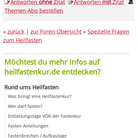
Antworten
ohne
Zitat
Antworten
mit
Zitat
Themen-Abo bestellen
«
zurück
|
zur Foren-Übersicht
»
Spezielle Fragen
zum Heilfasten
Möchtest du mehr Infos auf
heilfastenkur.de entdecken?
Rund ums Heilfasten
Was bringt eine Heilfastenkur?
Wer darf fasten?
Entlastungstage VOR der Fastenkur
Fasten-Anleitungen
Fastenbrechen / Aufbautage