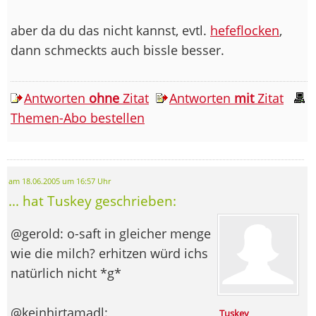
aber da du das nicht kannst, evtl.
hefeflocken
,
dann schmeckts auch bissle besser.
Antworten
ohne
Zitat
Antworten
mit
Zitat
Themen-Abo bestellen
am 18.06.2005 um 16:57 Uhr
... hat Tuskey geschrieben:
@gerold: o-saft in gleicher menge
wie die milch? erhitzen würd ichs
natürlich nicht *g*
@keinhirtamadl:
Tuskey