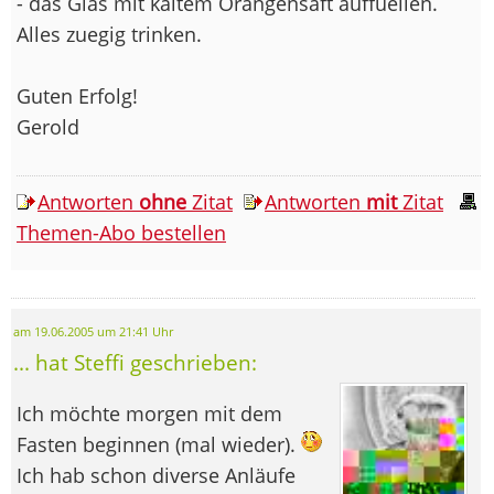
- das Glas mit kaltem Orangensaft auffuellen.
Alles zuegig trinken.
Guten Erfolg!
Gerold
Antworten
ohne
Zitat
Antworten
mit
Zitat
Themen-Abo bestellen
am 19.06.2005 um 21:41 Uhr
... hat Steffi geschrieben:
Ich möchte morgen mit dem
Fasten beginnen (mal wieder).
Ich hab schon diverse Anläufe