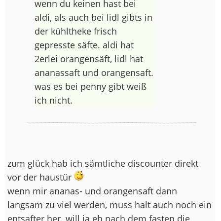
wenn du keinen hast bei
aldi, als auch bei lidl gibts in
der kühltheke frisch
gepresste säfte. aldi hat
2erlei orangensäft, lidl hat
ananassaft und orangensaft.
was es bei penny gibt weiß
ich nicht.
zum glück hab ich sämtliche discounter direkt
vor der haustür
wenn mir ananas- und orangensaft dann
langsam zu viel werden, muss halt auch noch ein
entsafter her. will ja eh nach dem fasten die