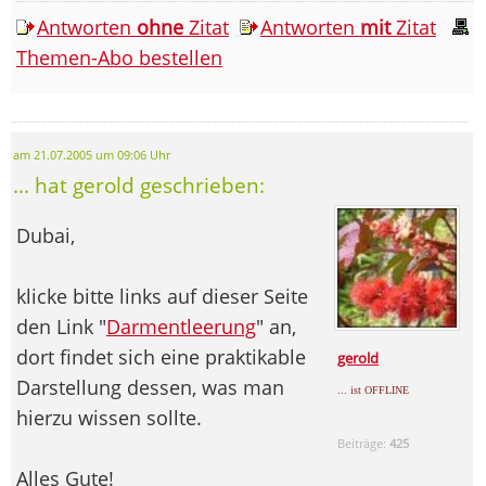
Antworten
ohne
Zitat
Antworten
mit
Zitat
Themen-Abo bestellen
am 21.07.2005 um 09:06 Uhr
... hat gerold geschrieben:
Dubai,
klicke bitte links auf dieser Seite
den Link "
Darmentleerung
" an,
dort findet sich eine praktikable
gerold
Darstellung dessen, was man
... ist OFFLINE
hierzu wissen sollte.
Beiträge:
425
Alles Gute!