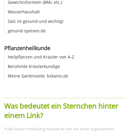
Gewichtsformeln (BMI, etc.)
Wasserhaushalt
Salz ist gesund und wichtig!
gesund-speisen.de
Pflanzenheilkunde
Heilpflanzen und Kräuter von A-Z
Berühmte Kräuterkundige
Meine Gartenseite: botanio.de
Was bedeutet ein Sternchen hinter
einem Link?
*) Bei dieser Verlinkung handelt es sich um einen sogenannten