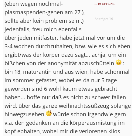
(eben wegen nochmal-
... ist OFFLINE
plasmaspenden-gehen am 27.),
Beiträge:
14
sollte aber kein problem sein ,)
jedenfalls, freu mich ebenfalls
über jeden mitfaster, habe jetzt mal vor um die
3-4 wochen durchzuhalten, bzw. wie es sich eben
ergibt/was der körper dazu sagt... achja, um ein
bißchen von der anonymität abzuschütteln
:
bin 18, maturantin und aus wien, habe schonmal
im sommer gefastet, wobei es da nur 5 tage
geworden sind 6 wohl kaum etwas gebracht
haben... hoffe nur daß es nicht zu schwer fallen
wird, über das ganze weihnachtssüßzeug solange
hinwegzusehen
würde schon irgendwie gern
v.a. den gedanken an die körperausmistung im
kopf ebhalten, wobei mir die verlorenen kilos