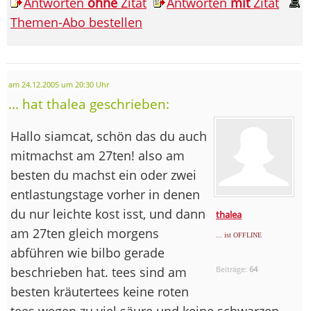
Antworten
ohne
Zitat
Antworten
mit
Zitat
Themen-Abo bestellen
am 24.12.2005 um 20:30 Uhr
... hat thalea geschrieben:
Hallo siamcat, schön das du auch
mitmachst am 27ten! also am
besten du machst ein oder zwei
entlastungstage vorher in denen
du nur leichte kost isst, und dann
thalea
am 27ten gleich morgens
... ist OFFLINE
abführen wie bilbo gerade
beschrieben hat. tees sind am
Beiträge:
64
besten kräutertees keine roten