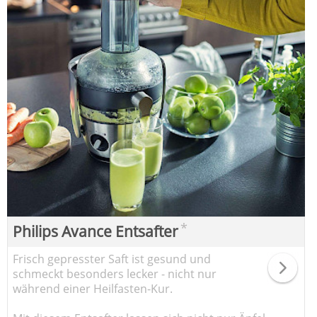
*
Philips Avance Entsafter
Frisch gepresster Saft ist gesund und
schmeckt besonders lecker - nicht nur
während einer Heilfasten-Kur.