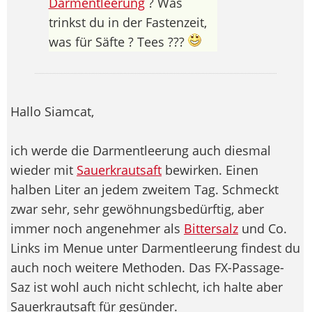
Darmentleerung
? Was
trinkst du in der Fastenzeit,
was für Säfte ? Tees ???
Hallo Siamcat,
ich werde die Darmentleerung auch diesmal
wieder mit
Sauerkrautsaft
bewirken. Einen
halben Liter an jedem zweitem Tag. Schmeckt
zwar sehr, sehr gewöhnungsbedürftig, aber
immer noch angenehmer als
Bittersalz
und Co.
Links im Menue unter Darmentleerung findest du
auch noch weitere Methoden. Das FX-Passage-
Saz ist wohl auch nicht schlecht, ich halte aber
Sauerkrautsaft für gesünder.