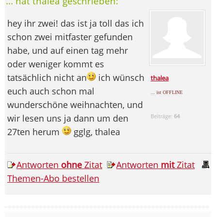
... hat thalea geschrieben:
hey ihr zwei! das ist ja toll das ich
schon zwei mitfaster gefunden
habe, und auf einen tag mehr
oder weniger kommt es
tatsächlich nicht an
ich wünsch
thalea
euch auch schon mal
... ist OFFLINE
wunderschöne weihnachten, und
wir lesen uns ja dann um den
Beiträge:
64
27ten herum
gglg, thalea
Antworten
ohne
Zitat
Antworten
mit
Zitat
Themen-Abo bestellen