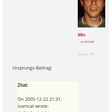
Bilbo
... ist OFFLINE
Beiträge:
197
Ursprungs-Beitrag:
Zitat:
On 2005-12-22 21:31,
siamcat wrote: