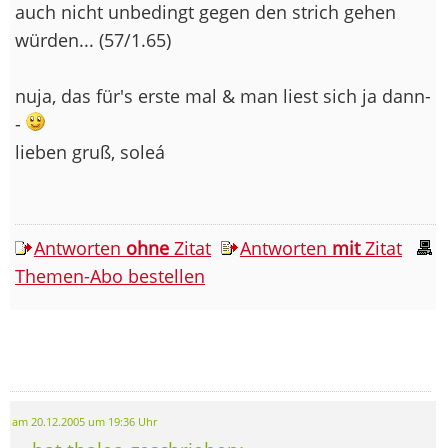
auch nicht unbedingt gegen den strich gehen
würden... (57/1.65)
nuja, das für's erste mal & man liest sich ja dann-
-
lieben gruß, soleá
Antworten
ohne
Zitat
Antworten
mit
Zitat
Themen-Abo bestellen
am 20.12.2005 um 19:36 Uhr