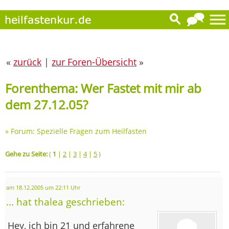
«
zurück
|
zur Foren-Übersicht
»
Forenthema: Wer Fastet mit mir ab
dem 27.12.05?
»
Forum: Spezielle Fragen zum Heilfasten
Gehe zu Seite:
(
1
|
2
|
3
|
4
|
5
)
am 18.12.2005 um 22:11 Uhr
... hat thalea geschrieben:
Hey, ich bin 21 und erfahrene