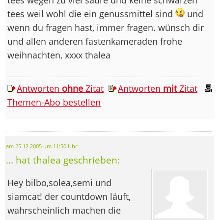
tees wegen zu viel säure und keine schwarzen
tees weil wohl die ein genussmittel sind
und
wenn du fragen hast, immer fragen. wünsch dir
und allen anderen fastenkameraden frohe
weihnachten, xxxx thalea
Antworten
ohne
Zitat
Antworten
mit
Zitat
Themen-Abo bestellen
am 25.12.2005 um 11:50 Uhr
... hat thalea geschrieben:
Hey bilbo,solea,semi und
siamcat! der countdown läuft,
wahrscheinlich machen die