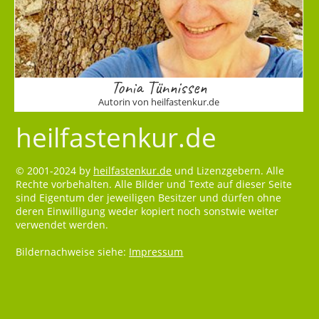
Tonia Tünnissen
Autorin von heilfastenkur.de
heilfastenkur.de
© 2001-2024 by
heilfastenkur.de
und Lizenzgebern. Alle
Rechte vorbehalten. Alle Bilder und Texte auf dieser Seite
sind Eigentum der jeweiligen Besitzer und dürfen ohne
deren Einwilligung weder kopiert noch sonstwie weiter
verwendet werden.
Bildernachweise siehe:
Impressum