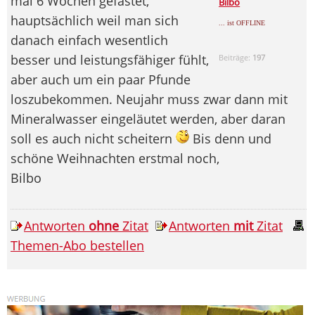
mal 6 Wochen gefastet,
Bilbo
hauptsächlich weil man sich
... ist OFFLINE
danach einfach wesentlich
besser und leistungsfähiger fühlt,
Beiträge:
197
aber auch um ein paar Pfunde
loszubekommen. Neujahr muss zwar dann mit
Mineralwasser eingeläutet werden, aber daran
soll es auch nicht scheitern
Bis denn und
schöne Weihnachten erstmal noch,
Bilbo
Antworten
ohne
Zitat
Antworten
mit
Zitat
Themen-Abo bestellen