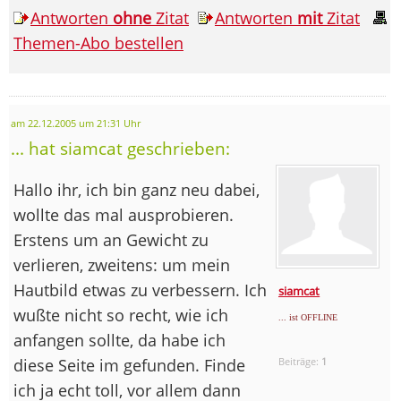
Antworten
ohne
Zitat
Antworten
mit
Zitat
Themen-Abo bestellen
am 22.12.2005 um 21:31 Uhr
... hat siamcat geschrieben:
Hallo ihr, ich bin ganz neu dabei,
wollte das mal ausprobieren.
Erstens um an Gewicht zu
verlieren, zweitens: um mein
Hautbild etwas zu verbessern. Ich
siamcat
wußte nicht so recht, wie ich
... ist OFFLINE
anfangen sollte, da habe ich
diese Seite im gefunden. Finde
Beiträge:
1
ich ja echt toll, vor allem dann