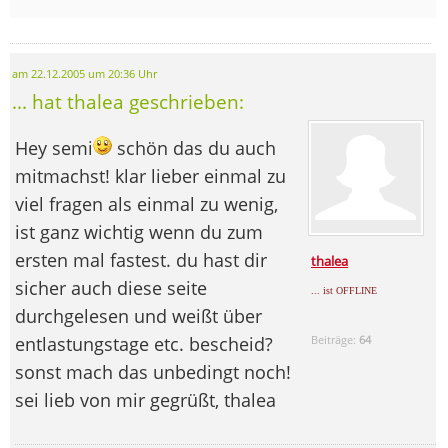
am 22.12.2005 um 20:36 Uhr
... hat thalea geschrieben:
Hey semi
schön das du auch
mitmachst! klar lieber einmal zu
viel fragen als einmal zu wenig,
ist ganz wichtig wenn du zum
ersten mal fastest. du hast dir
thalea
sicher auch diese seite
... ist OFFLINE
durchgelesen und weißt über
entlastungstage etc. bescheid?
Beiträge:
64
sonst mach das unbedingt noch!
sei lieb von mir gegrüßt, thalea