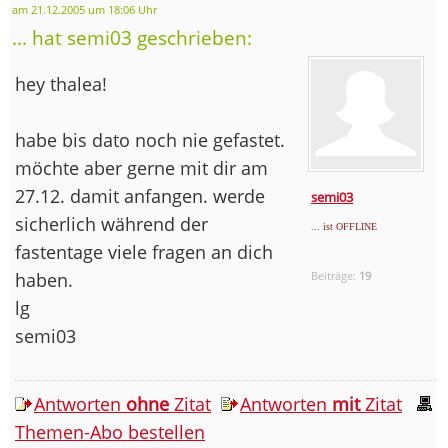
am 21.12.2005 um 18:06 Uhr
... hat semi03 geschrieben:
hey thalea!
habe bis dato noch nie gefastet.
möchte aber gerne mit dir am
27.12. damit anfangen. werde
semi03
sicherlich während der
... ist OFFLINE
fastentage viele fragen an dich
haben.
Beiträge:
19
lg
semi03
Antworten
ohne
Zitat
Antworten
mit
Zitat
Themen-Abo bestellen