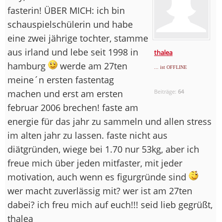
fasterin! ÜBER MICH: ich bin
schauspielschülerin und habe
eine zwei jährige tochter, stamme
aus irland und lebe seit 1998 in
thalea
hamburg
werde am 27ten
... ist OFFLINE
meine´n ersten fastentag
machen und erst am ersten
Beiträge:
64
februar 2006 brechen! faste am
energie für das jahr zu sammeln und allen stress
im alten jahr zu lassen. faste nicht aus
diätgründen, wiege bei 1.70 nur 53kg, aber ich
freue mich über jeden mitfaster, mit jeder
motivation, auch wenn es figurgründe sind
wer macht zuverlässig mit? wer ist am 27ten
dabei? ich freu mich auf euch!!! seid lieb gegrüßt,
thalea