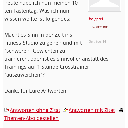
heute habe ich nun meinen 10-
ten Fastentag. Was ich nun
wissen wollte ist folgendes:
holgerr1
... ist OFFLINE
Macht es Sinn in der Zeit ins
Fitness-Studio zu gehen und mit
Beiträge:
14
"schweren" Gewichten zu
trainieren, oder ist es sinnvoller anstatt des
Trainings auf 1 Stunde Crosstrainer
"auszuweichen"?
Danke für Eure Antworten
Antworten
ohne
Zitat
Antworten
mit
Zitat
Themen-Abo bestellen