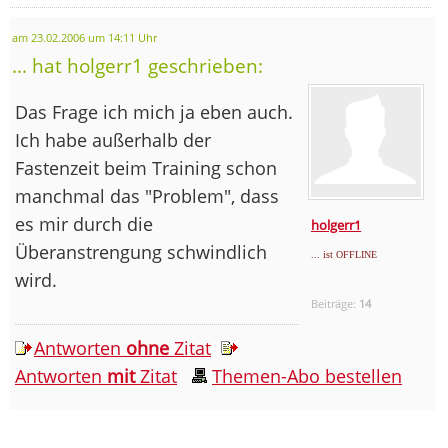
am 23.02.2006 um 14:11 Uhr
... hat holgerr1 geschrieben:
Das Frage ich mich ja eben auch.
Ich habe außerhalb der
Fastenzeit beim Training schon
manchmal das "Problem", dass
es mir durch die
holgerr1
Überanstrengung schwindlich
... ist OFFLINE
wird.
Beiträge:
14
Antworten
ohne
Zitat
Antworten
mit
Zitat
Themen-Abo bestellen