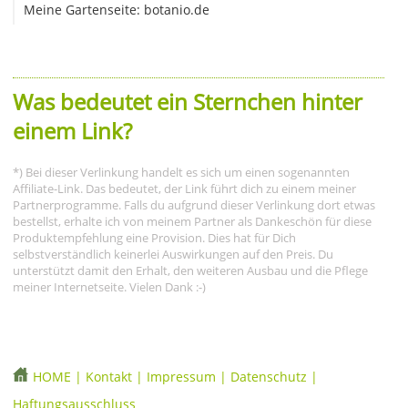
Meine Gartenseite: botanio.de
Was bedeutet ein Sternchen hinter
einem Link?
*) Bei dieser Verlinkung handelt es sich um einen sogenannten
Affiliate-Link. Das bedeutet, der Link führt dich zu einem meiner
Partnerprogramme. Falls du aufgrund dieser Verlinkung dort etwas
bestellst, erhalte ich von meinem Partner als Dankeschön für diese
Produktempfehlung eine Provision. Dies hat für Dich
selbstverständlich keinerlei Auswirkungen auf den Preis. Du
unterstützt damit den Erhalt, den weiteren Ausbau und die Pflege
meiner Internetseite. Vielen Dank :-)
HOME
|
Kontakt
|
Impressum
|
Datenschutz
|
Haftungsausschluss