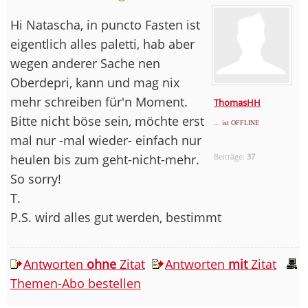
Hi Natascha, in puncto Fasten ist
eigentlich alles paletti, hab aber
wegen anderer Sache nen
Oberdepri, kann und mag nix
mehr schreiben für'n Moment.
ThomasHH
Bitte nicht böse sein, möchte erst
... ist OFFLINE
mal nur -mal wieder- einfach nur
heulen bis zum geht-nicht-mehr.
Beiträge:
37
So sorry!
T.
P.S. wird alles gut werden, bestimmt
Antworten
ohne
Zitat
Antworten
mit
Zitat
Themen-Abo bestellen