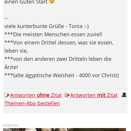
einen Guten Start
--
viele kunterbunte Grüße - Tonia :-)
***Die meisten Menschen essen zuviel!
***Von einem Drittel dessen, was sie essen,
leben sie,
***von den anderen zwei Dritteln leben die
Ärzte!
***(alte ägyptische Weisheit - 4000 vor Christi)
Antworten
ohne
Zitat
Antworten
mit
Zitat
Themen-Abo bestellen