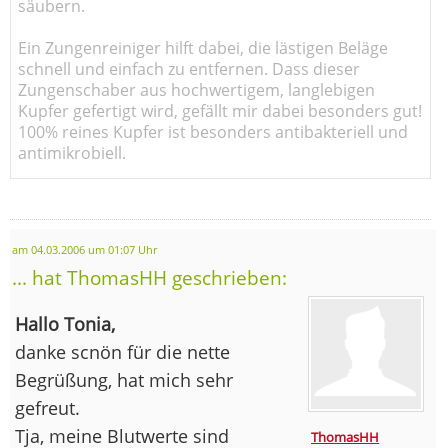
säubern.
Ein Zungenreiniger hilft dabei, die lästigen Beläge
schnell und einfach zu entfernen. Dass dieser
Zungenschaber aus hochwertigem, langlebigen
Kupfer gefertigt wird, gefällt mir dabei besonders gut!
100% reines Kupfer ist besonders antibakteriell und
antimikrobiell.
am 04.03.2006 um 01:07 Uhr
... hat ThomasHH geschrieben:
Hallo Tonia,
danke scnön für die nette
Begrüßung, hat mich sehr
gefreut.
Tja, meine Blutwerte sind
ThomasHH