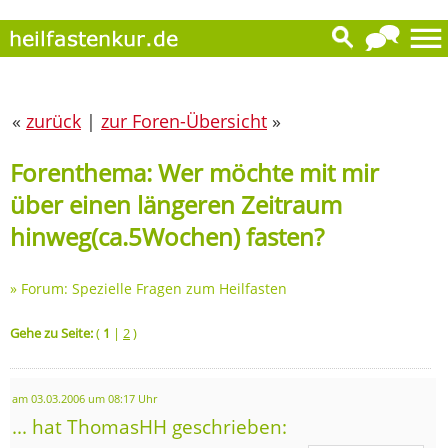
«
zurück
|
zur Foren-Übersicht
»
Forenthema: Wer möchte mit mir
über einen längeren Zeitraum
hinweg(ca.5Wochen) fasten?
»
Forum: Spezielle Fragen zum Heilfasten
Gehe zu Seite:
(
1
|
2
)
am 03.03.2006 um 08:17 Uhr
... hat ThomasHH geschrieben: