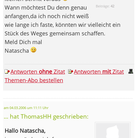
Wann möchtest Du denn genau
Beiträge:
42
anfangen,da ich noch nicht weiß
wie lange ich faste, könnten wir vielleicht ein
Stück des Weges gemeinsam schaffen.
Meld Dich mal
Natascha
Antworten
ohne
Zitat
Antworten
mit
Zitat
Themen-Abo bestellen
am 04.03.2006 um 11:11 Uhr
... hat ThomasHH geschrieben:
Hallo Natascha,