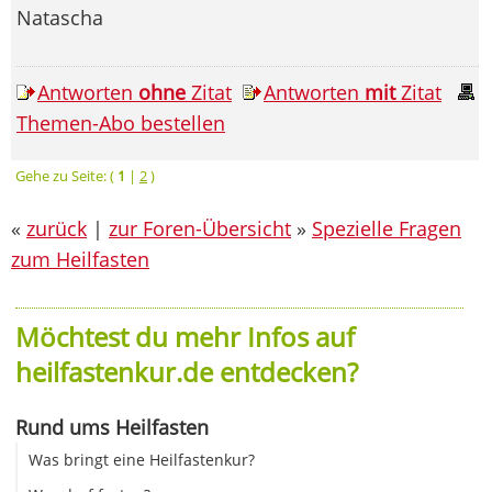
Natascha
Antworten
ohne
Zitat
Antworten
mit
Zitat
Themen-Abo bestellen
Gehe zu Seite: (
1
|
2
)
«
zurück
|
zur Foren-Übersicht
»
Spezielle Fragen
zum Heilfasten
Möchtest du mehr Infos auf
heilfastenkur.de entdecken?
Rund ums Heilfasten
Was bringt eine Heilfastenkur?