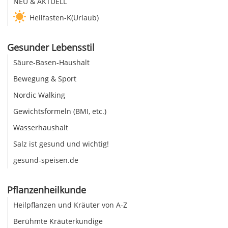
NEU & AKTUELL
Heilfasten-K(Urlaub)
Gesunder Lebensstil
Säure-Basen-Haushalt
Bewegung & Sport
Nordic Walking
Gewichtsformeln (BMI, etc.)
Wasserhaushalt
Salz ist gesund und wichtig!
gesund-speisen.de
Pflanzenheilkunde
Heilpflanzen und Kräuter von A-Z
Berühmte Kräuterkundige