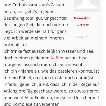
und Enthuisasmus an's Fasten
heran, mir geht's in jeder
Beziehung total gut, ungeachtet
ThomasHH
der langen Zeit, die noch vor mir
... ist OFFLINE
liegt, ich werde sie halt für ganz
viel Arbeit an meinem Inneren
Beiträge:
37
nutzen(s.o.)
Ich trinke fast ausschließlich Wasser und Tee,
doch meinen geliebten
Kaffee
nachts bzw.
morgens lasse ich mir nicht vermiesenl
Ich bin 44jahre alt, wie das passieren konnte, ist
mir ein Rätsel, na ja, ich tröste mich damit(ist
infantil, gebe ich ja zu), dass ich in der Regel auf
Anfang dreißig geschätzt werde. so etwas nennt
man wohl Alibi-Funktion, um seine Unsicherheit
und Komplexe zu verbergen.