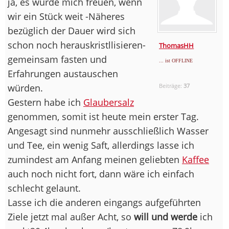
ja, es würde mich freuen, wenn
wir ein Stück weit -Näheres
bezüglich der Dauer wird sich
schon noch herauskristllisieren-
ThomasHH
gemeinsam fasten und
... ist OFFLINE
Erfahrungen austauschen
würden.
Beiträge:
37
Gestern habe ich
Glaubersalz
genommen, somit ist heute mein erster Tag.
Angesagt sind nunmehr ausschließlich Wasser
und Tee, ein wenig Saft, allerdings lasse ich
zumindest am Anfang meinen geliebten
Kaffee
auch noch nicht fort, dann wäre ich einfach
schlecht gelaunt.
Lasse ich die anderen eingangs aufgeführten
Ziele jetzt mal außer Acht, so
will und werde
ich