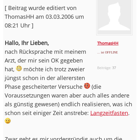
[ Beitrag wurde editiert von
ThomasHH am 03.03.2006 um
08:21 Uhr ]
Hallo, Ihr Lieben,
ThomasHH
nach Rücksprache mit meinem
... ist OFFLINE
Arzt, der mir sein OK gegeben
hat,
möchte ich trotz zweier
Beiträge:
37
jüngst schon in der allerersten
Phase gescheiterter Versuche
(die
Voraussetzungen waren aber auch alles andere
als günstig gewesen) endlich realisieren, was ich
schon seit einiger Zeit anstrebe:
Langzeitfasten
.
Zwar geht es mir vordergründig auch um die