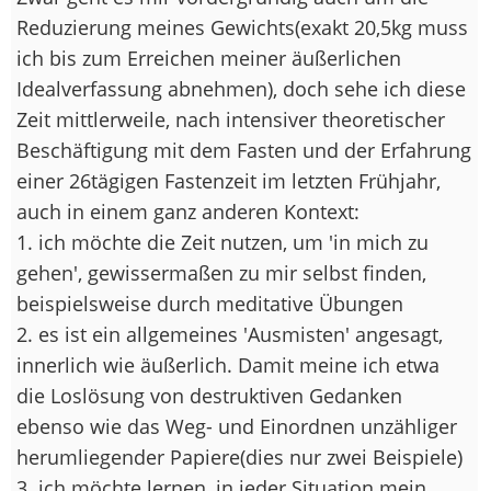
Reduzierung meines Gewichts(exakt 20,5kg muss
ich bis zum Erreichen meiner äußerlichen
Idealverfassung abnehmen), doch sehe ich diese
Zeit mittlerweile, nach intensiver theoretischer
Beschäftigung mit dem Fasten und der Erfahrung
einer 26tägigen Fastenzeit im letzten Frühjahr,
auch in einem ganz anderen Kontext:
1. ich möchte die Zeit nutzen, um 'in mich zu
gehen', gewissermaßen zu mir selbst finden,
beispielsweise durch meditative Übungen
2. es ist ein allgemeines 'Ausmisten' angesagt,
innerlich wie äußerlich. Damit meine ich etwa
die Loslösung von destruktiven Gedanken
ebenso wie das Weg- und Einordnen unzähliger
herumliegender Papiere(dies nur zwei Beispiele)
3. ich möchte lernen, in jeder Situation mein