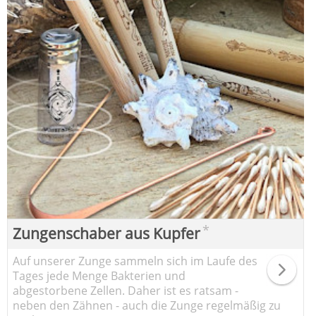
*
Zungenschaber aus Kupfer
Auf unserer Zunge sammeln sich im Laufe des
Tages jede Menge Bakterien und
abgestorbene Zellen. Daher ist es ratsam -
neben den Zähnen - auch die Zunge regelmäßig zu