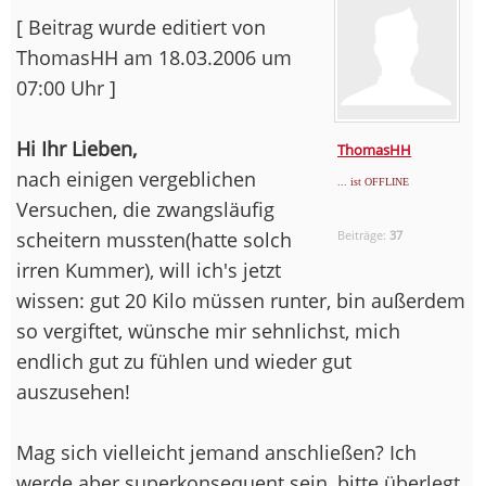
[ Beitrag wurde editiert von
ThomasHH am 18.03.2006 um
07:00 Uhr ]
Hi Ihr Lieben,
ThomasHH
nach einigen vergeblichen
... ist OFFLINE
Versuchen, die zwangsläufig
scheitern mussten(hatte solch
Beiträge:
37
irren Kummer), will ich's jetzt
wissen: gut 20 Kilo müssen runter, bin außerdem
so vergiftet, wünsche mir sehnlichst, mich
endlich gut zu fühlen und wieder gut
auszusehen!
Mag sich vielleicht jemand anschließen? Ich
werde aber superkonsequent sein, bitte überlegt