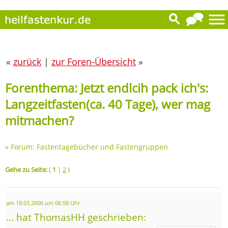
«
zurück
|
zur Foren-Übersicht
»
Forenthema: Jetzt endlcih pack ich's:
Langzeitfasten(ca. 40 Tage), wer mag
mitmachen?
»
Forum: Fastentagebücher und Fastengruppen
Gehe zu Seite:
(
1
|
2
)
am 18.03.2006 um 06:58 Uhr
... hat ThomasHH geschrieben: