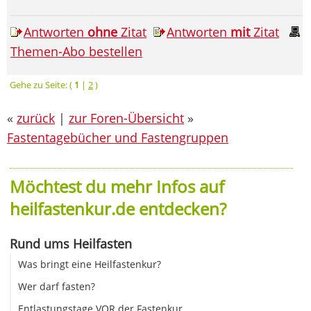
Antworten
ohne
Zitat
Antworten
mit
Zitat
Themen-Abo bestellen
Gehe zu Seite: (
1
|
2
)
«
zurück
|
zur Foren-Übersicht
»
Fastentagebücher und Fastengruppen
Möchtest du mehr Infos auf
heilfastenkur.de entdecken?
Rund ums Heilfasten
Was bringt eine Heilfastenkur?
Wer darf fasten?
Entlastungstage VOR der Fastenkur