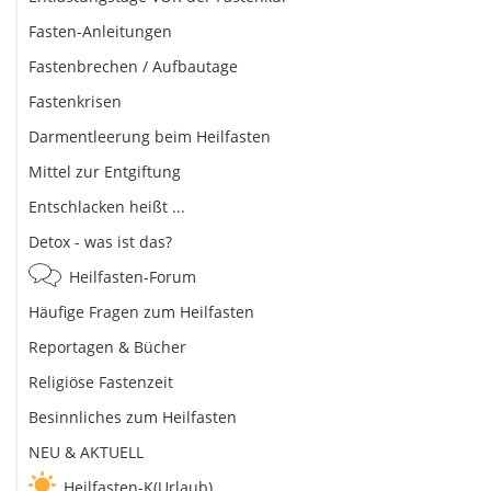
Fasten-Anleitungen
Fastenbrechen / Aufbautage
Fastenkrisen
Darmentleerung beim Heilfasten
Mittel zur Entgiftung
Entschlacken heißt ...
Detox - was ist das?
Heilfasten-Forum
Häufige Fragen zum Heilfasten
Reportagen & Bücher
Religiöse Fastenzeit
Besinnliches zum Heilfasten
NEU & AKTUELL
Heilfasten-K(Urlaub)