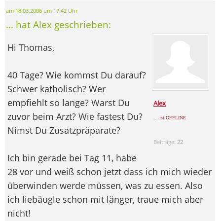
am 18.03.2006 um 17:42 Uhr
... hat Alex geschrieben:
Hi Thomas,
40 Tage? Wie kommst Du darauf?
Schwer katholisch? Wer
empfiehlt so lange? Warst Du
Alex
zuvor beim Arzt? Wie fastest Du?
... ist OFFLINE
Nimst Du Zusatzpräparate?
Beiträge:
22
Ich bin gerade bei Tag 11, habe
28 vor und weiß schon jetzt dass ich mich wieder
überwinden werde müssen, was zu essen. Also
ich liebäugle schon mit länger, traue mich aber
nicht!