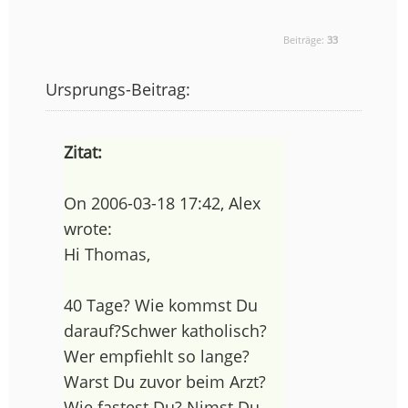
Beiträge:
33
Ursprungs-Beitrag:
Zitat:
On 2006-03-18 17:42, Alex
wrote:
Hi Thomas,
40 Tage? Wie kommst Du
darauf?Schwer katholisch?
Wer empfiehlt so lange?
Warst Du zuvor beim Arzt?
Wie fastest Du? Nimst Du