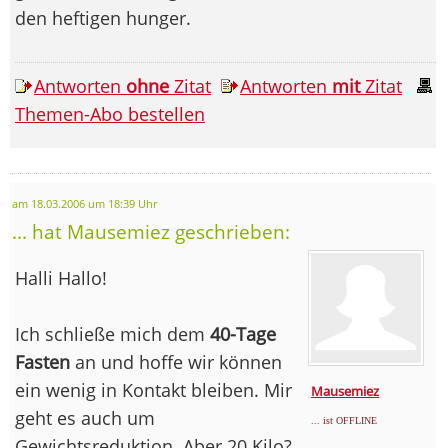
den heftigen hunger.
Antworten
ohne
Zitat
Antworten
mit
Zitat
Themen-Abo bestellen
am 18.03.2006 um 18:39 Uhr
... hat Mausemiez geschrieben:
Halli Hallo!
Ich schließe mich dem
40-Tage
Fasten
an und hoffe wir können
ein wenig in Kontakt bleiben. Mir
Mausemiez
geht es auch um
... ist OFFLINE
Gewichtsreduktion. Aber 20 Kilo?