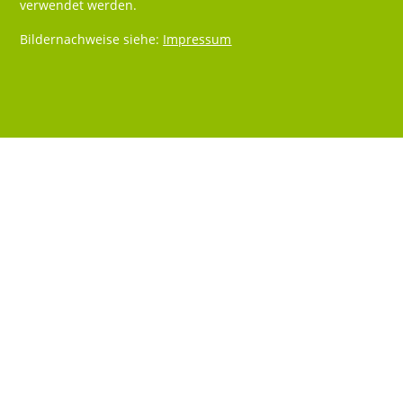
verwendet werden.
Bildernachweise siehe:
Impressum