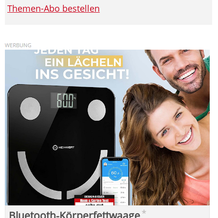
Themen-Abo bestellen
*
Bluetooth-Körperfettwaage