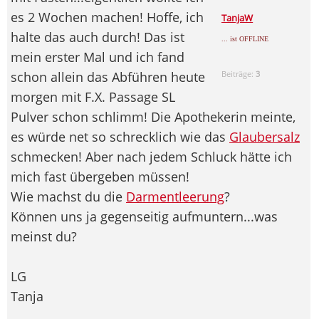
es 2 Wochen machen! Hoffe, ich
TanjaW
halte das auch durch! Das ist
... ist OFFLINE
mein erster Mal und ich fand
schon allein das Abführen heute
Beiträge:
3
morgen mit F.X. Passage SL
Pulver schon schlimm! Die Apothekerin meinte,
es würde net so schrecklich wie das
Glaubersalz
schmecken! Aber nach jedem Schluck hätte ich
mich fast übergeben müssen!
Wie machst du die
Darmentleerung
?
Können uns ja gegenseitig aufmuntern...was
meinst du?
LG
Tanja