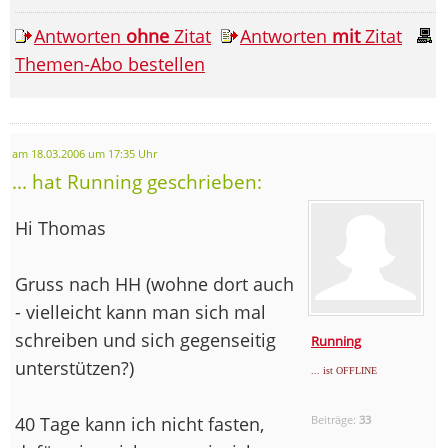
Antworten
ohne
Zitat
Antworten
mit
Zitat
Themen-Abo bestellen
am 18.03.2006 um 17:35 Uhr
... hat Running geschrieben:
Hi Thomas
Gruss nach HH (wohne dort auch
- vielleicht kann man sich mal
schreiben und sich gegenseitig
Running
unterstützen?)
... ist OFFLINE
40 Tage kann ich nicht fasten,
Beiträge:
33