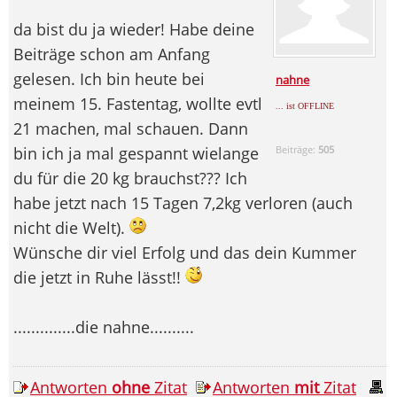
da bist du ja wieder! Habe deine
Beiträge schon am Anfang
gelesen. Ich bin heute bei
nahne
meinem 15. Fastentag, wollte evtl
... ist OFFLINE
21 machen, mal schauen. Dann
bin ich ja mal gespannt wielange
Beiträge:
505
du für die 20 kg brauchst??? Ich
habe jetzt nach 15 Tagen 7,2kg verloren (auch
nicht die Welt).
Wünsche dir viel Erfolg und das dein Kummer
die jetzt in Ruhe lässt!!
..............die nahne..........
Antworten
ohne
Zitat
Antworten
mit
Zitat