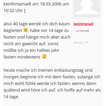
keinhirtamadl am 18.03.2006 um
10:32 Uhr ]
also 40 tage werde ich dich kaum
keinhirtamadl
begleiten
, habe vor 14 tage zu
... ist OFFLINE
fasten und hänge mich aber auch
nicht am gewicht auf. sonst
Beiträge:
17
müßte ich ja ein halbes jahr
fasten mindestens
.
heute mache ich meinen entlastungstag und
morgen beginne ich mit dem fasten. solange ich
mich wohl fühle werde ich fasten, wenns dann
quälend wird höre ich auf. ich hoffe auf mehr als
14 tage.