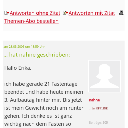
Antworten
ohne
Zitat
Antworten
mit
Zitat
Themen-Abo bestellen
am 28.03.2006 um 18:59 Uhr
... hat nahne geschrieben:
Hallo Erika,
ich habe gerade 21 Fastentage
beendet und habe heute meinen
3. Aufbautag hinter mir. Bis jetzt
nahne
ist mein Gewicht noch am runter
... ist OFFLINE
gehen. Ich denke es ist ganz
wichtig nach dem Fasten so
Beiträge:
505