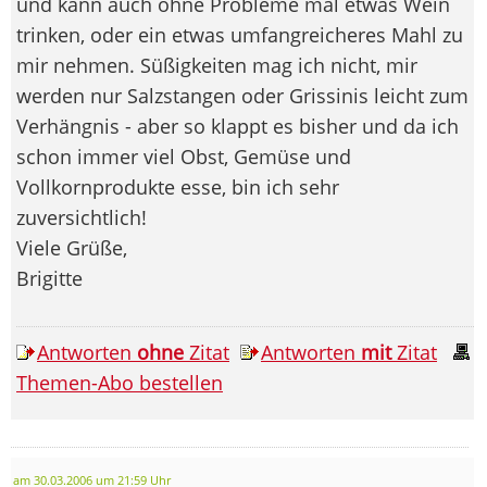
und kann auch ohne Probleme mal etwas Wein
trinken, oder ein etwas umfangreicheres Mahl zu
mir nehmen. Süßigkeiten mag ich nicht, mir
werden nur Salzstangen oder Grissinis leicht zum
Verhängnis - aber so klappt es bisher und da ich
schon immer viel Obst, Gemüse und
Vollkornprodukte esse, bin ich sehr
zuversichtlich!
Viele Grüße,
Brigitte
Antworten
ohne
Zitat
Antworten
mit
Zitat
Themen-Abo bestellen
am 30.03.2006 um 21:59 Uhr