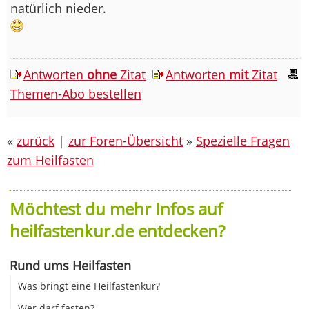
natürlich nieder.
Antworten
ohne
Zitat
Antworten
mit
Zitat
Themen-Abo bestellen
«
zurück
|
zur Foren-Übersicht
»
Spezielle Fragen
zum Heilfasten
Möchtest du mehr Infos auf
heilfastenkur.de entdecken?
Rund ums Heilfasten
Was bringt eine Heilfastenkur?
Wer darf fasten?