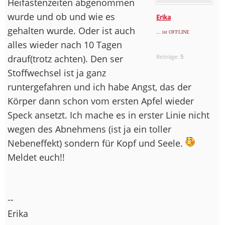
Heifastenzeiten abgenommen
wurde und ob und wie es
Erika
gehalten wurde. Oder ist auch
... ist OFFLINE
alles wieder nach 10 Tagen
drauf(trotz achten). Den ser
Beiträge:
5
Stoffwechsel ist ja ganz
runtergefahren und ich habe Angst, das der
Körper dann schon vom ersten Apfel wieder
Speck ansetzt. Ich mache es in erster Linie nicht
wegen des Abnehmens (ist ja ein toller
Nebeneffekt) sondern für Kopf und Seele.
Meldet euch!!
--
Erika