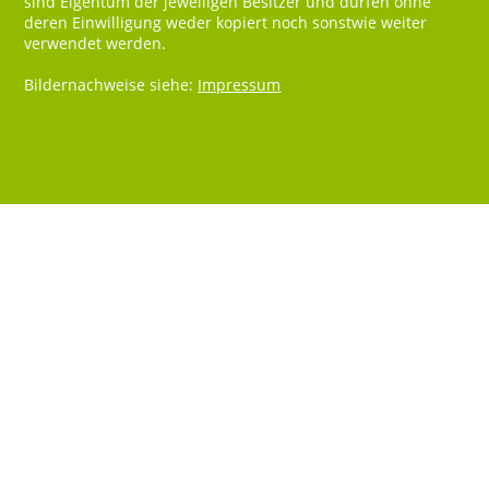
sind Eigentum der jeweiligen Besitzer und dürfen ohne
deren Einwilligung weder kopiert noch sonstwie weiter
verwendet werden.
Bildernachweise siehe:
Impressum