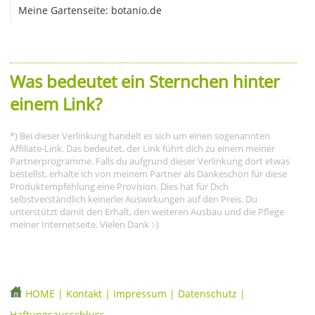
Meine Gartenseite: botanio.de
Was bedeutet ein Sternchen hinter
einem Link?
*) Bei dieser Verlinkung handelt es sich um einen sogenannten
Affiliate-Link. Das bedeutet, der Link führt dich zu einem meiner
Partnerprogramme. Falls du aufgrund dieser Verlinkung dort etwas
bestellst, erhalte ich von meinem Partner als Dankeschön für diese
Produktempfehlung eine Provision. Dies hat für Dich
selbstverständlich keinerlei Auswirkungen auf den Preis. Du
unterstützt damit den Erhalt, den weiteren Ausbau und die Pflege
meiner Internetseite. Vielen Dank :-)
HOME
|
Kontakt
|
Impressum
|
Datenschutz
|
Haftungsausschluss