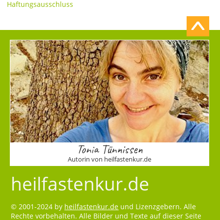
Haftungsausschluss
Tonia Tünnissen
Autorin von heilfastenkur.de
heilfastenkur.de
© 2001-2024 by
heilfastenkur.de
und Lizenzgebern. Alle
Rechte vorbehalten. Alle Bilder und Texte auf dieser Seite