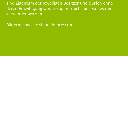
sind Eigentum der jeweiligen Besitzer und dürfen ohne
deren Einwilligung weder kopiert noch sonstwie weiter
verwendet werden.
Bildernachweise siehe:
Impressum