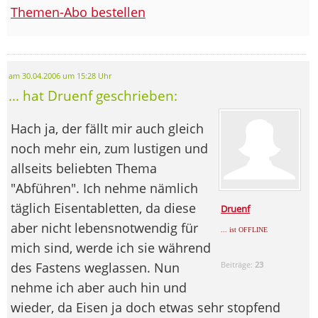
Themen-Abo bestellen
am 30.04.2006 um 15:28 Uhr
... hat Druenf geschrieben:
Hach ja, der fällt mir auch gleich
noch mehr ein, zum lustigen und
allseits beliebten Thema
"Abführen". Ich nehme nämlich
täglich Eisentabletten, da diese
Druenf
aber nicht lebensnotwendig für
... ist OFFLINE
mich sind, werde ich sie während
des Fastens weglassen. Nun
Beiträge:
23
nehme ich aber auch hin und
wieder, da Eisen ja doch etwas sehr stopfend