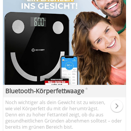
*
Bluetooth-Körperfettwaage
Noch wichtiger als dein Gewicht ist zu wissen,
wie viel Körperfett du mit dir herumträgst.
Denn ein zu hoher Fettanteil zeigt, ob du aus
gesundheitlichen Gründen abnehmen solltest – oder
bereits im grünen Bereich bist.