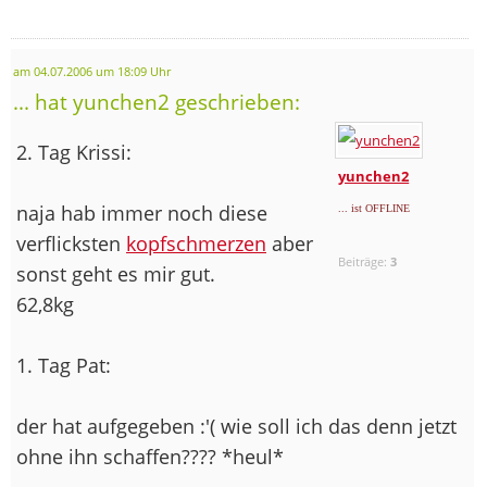
am 04.07.2006 um 18:09 Uhr
... hat yunchen2 geschrieben:
2. Tag Krissi:
yunchen2
naja hab immer noch diese
... ist OFFLINE
verflicksten
kopfschmerzen
aber
Beiträge:
3
sonst geht es mir gut.
62,8kg
1. Tag Pat:
der hat aufgegeben :'( wie soll ich das denn jetzt
ohne ihn schaffen???? *heul*