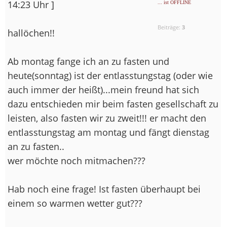
14:23 Uhr ]
... ist OFFLINE
Beiträge:
3
hallöchen!!
Ab montag fange ich an zu fasten und
heute(sonntag) ist der entlasstungstag (oder wie
auch immer der heißt)...mein freund hat sich
dazu entschieden mir beim fasten gesellschaft zu
leisten, also fasten wir zu zweit!!! er macht den
entlasstungstag am montag und fängt dienstag
an zu fasten..
wer möchte noch mitmachen???
Hab noch eine frage! Ist fasten überhaupt bei
einem so warmen wetter gut???