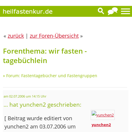
«
zurück
|
zur Foren-Übersicht
»
Forenthema: wir fasten -
tagebüchlein
»
Forum: Fastentagebücher und Fastengruppen
am 02.07.2006 um 14:15 Uhr
... hat yunchen2 geschrieben:
[ Beitrag wurde editiert von
yunchen2
yunchen2 am 03.07.2006 um