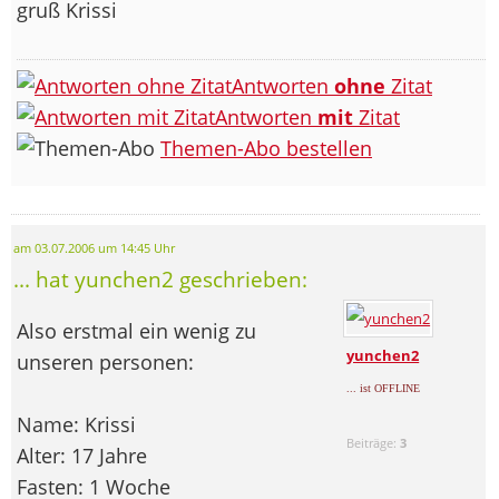
gruß Krissi
Antworten
ohne
Zitat
Antworten
mit
Zitat
Themen-Abo bestellen
am 03.07.2006 um 14:45 Uhr
... hat yunchen2 geschrieben:
Also erstmal ein wenig zu
yunchen2
unseren personen:
... ist OFFLINE
Name: Krissi
Beiträge:
3
Alter: 17 Jahre
Fasten: 1 Woche