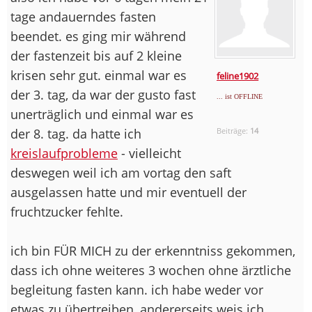
tage andauerndes fasten
beendet. es ging mir während
der fastenzeit bis auf 2 kleine
krisen sehr gut. einmal war es
feline1902
der 3. tag, da war der gusto fast
... ist OFFLINE
unerträglich und einmal war es
der 8. tag. da hatte ich
Beiträge:
14
kreislaufprobleme
- vielleicht
deswegen weil ich am vortag den saft
ausgelassen hatte und mir eventuell der
fruchtzucker fehlte.
ich bin FÜR MICH zu der erkenntniss gekommen,
dass ich ohne weiteres 3 wochen ohne ärztliche
begleitung fasten kann. ich habe weder vor
etwas zu übertreiben, andererseits weis ich