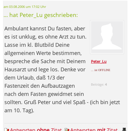
am 03.08.2006 um 17:02 Uhr
... hat Peter_Lu geschrieben:
Ambulant kannst Du fasten, aber
es ist unklug, es ohne Arzt zu tun.
Lasse im kl. Blutbild Deine
allgemeinen Werte bestimmen,
bespreche die Sache mit Deinem
Peter_Lu
Hausarzt und lege los. Denke vor
... ist OFFLINE
dem Urlaub, daß 1/3 der
Fastenzeit den Aufbautzagen
Beiträge:
4
nach dem Fasten gewidmet sein
sollten. Gruß Peter und viel Spaß - (ich bin jetzt
am 10. Tag).
Antworten
ohne
Zitat
Antworten
mit
Zitat