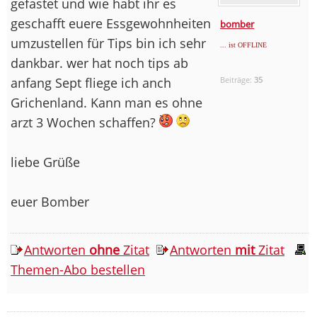
gefastet und wie habt ihr es
geschafft euere Essgewohnheiten
bomber
umzustellen für Tips bin ich sehr
... ist OFFLINE
dankbar. wer hat noch tips ab
anfang Sept fliege ich anch
Beiträge:
35
Grichenland. Kann man es ohne
arzt 3 Wochen schaffen?
liebe Grüße
euer Bomber
Antworten
ohne
Zitat
Antworten
mit
Zitat
Themen-Abo bestellen