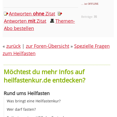
... ist OFFLINE
Antworten
ohne
Zitat
Beiträge:
35
Antworten
mit
Zitat
Themen-
Abo bestellen
«
zurück
|
zur Foren-Übersicht
»
Spezielle Fragen
zum Heilfasten
Möchtest du mehr Infos auf
heilfastenkur.de entdecken?
Rund ums Heilfasten
Was bringt eine Heilfastenkur?
Wer darf fasten?