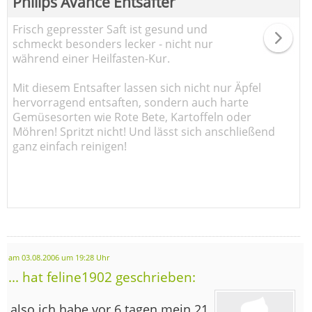
Philips Avance Entsafter
Frisch gepresster Saft ist gesund und
schmeckt besonders lecker - nicht nur
während einer Heilfasten-Kur.
Mit diesem Entsafter lassen sich nicht nur Äpfel
hervorragend entsaften, sondern auch harte
Gemüsesorten wie Rote Bete, Kartoffeln oder
Möhren! Spritzt nicht! Und lässt sich anschließend
ganz einfach reinigen!
am 03.08.2006 um 19:28 Uhr
... hat feline1902 geschrieben:
also ich habe vor 6 tagen mein 21