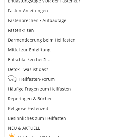
Entlastungstage VOR der Fastenkur
Fasten-Anleitungen
Fastenbrechen / Aufbautage
Fastenkrisen
Darmentleerung beim Heilfasten
Mittel zur Entgiftung
Entschlacken heißt ...
Detox - was ist das?
Heilfasten-Forum
Häufige Fragen zum Heilfasten
Reportagen & Bücher
Religiöse Fastenzeit
Besinnliches zum Heilfasten
NEU & AKTUELL