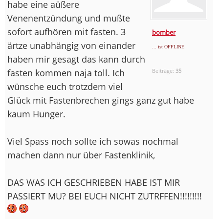
habe eine aüßere
Venenentzündung und mußte
sofort aufhören mit fasten. 3
bomber
ärtze unabhängig von einander
... ist OFFLINE
haben mir gesagt das kann durch
fasten kommen naja toll. Ich
Beiträge:
35
wünsche euch trotzdem viel
Glück mit Fastenbrechen gings ganz gut habe
kaum Hunger.
Viel Spass noch sollte ich sowas nochmal
machen dann nur über Fastenklinik,
DAS WAS ICH GESCHRIEBEN HABE IST MIR
PASSIERT MU? BEI EUCH NICHT ZUTRFFEN!!!!!!!!!