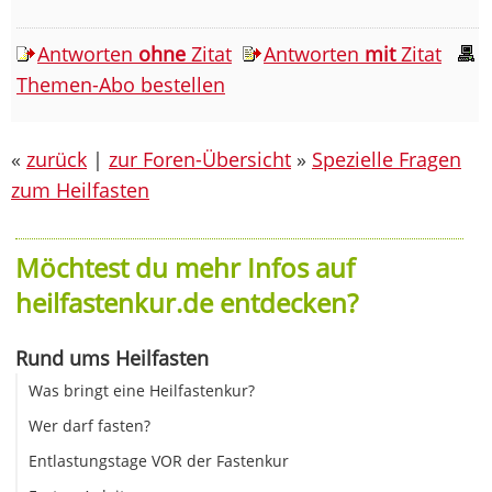
Antworten
ohne
Zitat
Antworten
mit
Zitat
Themen-Abo bestellen
«
zurück
|
zur Foren-Übersicht
»
Spezielle Fragen
zum Heilfasten
Möchtest du mehr Infos auf
heilfastenkur.de entdecken?
Rund ums Heilfasten
Was bringt eine Heilfastenkur?
Wer darf fasten?
Entlastungstage VOR der Fastenkur