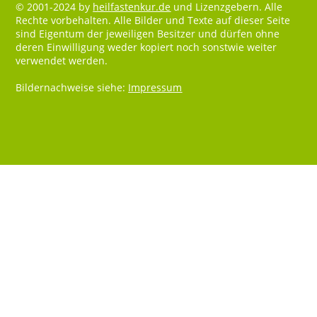
© 2001-2024 by
heilfastenkur.de
und Lizenzgebern. Alle
Rechte vorbehalten. Alle Bilder und Texte auf dieser Seite
sind Eigentum der jeweiligen Besitzer und dürfen ohne
deren Einwilligung weder kopiert noch sonstwie weiter
verwendet werden.
Bildernachweise siehe:
Impressum