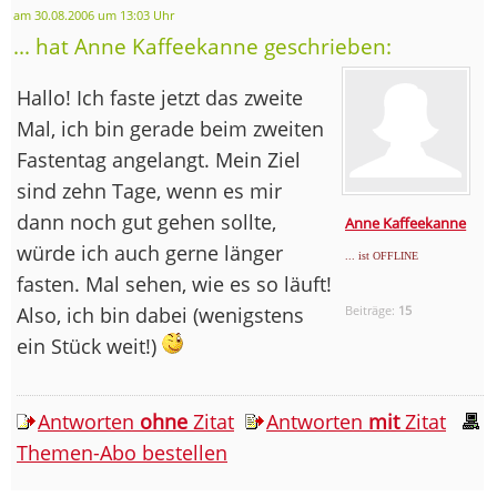
am 30.08.2006 um 13:03 Uhr
... hat Anne Kaffeekanne geschrieben:
Hallo! Ich faste jetzt das zweite
Mal, ich bin gerade beim zweiten
Fastentag angelangt. Mein Ziel
sind zehn Tage, wenn es mir
dann noch gut gehen sollte,
Anne Kaffeekanne
würde ich auch gerne länger
... ist OFFLINE
fasten. Mal sehen, wie es so läuft!
Also, ich bin dabei (wenigstens
Beiträge:
15
ein Stück weit!)
Antworten
ohne
Zitat
Antworten
mit
Zitat
Themen-Abo bestellen