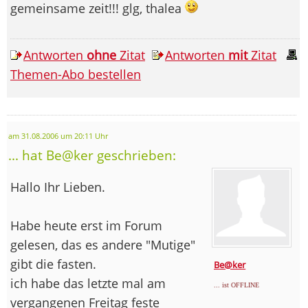
gemeinsame zeit!!! glg, thalea
Antworten
ohne
Zitat
Antworten
mit
Zitat
Themen-Abo bestellen
am 31.08.2006 um 20:11 Uhr
... hat Be@ker geschrieben:
Hallo Ihr Lieben.
Habe heute erst im Forum
gelesen, das es andere "Mutige"
gibt die fasten.
Be@ker
ich habe das letzte mal am
... ist OFFLINE
vergangenen Freitag feste