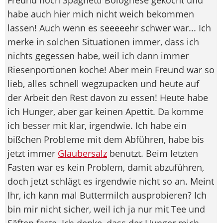
habe auch hier mich nicht weich bekommen
lassen! Auch wenn es seeeeehr schwer war... Ich
merke in solchen Situationen immer, dass ich
nichts gegessen habe, weil ich dann immer
Riesenportionen koche! Aber mein Freund war so
lieb, alles schnell wegzupacken und heute auf
der Arbeit den Rest davon zu essen! Heute habe
ich Hunger, aber gar keinen Apettit. Da komme
ich besser mit klar, irgendwie. Ich habe ein
bißchen Probleme mit dem Abführen, habe bis
jetzt immer
Glaubersalz
benutzt. Beim letzten
Fasten war es kein Problem, damit abzuführen,
doch jetzt schlägt es irgendwie nicht so an. Meint
Ihr, ich kann mal Buttermilch ausprobieren? Ich
bin mir nicht sicher, weil ich ja nur mit Tee und
Säften faste. Ich denke, dass der Hunger mich