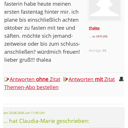
fasterin habe heute meinen
ersten fastentag hinter mir. ich
plane bis einschließlich achten
oktober zu fasten mit tee und
thalea
säften. möchte sich jemand-
... ist OFFLINE
zeitweise oder bis zum schluss-
anschließen? würdmich freuen!
Beiträge:
64
lieber gruß!!! thalea
Antworten
ohne
Zitat
Antworten
mit
Zitat
Themen-Abo bestellen
am 29.08.2006 um 11:49 Uhr
... hat Claudia-Marie geschrieben: