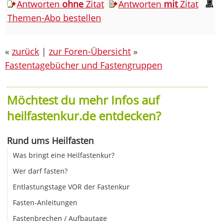
Antworten
ohne
Zitat
Antworten
mit
Zitat
Themen-Abo bestellen
«
zurück
|
zur Foren-Übersicht
»
Fastentagebücher und Fastengruppen
Möchtest du mehr Infos auf
heilfastenkur.de entdecken?
Rund ums Heilfasten
Was bringt eine Heilfastenkur?
Wer darf fasten?
Entlastungstage VOR der Fastenkur
Fasten-Anleitungen
Fastenbrechen / Aufbautage