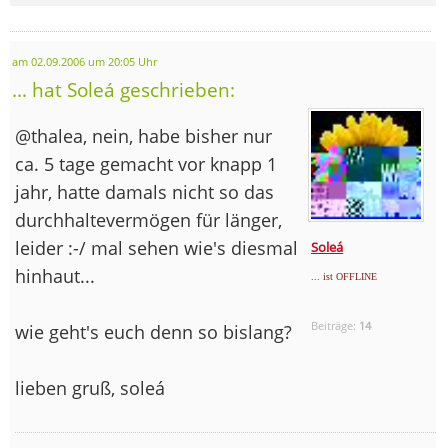
am 02.09.2006 um 20:05 Uhr
... hat Soleá geschrieben:
@thalea, nein, habe bisher nur
ca. 5 tage gemacht vor knapp 1
jahr, hatte damals nicht so das
durchhaltevermögen für länger,
leider :-/ mal sehen wie's diesmal
Soleá
hinhaut...
... ist OFFLINE
Beiträge:
14
wie geht's euch denn so bislang?
lieben gruß, soleá