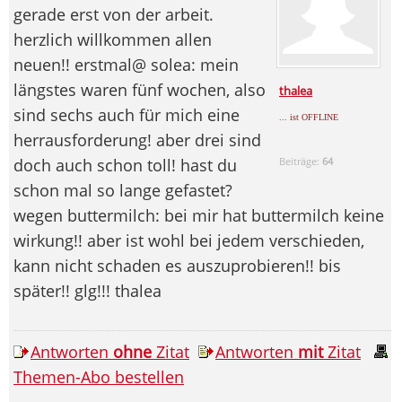
gerade erst von der arbeit.
herzlich willkommen allen
neuen!! erstmal@ solea: mein
längstes waren fünf wochen, also
thalea
sind sechs auch für mich eine
... ist OFFLINE
herrausforderung! aber drei sind
doch auch schon toll! hast du
Beiträge:
64
schon mal so lange gefastet?
wegen buttermilch: bei mir hat buttermilch keine
wirkung!! aber ist wohl bei jedem verschieden,
kann nicht schaden es auszuprobieren!! bis
später!! glg!!! thalea
Antworten
ohne
Zitat
Antworten
mit
Zitat
Themen-Abo bestellen