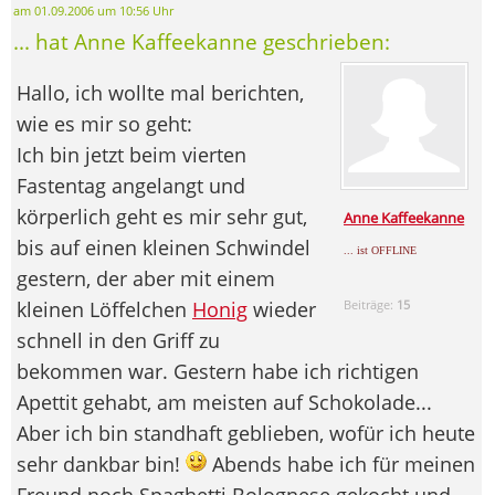
am 01.09.2006 um 10:56 Uhr
... hat Anne Kaffeekanne geschrieben:
Hallo, ich wollte mal berichten,
wie es mir so geht:
Ich bin jetzt beim vierten
Fastentag angelangt und
körperlich geht es mir sehr gut,
Anne Kaffeekanne
bis auf einen kleinen Schwindel
... ist OFFLINE
gestern, der aber mit einem
kleinen Löffelchen
Honig
wieder
Beiträge:
15
schnell in den Griff zu
bekommen war. Gestern habe ich richtigen
Apettit gehabt, am meisten auf Schokolade...
Aber ich bin standhaft geblieben, wofür ich heute
sehr dankbar bin!
Abends habe ich für meinen
Freund noch Spaghetti Bolognese gekocht und