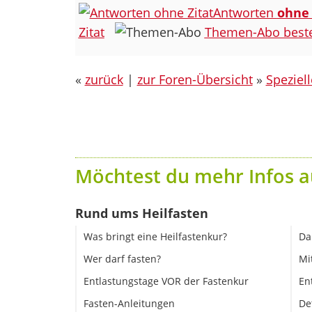
Antworten
ohne
Zitat
Themen-Abo beste
«
zurück
|
zur Foren-Übersicht
»
Speziel
Möchtest du mehr Infos a
Rund ums Heilfasten
Was bringt eine Heilfastenkur?
Da
Wer darf fasten?
Mi
Entlastungstage VOR der Fastenkur
En
Fasten-Anleitungen
De