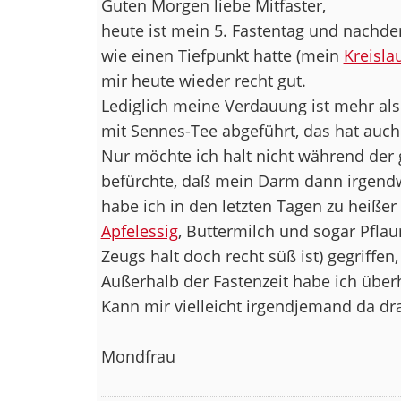
Guten Morgen liebe Mitfaster,
heute ist mein 5. Fastentag und nachd
wie einen Tiefpunkt hatte (mein
Kreisla
mir heute wieder recht gut.
Lediglich meine Verdauung ist mehr als 
mit Sennes-Tee abgeführt, das hat auch
Nur möchte ich halt nicht während der 
befürchte, daß mein Darm dann irgendwa
habe ich in den letzten Tagen zu heißer
Apfelessig
, Buttermilch und sogar Pfla
Zeugs halt doch recht süß ist) gegriffen,
Außerhalb der Fastenzeit habe ich übe
Kann mir vielleicht irgendjemand da dr
Mondfrau