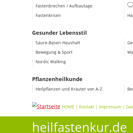
Fastenbrechen / Aufbautage
Fastenkrisen
Hä
Gesunder Lebensstil
Säure-Basen-Haushalt
Ge
Bewegung & Sport
Wa
Nordic Walking
Pflanzenheilkunde
Heilpflanzen und Kräuter von A-Z
Be
HOME
|
Kontakt
|
Impressum
|
Dat
heilfastenkur.de