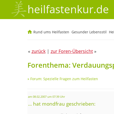
heilfastenkur.de
Rund ums Heilfasten
Gesunder Lebensstil
He
«
zurück
|
zur Foren-Übersicht
»
Forenthema: Verdauungs
»
Forum: Spezielle Fragen zum Heilfasten
am 08.02.2007 um 07:39 Uhr
... hat mondfrau geschrieben: