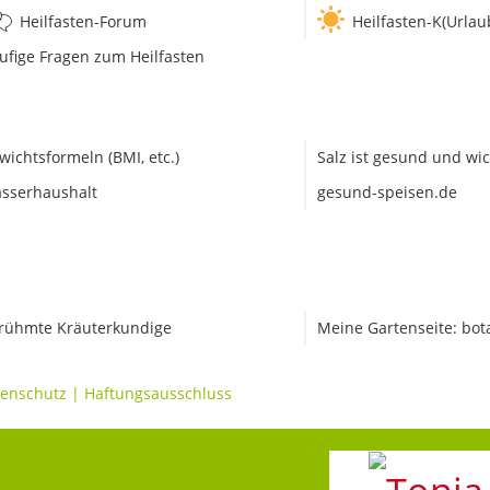
Heilfasten-Forum
Heilfasten-K(Urlau
ufige Fragen zum Heilfasten
wichtsformeln (BMI, etc.)
Salz ist gesund und wic
sserhaushalt
gesund-speisen.de
rühmte Kräuterkundige
Meine Gartenseite: bot
enschutz
|
Haftungsausschluss