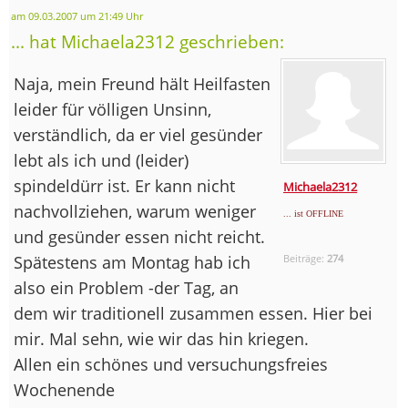
am 09.03.2007 um 21:49 Uhr
... hat Michaela2312 geschrieben:
Naja, mein Freund hält Heilfasten
leider für völligen Unsinn,
verständlich, da er viel gesünder
lebt als ich und (leider)
spindeldürr ist. Er kann nicht
Michaela2312
nachvollziehen, warum weniger
... ist OFFLINE
und gesünder essen nicht reicht.
Spätestens am Montag hab ich
Beiträge:
274
also ein Problem -der Tag, an
dem wir traditionell zusammen essen. Hier bei
mir. Mal sehn, wie wir das hin kriegen.
Allen ein schönes und versuchungsfreies
Wochenende