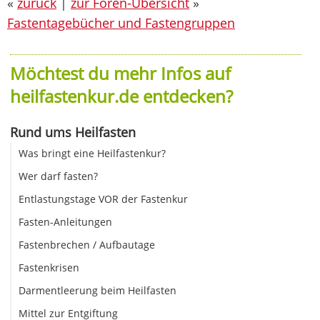
«
zurück
|
zur Foren-Übersicht
»
Fastentagebücher und Fastengruppen
Möchtest du mehr Infos auf
heilfastenkur.de entdecken?
Rund ums Heilfasten
Was bringt eine Heilfastenkur?
Wer darf fasten?
Entlastungstage VOR der Fastenkur
Fasten-Anleitungen
Fastenbrechen / Aufbautage
Fastenkrisen
Darmentleerung beim Heilfasten
Mittel zur Entgiftung