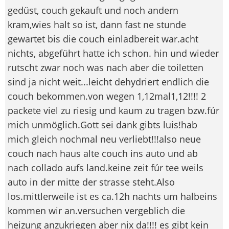
gedüst, couch gekauft und noch andern
kram,wies halt so ist, dann fast ne stunde
gewartet bis die couch einladbereit war.acht
nichts, abgeführt hatte ich schon. hin und wieder
rutscht zwar noch was nach aber die toiletten
sind ja nicht weit...leicht dehydriert endlich die
couch bekommen.von wegen 1,12mal1,12!!!! 2
packete viel zu riesig und kaum zu tragen bzw.fúr
mich unmöglich.Gott sei dank gibts luis!hab
mich gleich nochmal neu verliebt!!!also neue
couch nach haus alte couch ins auto und ab
nach collado aufs land.keine zeit fúr tee weils
auto in der mitte der strasse steht.Also
los.mittlerweile ist es ca.12h nachts um halbeins
kommen wir an.versuchen vergeblich die
heizung anzukriegen aber nix da!!!! es gibt kein