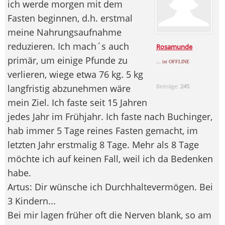
ich werde morgen mit dem
Fasten beginnen, d.h. erstmal
meine Nahrungsaufnahme
reduzieren. Ich mach´s auch
Rosamunde
primär, um einige Pfunde zu
... ist OFFLINE
verlieren, wiege etwa 76 kg. 5 kg
langfristig abzunehmen wäre
Beiträge:
245
mein Ziel. Ich faste seit 15 Jahren
jedes Jahr im Frühjahr. Ich faste nach Buchinger,
hab immer 5 Tage reines Fasten gemacht, im
letzten Jahr erstmalig 8 Tage. Mehr als 8 Tage
möchte ich auf keinen Fall, weil ich da Bedenken
habe.
Artus: Dir wünsche ich Durchhaltevermögen. Bei
3 Kindern...
Bei mir lagen früher oft die Nerven blank, so am