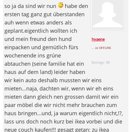
so ja da sind wir nun
habe den
ersten tag ganz gut úberstanden
auh wenn etwas anders als
geplant.eigentlich wollten ich
und mein freund den hund
hyaene
einpacken und gemütlich fürs
... ist OFFLINE
wochenende ins grúne
abtauchen (seine familie hat ein
Beiträge:
10
haus auf dem land) leider haben
wir kein auto deshalb mussten wir eins
mieten...naja, dachten wir, wenn wir eh eins
mieten dann gleich nen grossen damit wir ein
paar möbel die wir nicht mehr brauchen zum
haus bringen...und, ja warum eigentlich nicht,!?,
lass uns doch noch kurz bei ikea vorbei und die
neue couch kaufen!!! gesagt getan: zu ikea