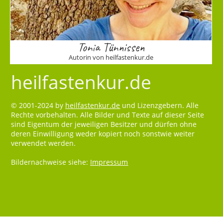
Tonia Tünnissen
Autorin von heilfastenkur.de
heilfastenkur.de
© 2001-2024 by
heilfastenkur.de
und Lizenzgebern. Alle
Rechte vorbehalten. Alle Bilder und Texte auf dieser Seite
sind Eigentum der jeweiligen Besitzer und dürfen ohne
deren Einwilligung weder kopiert noch sonstwie weiter
verwendet werden.
Bildernachweise siehe:
Impressum