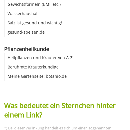
Gewichtsformeln (BMI, etc.)
Wasserhaushalt
Salz ist gesund und wichtig!
gesund-speisen.de
Pflanzenheilkunde
Heilpflanzen und Kräuter von A-Z
Berühmte Kräuterkundige
Meine Gartenseite: botanio.de
Was bedeutet ein Sternchen hinter
einem Link?
*) Bei dieser Verlinkung handelt es sich um einen sogenannten