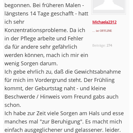
begonnen. Bei früheren Malen -
längstens 14 Tage geschafft - hatt
ich sehr
Michaela2312
Konzentrationsprobleme. Da ich
... ist OFFLINE
in der Pflege arbeíte und Fehler
da für andere sehr gefährlich
Beiträge:
274
werden können, mach ich mir ein
wenig Sorgen darum.
Ich gebe ehrlich zu, daß die Gewichtsabnahme
für mich im Vordergrund steht. Der Frühling
kommt, der Geburtstag naht - und kleine
Beschwerde / Hinweis vom Freund gabs auch
schon.
Ich habe zur Zeit viele Sorgen am Hals und esse
manches mal "zur Beruhigung". Es macht mich
einfach ausgeglichener und gelassener. leider.