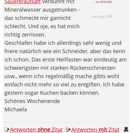
Sauerkrautsaft
verdünnt mit
... ist OFFLINE
Mineralwasser ausgetrunken -
das schmeckt mir garnicht
Beiträge:
274
schlecht. Und oje, es hat mich
richtig zerrissen.
Geschlafen habe ich allerdings sehr wenig und
friere natürlich wie ein Schneider, aber das kenn
ich schon. Das erste Heilfasten war eindeutig am
schwierigsten mit starken Rückenschmerzen
usw., wenn ichs regelmäßig mache gibts wohl
einfach nicht mehr so viel zu entgiften. Ich habe
gestern sogar Kuchen backen können.
Schönes Wochenende
Michaela
Antworten
ohne
Zitat
Antworten
mit
Zitat