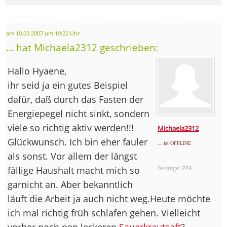
am 10.03.2007 um 19:22 Uhr
... hat Michaela2312 geschrieben:
Hallo Hyaene,
ihr seid ja ein gutes Beispiel
dafür, daß durch das Fasten der
Energiepegel nicht sinkt, sondern
viele so richtig aktiv werden!!!
Michaela2312
Glückwunsch. Ich bin eher fauler
... ist OFFLINE
als sonst. Vor allem der längst
fällige Haushalt macht mich so
Beiträge:
274
garnicht an. Aber bekanntlich
läuft die Arbeit ja auch nicht weg.Heute möchte
ich mal richtig früh schlafen gehen. Vielleicht
vorher noch nen leckeren
Sauerkrautsaft
?