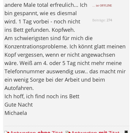
andere Male total erfreulich... Ich
... ist OFFLINE
bin gespannt, wie es diesmal
wird. 1 Tag vorbei - noch nicht
Beiträge:
274
ins Bett gefunden. Kopfweh.
Am schwierigsten sind für mich die
Konzentrationsprobleme. Ich könnt glatt meinen
Kopf vergessen, wenn er nicht angewachsen
wäre. Weiß am 4. oder 5 Tag nicht mehr meine
Telefonnummer auswendig usw.. das macht mir
ein wenig Sorge bei der Arbeit und beim
Autofahren.
Ich hoff, ich find noch ins Bett
Gute Nacht
Michaela
Antworten
ohne
Zitat
Antworten
mit
Zitat