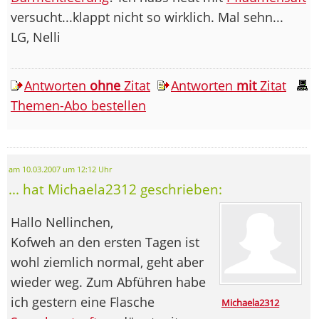
versucht...klappt nicht so wirklich. Mal sehn...
LG, Nelli
Antworten
ohne
Zitat
Antworten
mit
Zitat
Themen-Abo bestellen
am 10.03.2007 um 12:12 Uhr
... hat Michaela2312 geschrieben:
Hallo Nellinchen,
Kofweh an den ersten Tagen ist
wohl ziemlich normal, geht aber
wieder weg. Zum Abführen habe
ich gestern eine Flasche
Michaela2312