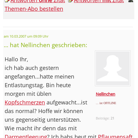
Themen-Abo bestellen
am 10.03.2007 um 09:09 Uhr
... hat Nellinchen geschrieben:
Hallo Ihr,
ich hab auch gestern
angefangen...hatte meinen
Entlastungstag. Bin heute
morgen mit üblen
Nellinchen
Kopfschmerzen
aufgewacht...ist
... ist OFFLINE
das normal? Hoffe wir können
uns gegenseitig unterstützen.
Beiträge:
21
Wie macht ihr denn das mit
Darmentleerung
? Ich habs heut mit
Pflaumensaft