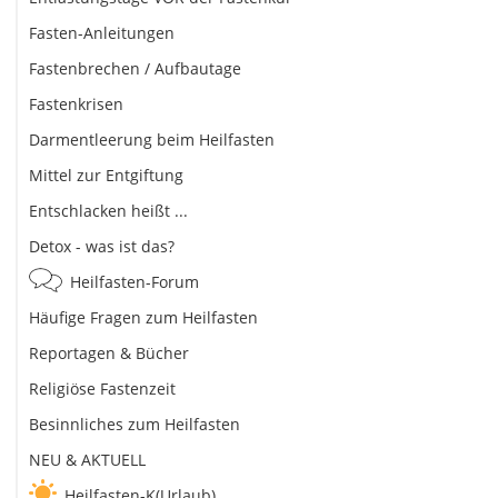
Fasten-Anleitungen
Fastenbrechen / Aufbautage
Fastenkrisen
Darmentleerung beim Heilfasten
Mittel zur Entgiftung
Entschlacken heißt ...
Detox - was ist das?
Heilfasten-Forum
Häufige Fragen zum Heilfasten
Reportagen & Bücher
Religiöse Fastenzeit
Besinnliches zum Heilfasten
NEU & AKTUELL
Heilfasten-K(Urlaub)