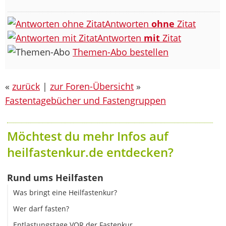
Antworten
ohne
Zitat
Antworten
mit
Zitat
Themen-Abo bestellen
«
zurück
|
zur Foren-Übersicht
»
Fastentagebücher und Fastengruppen
Möchtest du mehr Infos auf
heilfastenkur.de entdecken?
Rund ums Heilfasten
Was bringt eine Heilfastenkur?
Wer darf fasten?
Entlastungstage VOR der Fastenkur