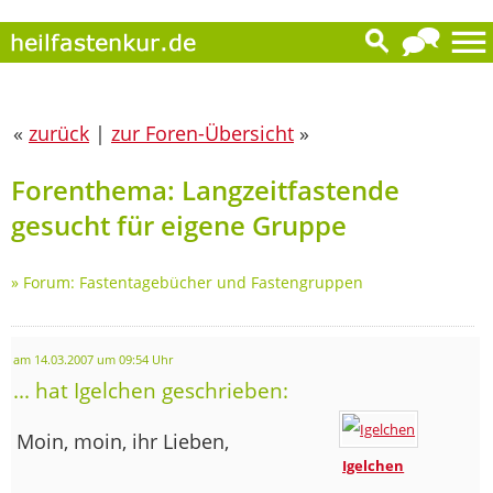
«
zurück
|
zur Foren-Übersicht
»
Forenthema: Langzeitfastende
gesucht für eigene Gruppe
»
Forum: Fastentagebücher und Fastengruppen
am 14.03.2007 um 09:54 Uhr
... hat Igelchen geschrieben:
Moin, moin, ihr Lieben,
Igelchen