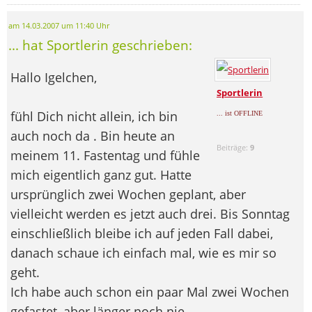
am 14.03.2007 um 11:40 Uhr
... hat Sportlerin geschrieben:
Hallo Igelchen,
Sportlerin
fühl Dich nicht allein, ich bin
... ist OFFLINE
auch noch da
. Bin heute an
Beiträge:
9
meinem 11. Fastentag und fühle
mich eigentlich ganz gut. Hatte
ursprünglich zwei Wochen geplant, aber
vielleicht werden es jetzt auch drei. Bis Sonntag
einschließlich bleibe ich auf jeden Fall dabei,
danach schaue ich einfach mal, wie es mir so
geht.
Ich habe auch schon ein paar Mal zwei Wochen
gefastet, aber länger noch nie.