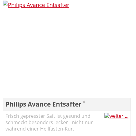
*
Philips Avance Entsafter
Frisch gepresster Saft ist gesund und
schmeckt besonders lecker - nicht nur
während einer Heilfasten-Kur.