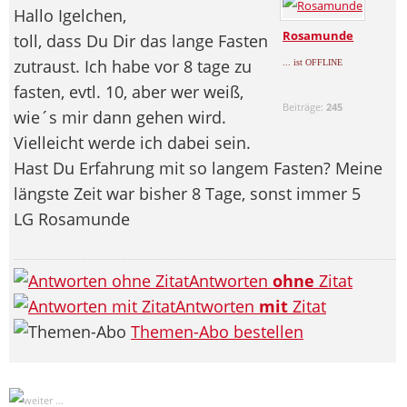
Hallo Igelchen,
Rosamunde
toll, dass Du Dir das lange Fasten
zutraust. Ich habe vor 8 tage zu
... ist OFFLINE
fasten, evtl. 10, aber wer weiß,
Beiträge:
245
wie´s mir dann gehen wird.
Vielleicht werde ich dabei sein.
Hast Du Erfahrung mit so langem Fasten? Meine
längste Zeit war bisher 8 Tage, sonst immer 5
LG Rosamunde
Antworten
ohne
Zitat
Antworten
mit
Zitat
Themen-Abo bestellen