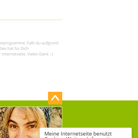
tnerprogramme. Falls du aufgrund
ies hat für Dich
nternetseite. Vielen Dank :-)
Meine Internetseite benutzt