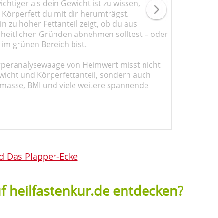
chtiger als dein Gewicht ist zu wissen,
l Körperfett du mit dir herumträgst.
n zu hoher Fettanteil zeigt, ob du aus
heitlichen Gründen abnehmen solltest – oder
 im grünen Bereich bist.
rperanalysewaage von Heimwert misst nicht
wicht und Körperfettanteil, sondern auch
masse, BMI und viele weitere spannende
d Das Plapper-Ecke
f heilfastenkur.de entdecken?