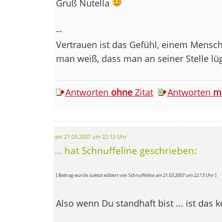
Gruß Nutella
--
Vertrauen ist das Gefühl, einem Mensc
man weiß, dass man an seiner Stelle lü
Antworten
ohne
Zitat
Antworten
m
am 21.03.2007 um 22:12 Uhr
... hat Schnuffeline geschrieben:
[ Beitrag wurde zuletzt editiert von Schnuffeline am 21.03.2007 um 22:13 Uhr ]
Also wenn Du standhaft bist ... ist das 