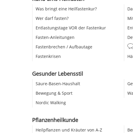
Was bringt eine Heilfastenkur?
Da
Wer darf fasten?
Mi
Entlastungstage VOR der Fastenkur
En
Fasten-Anleitungen
De
Fastenbrechen / Aufbautage
Fastenkrisen
Hä
Gesunder Lebensstil
Säure-Basen-Haushalt
Ge
Bewegung & Sport
Wa
Nordic Walking
Pflanzenheilkunde
Heilpflanzen und Kräuter von A-Z
Be