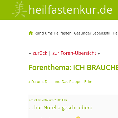
heilfastenkur.de
Rund ums Heilfasten
Gesunder Lebensstil
He
«
zurück
|
zur Foren-Übersicht
»
Forenthema: ICH BRAUCHE 
»
Forum: Dies und Das Plapper-Ecke
am 21.03.2007 um 20:06 Uhr
... hat Nutella geschrieben: