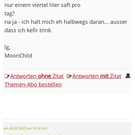
nur einem viertel liter saft pro
tag?
na ja - ich halt mich eh halbwegs daran... ausser
dass ich kefir trink.
lg,
MoonChild
Antworten
ohne
Zitat
Antworten
mit
Zitat
Themen-Abo bestellen
am 20.05.2007 um 10:18 Uhr