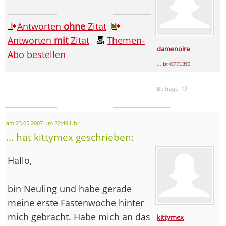
Antworten
ohne
Zitat
Antworten
mit
Zitat
Themen-
damenoire
Abo bestellen
... ist OFFLINE
Beiträge:
17
am 23.05.2007 um 22:49 Uhr
... hat kittymex geschrieben:
Hallo,
bin Neuling und habe gerade
meine erste Fastenwoche hinter
mich gebracht. Habe mich an das
kittymex