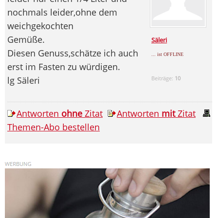
nochmals leider,ohne dem
weichgekochten
Gemüße.
Säleri
Diesen Genuss,schätze ich auch
... ist OFFLINE
erst im Fasten zu würdigen.
lg Säleri
Beiträge:
10
Antworten
ohne
Zitat
Antworten
mit
Zitat
Themen-Abo bestellen