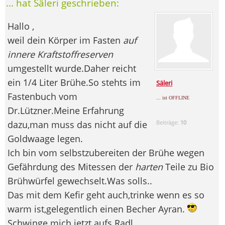
... hat Säleri geschrieben:
Hallo ,
weil dein Körper im Fasten
auf
innere Kraftstoffreserven
umgestellt wurde.Daher reicht
ein 1/4 Liter Brühe.So stehts im
Säleri
Fastenbuch vom
... ist OFFLINE
Dr.Lützner.Meine Erfahrung
dazu,man muss das nicht auf die
Beiträge:
10
Goldwaage legen.
Ich bin vom selbstzubereiten der Brühe wegen
Gefährdung des Mitessen der
harten
Teile zu Bio
Brühwürfel gewechselt.Was solls..
Das mit dem Kefir geht auch,trinke wenn es so
warm ist,gelegentlich einen Becher Ayran.
Schwinge mich jetzt aufs Radl.