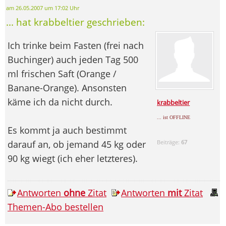
am 26.05.2007 um 17:02 Uhr
... hat krabbeltier geschrieben:
Ich trinke beim Fasten (frei nach
Buchinger) auch jeden Tag 500
ml frischen Saft (Orange /
Banane-Orange). Ansonsten
käme ich da nicht durch.
krabbeltier
... ist OFFLINE
Es kommt ja auch bestimmt
darauf an, ob jemand 45 kg oder
Beiträge:
67
90 kg wiegt (ich eher letzteres).
Antworten
ohne
Zitat
Antworten
mit
Zitat
Themen-Abo bestellen