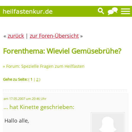
«
zurück
|
zur Foren-Übersicht
»
Forenthema: Wieviel Gemüsebrühe?
»
Forum: Spezielle Fragen zum Heilfasten
Gehe zu Seite:
(
1
|
2
)
am 17.05.2007 um 20:46 Uhr
... hat Kinette geschrieben:
Hallo alle,