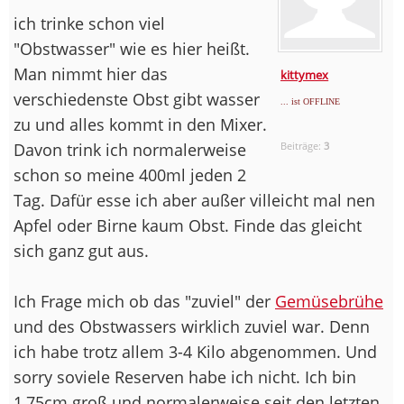
ich trinke schon viel
"Obstwasser" wie es hier heißt.
Man nimmt hier das
kittymex
verschiedenste Obst gibt wasser
... ist OFFLINE
zu und alles kommt in den Mixer.
Davon trink ich normalerweise
Beiträge:
3
schon so meine 400ml jeden 2
Tag. Dafür esse ich aber außer villeicht mal nen
Apfel oder Birne kaum Obst. Finde das gleicht
sich ganz gut aus.
Ich Frage mich ob das "zuviel" der
Gemüsebrühe
und des Obstwassers wirklich zuviel war. Denn
ich habe trotz allem 3-4 Kilo abgenommen. Und
sorry soviele Reserven habe ich nicht. Ich bin
1,75cm groß und normalerweise seit den letzten