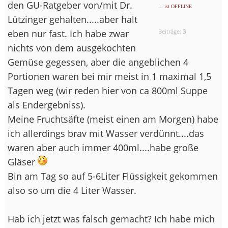
den GU-Ratgeber von/mit Dr.
... ist OFFLINE
Lützinger gehalten.....aber halt
eben nur fast. Ich habe zwar
Beiträge:
3
nichts von dem ausgekochten
Gemüse gegessen, aber die angeblichen 4
Portionen waren bei mir meist in 1 maximal 1,5
Tagen weg (wir reden hier von ca 800ml Suppe
als Endergebniss).
Meine Fruchtsäfte (meist einen am Morgen) habe
ich allerdings brav mit Wasser verdünnt....das
waren aber auch immer 400ml....habe große
Gläser
Bin am Tag so auf 5-6Liter Flüssigkeit gekommen
also so um die 4 Liter Wasser.
Hab ich jetzt was falsch gemacht? Ich habe mich