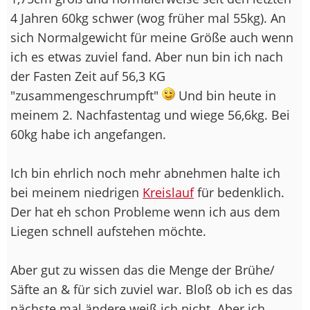
4 Jahren 60kg schwer (wog früher mal 55kg). An
sich Normalgewicht für meine Größe auch wenn
ich es etwas zuviel fand. Aber nun bin ich nach
der Fasten Zeit auf 56,3 KG
"zusammengeschrumpft"
Und bin heute in
meinem 2. Nachfastentag und wiege 56,6kg. Bei
60kg habe ich angefangen.
Ich bin ehrlich noch mehr abnehmen halte ich
bei meinem niedrigen
Kreislauf
für bedenklich.
Der hat eh schon Probleme wenn ich aus dem
Liegen schnell aufstehen möchte.
Aber gut zu wissen das die Menge der Brühe/
Säfte an & für sich zuviel war. Bloß ob ich es das
nächste mal ändere weiß ich nicht. Aber ich