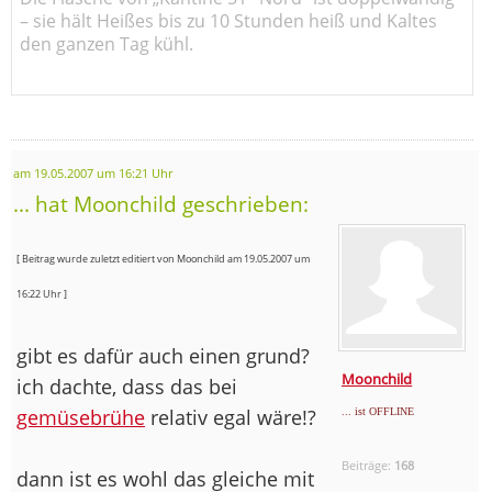
– sie hält Heißes bis zu 10 Stunden heiß und Kaltes
den ganzen Tag kühl.
am 19.05.2007 um 16:21 Uhr
... hat Moonchild geschrieben:
[ Beitrag wurde zuletzt editiert von Moonchild am 19.05.2007 um
16:22 Uhr ]
gibt es dafür auch einen grund?
Moonchild
ich dachte, dass das bei
gemüsebrühe
relativ egal wäre!?
... ist OFFLINE
Beiträge:
168
dann ist es wohl das gleiche mit