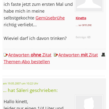
ich faste jetzt zum ersten Mal und
habe mich in meine
selbstgekochte
Gemüsebrühe
Kinette
richtig verliebt...
... ist OFFLINE
Wieviel darf ich davon trinken?
Beiträge:
63
Antworten
ohne
Zitat
Antworten
mit
Zitat
Themen-Abo bestellen
am 19.05.2007 um 10:22 Uhr
... hat Säleri geschrieben:
Hallo kinett,
leider nur einen 1/4 Liter und