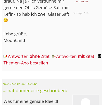
drauf. Na ja - ich verdünne mir
... ist OFFLINE
gerne den Obst/Gemüse-Saft mit
Kefir - so hab ich zwei Gläser Saft
Beiträge:
168
liebe grüße,
MoonChild
Antworten
ohne
Zitat
Antworten
mit
Zitat
Themen-Abo bestellen
am 20.05.2007 um 15:22 Uhr
... hat damenoire geschrieben:
Was für eine geniale Idee!!!!