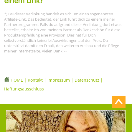
einem Link?
*) Bei dieser Verlinkung handelt es sich um einen sogenannten
Affiliate-Link. Das bedeutet, der Link führt dich zu einem meiner
Partnerprogramme. Falls du aufgrund dieser Verlinkung dort etwas
bestellst, erhalte ich von meinem Partner als Dankeschön für diese
Produktempfehlung eine Provision. Dies hat für Dich
selbstverständlich keinerlei Auswirkungen auf den Preis. Du
unterstützt damit den Erhalt, den weiteren Ausbau und die Pflege
meiner Internetseite. Vielen Dank :-)
HOME
|
Kontakt
|
Impressum
|
Datenschutz
|
Haftungsausschluss