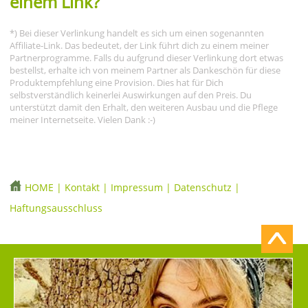
einem Link?
*) Bei dieser Verlinkung handelt es sich um einen sogenannten
Affiliate-Link. Das bedeutet, der Link führt dich zu einem meiner
Partnerprogramme. Falls du aufgrund dieser Verlinkung dort etwas
bestellst, erhalte ich von meinem Partner als Dankeschön für diese
Produktempfehlung eine Provision. Dies hat für Dich
selbstverständlich keinerlei Auswirkungen auf den Preis. Du
unterstützt damit den Erhalt, den weiteren Ausbau und die Pflege
meiner Internetseite. Vielen Dank :-)
HOME
|
Kontakt
|
Impressum
|
Datenschutz
|
Haftungsausschluss