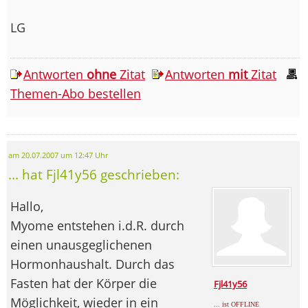
LG
Antworten
ohne
Zitat
Antworten
mit
Zitat
Themen-Abo bestellen
am 20.07.2007 um 12:47 Uhr
... hat Fjl41y56 geschrieben:
Hallo,
Myome entstehen i.d.R. durch
einen unausgeglichenen
Hormonhaushalt. Durch das
Fasten hat der Körper die
Fjl41y56
Möglichkeit, wieder in ein
... ist OFFLINE