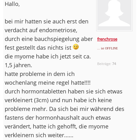
Hallo,
bei mir hatten sie auch erst den
verdacht auf endometriose,
durch eine bauchspiegelung aber
frenchrose
fest gestellt das nichts ist
... ist OFFLINE
die myome habe ich jetzt seit ca.
1,5 jahren.
Beiträge:
74
hatte probleme in dem ich
wochenlang meine regel hatte!!!!
durch hormontabletten haben sie sich etwas
verkleinert (3cm) und nun habe ich keine
probleme mehr. Da sich bei mir während des
fastens der hormonhaushalt auch etwas
verändert, hatte ich gehofft, die myome
verkleinern sich weiter......