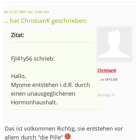
am 21.07.2007 um 13:45 Uhr
... hat ChristianK geschrieben:
Zitat:
Fjl41y56 schrieb:
ChristianK
Hallo,
... ist OFFLINE
Myome entstehen i.d.R. durch
einen unausgeglichenen
Beiträge:
5
Hormonhaushalt.
Das ist volkommen Richtig, sie entstehen vor
allem durch "die Pille"