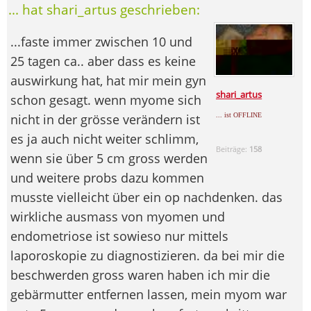
... hat shari_artus geschrieben:
...faste immer zwischen 10 und
25 tagen ca.. aber dass es keine
auswirkung hat, hat mir mein gyn
shari_artus
schon gesagt. wenn myome sich
... ist OFFLINE
nicht in der grösse verändern ist
es ja auch nicht weiter schlimm,
Beiträge:
158
wenn sie über 5 cm gross werden
und weitere probs dazu kommen
musste vielleicht über ein op nachdenken. das
wirkliche ausmass von myomen und
endometriose ist sowieso nur mittels
laporoskopie zu diagnostizieren. da bei mir die
beschwerden gross waren haben ich mir die
gebärmutter entfernen lassen, mein myom war