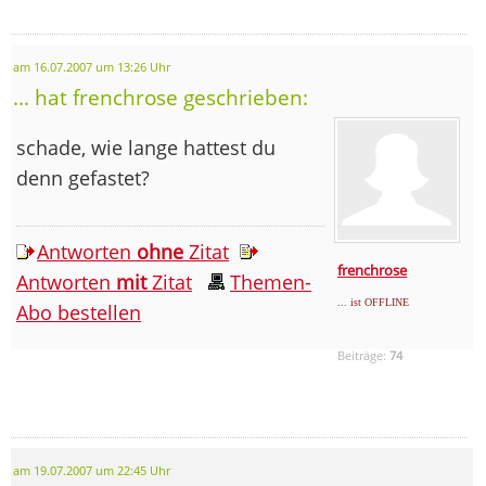
am 16.07.2007 um 13:26 Uhr
... hat frenchrose geschrieben:
schade, wie lange hattest du
denn gefastet?
Antworten
ohne
Zitat
frenchrose
Antworten
mit
Zitat
Themen-
... ist OFFLINE
Abo bestellen
Beiträge:
74
am 19.07.2007 um 22:45 Uhr