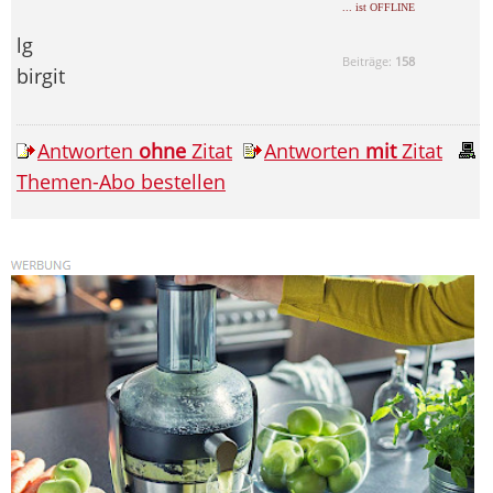
... ist OFFLINE
lg
Beiträge:
158
birgit
Antworten
ohne
Zitat
Antworten
mit
Zitat
Themen-Abo bestellen