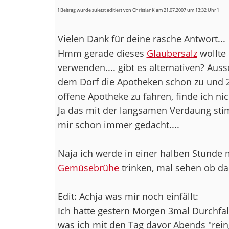
[ Beitrag wurde zuletzt editiert von ChristianK am 21.07.2007 um 13:32 Uhr ]
Vielen Dank für deine rasche Antwort...
Hmm gerade dieses
Glaubersalz
wollte 
verwenden.... gibt es alternativen? Au
dem Dorf die Apotheken schon zu und 
offene Apotheke zu fahren, finde ich nich
Ja das mit der langsamen Verdaung sti
mir schon immer gedacht....
Naja ich werde in einer halben Stunde m
Gemüsebrühe
trinken, mal sehen ob dan
Edit: Achja was mir noch einfällt:
Ich hatte gestern Morgen 3mal Durchfall
was ich mit den Tag davor Abends "reing