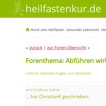
heilfastenkur.de
Rund ums Heilfasten
Gesunder Lebensstil
He
«
zurück
|
zur Foren-Übersicht
»
Forenthema: Abführen wirk
»
Forum: Spezielle Fragen zum Heilfasten
am 21.07.2007 um 13:08 Uhr
... hat ChristianK geschrieben: