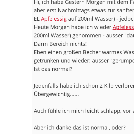
Hi, ich habe Gestern Morgen mit dem F
aber erst Nachmittags etwas zur sanft
EL
Apfelessig
auf 200ml Wasser) - jedoc
Heute Morgen habe ich wieder
Apfeless
200ml Wasser) genommen - ausser "da
Darm Bereich nichts!
Eben einen großen Becher warmes Wass
getrunken und wieder: ausser "gerumpel"
Ist das normal?
Jedenfalls habe ich schon 2 Kilo verlor
Übergewichtig......
Auch fühle ich mich leicht schlapp, vor 
Aber ich danke das ist normal, oder?