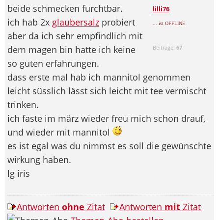
beide schmecken furchtbar.
lilli76
ich hab 2x
glaubersalz
probiert
... ist OFFLINE
aber da ich sehr empfindlich mit
dem magen bin hatte ich keine
Beiträge:
67
so guten erfahrungen.
dass erste mal hab ich mannitol genommen
leicht süsslich lässt sich leicht mit tee vermischt
trinken.
ich faste im märz wieder freu mich schon drauf,
und wieder mit mannitol
es ist egal was du nimmst es soll die gewünschte
wirkung haben.
lg iris
Antworten
ohne
Zitat
Antworten
mit
Zitat