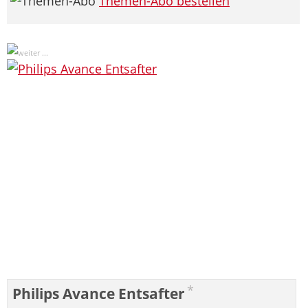
Themen-Abo bestellen
*
Philips Avance Entsafter