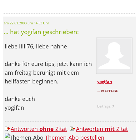
am 22.01.2008 um 14:53 Uhr
... hat yogifan geschrieben:
liebe lilli76, liebe nahne
danke für eure tips, jetzt kann ich
am freitag beruhigt mit dem
heilfasten beginnen.
yogifan
... ist OFFLINE
danke euch
yogifan
Beiträge:
7
Antworten
ohne
Zitat
Antworten
mit
Zitat
Themen-Abo bestellen