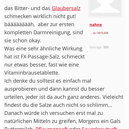
das Bitter- und das
Glaubersalz
schmecken wirklich nicht gut!
bääääääääh,
aber zur ersten
nahne
kompletten Darmreinigung, sind
... ist OFFLINE
sie schon okay.
Was eine sehr ähnliche Wirkung
Beiträge:
505
hat ist FX-Passage-Salz, schmeckt
nur etwas besser, fast wie eine
Vitaminbrausetablette.
Ich denke du solltest es einfach mal
ausprobieren und dann kannst du besser
urteilen, jeder ist da auch ganz anderes. Vieleicht
findest du die Salze auch nicht so schlimm...
Danach würde ich versuchen erst mal zu
natürlichen Mitteln zu greifen, Morgens ein Gals
Buttermilch,
Pflaumensaft
oder
Sauerkrautsaft
.