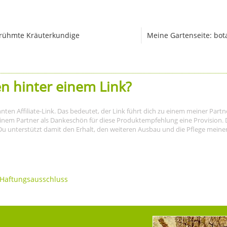
rühmte Kräuterkundige
Meine Gartenseite: bot
n hinter einem Link?
nnten Affiliate-Link. Das bedeutet, der Link führt dich zu einem meiner Par
meinem Partner als Dankeschön für diese Produktempfehlung eine Provision. D
Du unterstützt damit den Erhalt, den weiteren Ausbau und die Pflege meiner I
Haftungsausschluss