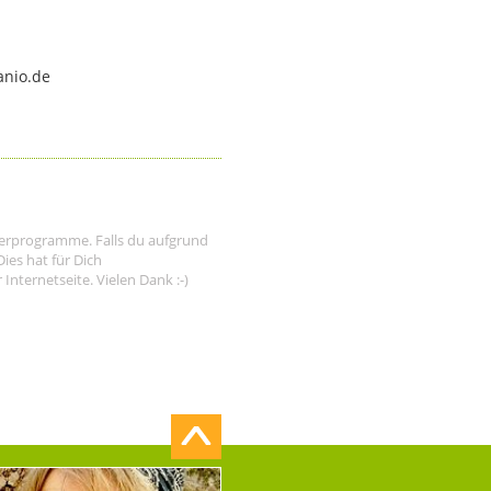
anio.de
tnerprogramme. Falls du aufgrund
ies hat für Dich
nternetseite. Vielen Dank :-)