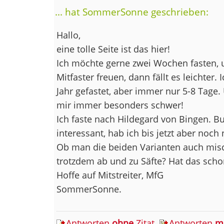
... hat SommerSonne geschrieben:
Hallo,
eine tolle Seite ist das hier!
Ich möchte gerne zwei Wochen fasten,
Mitfaster freuen, dann fällt es leichter. 
Jahr gefastet, aber immer nur 5-8 Tage. 
mir immer besonders schwer!
Ich faste nach Hildegard von Bingen. Bu
interessant, hab ich bis jetzt aber noch 
Ob man die beiden Varianten auch mis
trotzdem ab und zu Säfte? Hat das sc
Hoffe auf Mitstreiter, MfG
SommerSonne.
Antworten
ohne
Zitat
Antworten
m