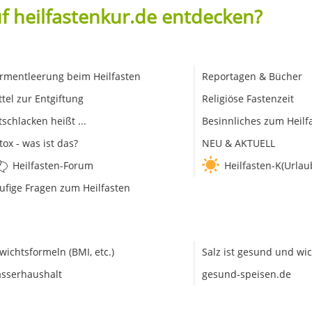
f heilfastenkur.de entdecken?
rmentleerung beim Heilfasten
Reportagen & Bücher
ttel zur Entgiftung
Religiöse Fastenzeit
tschlacken heißt ...
Besinnliches zum Heilf
tox - was ist das?
NEU & AKTUELL
Heilfasten-Forum
Heilfasten-K(Urlau
ufige Fragen zum Heilfasten
wichtsformeln (BMI, etc.)
Salz ist gesund und wic
sserhaushalt
gesund-speisen.de