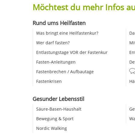
Möchtest du mehr Infos au
Rund ums Heilfasten
Was bringt eine Heilfastenkur?
Da
Wer darf fasten?
Mi
Entlastungstage VOR der Fastenkur
En
Fasten-Anleitungen
De
Fastenbrechen / Aufbautage
Fastenkrisen
Hä
Gesunder Lebensstil
Säure-Basen-Haushalt
Ge
Bewegung & Sport
Wa
Nordic Walking