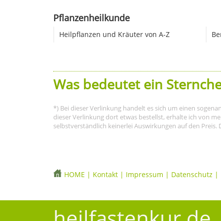
Pflanzenheilkunde
Heilpflanzen und Kräuter von A-Z
Be
Was bedeutet ein Sternche
*) Bei dieser Verlinkung handelt es sich um einen sogena
dieser Verlinkung dort etwas bestellst, erhalte ich von 
selbstverständlich keinerlei Auswirkungen auf den Preis. 
HOME
|
Kontakt
|
Impressum
|
Datenschutz
|
heilfastenkur.de