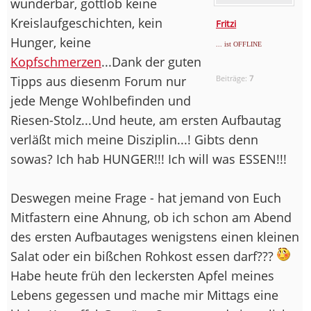
wunderbar, gottlob keine
Kreislaufgeschichten, kein
Fritzi
Hunger, keine
... ist OFFLINE
Kopfschmerzen
...Dank der guten
Tipps aus diesenm Forum nur
Beiträge:
7
jede Menge Wohlbefinden und
Riesen-Stolz...Und heute, am ersten Aufbautag
verläßt mich meine Disziplin...! Gibts denn
sowas? Ich hab HUNGER!!! Ich will was ESSEN!!!
Deswegen meine Frage - hat jemand von Euch
Mitfastern eine Ahnung, ob ich schon am Abend
des ersten Aufbautages wenigstens einen kleinen
Salat oder ein bißchen Rohkost essen darf???
Habe heute früh den leckersten Apfel meines
Lebens gegessen und mache mir Mittags eine