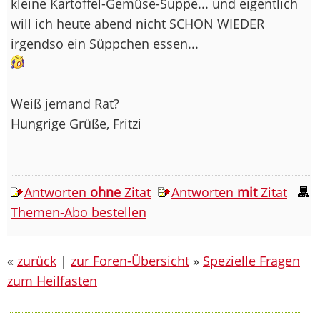
kleine Kartoffel-Gemüse-Suppe... und eigentlich
will ich heute abend nicht SCHON WIEDER
irgendso ein Süppchen essen...
Weiß jemand Rat?
Hungrige Grüße, Fritzi
Antworten
ohne
Zitat
Antworten
mit
Zitat
Themen-Abo bestellen
«
zurück
|
zur Foren-Übersicht
»
Spezielle Fragen
zum Heilfasten