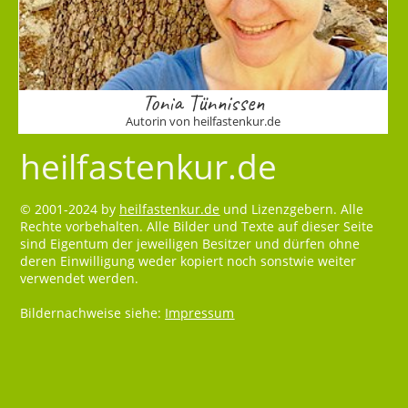
Tonia Tünnissen
Autorin von heilfastenkur.de
heilfastenkur.de
© 2001-2024 by
heilfastenkur.de
und Lizenzgebern. Alle
Rechte vorbehalten. Alle Bilder und Texte auf dieser Seite
sind Eigentum der jeweiligen Besitzer und dürfen ohne
deren Einwilligung weder kopiert noch sonstwie weiter
verwendet werden.
Bildernachweise siehe:
Impressum