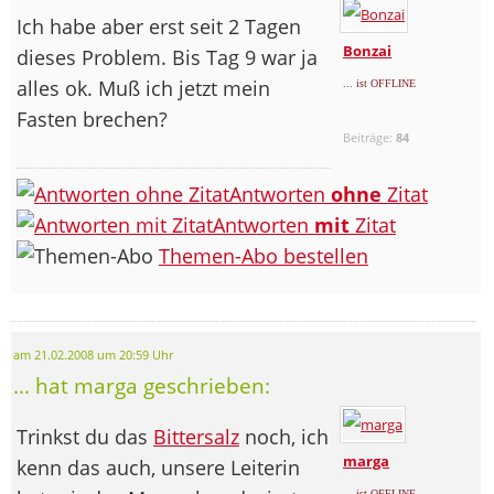
Ich habe aber erst seit 2 Tagen
Bonzai
dieses Problem. Bis Tag 9 war ja
alles ok. Muß ich jetzt mein
... ist OFFLINE
Fasten brechen?
Beiträge:
84
Antworten
ohne
Zitat
Antworten
mit
Zitat
Themen-Abo bestellen
am 21.02.2008 um 20:59 Uhr
... hat marga geschrieben:
Trinkst du das
Bittersalz
noch, ich
marga
kenn das auch, unsere Leiterin
... ist OFFLINE