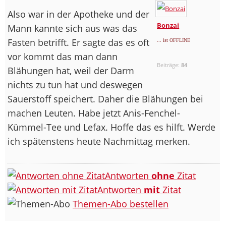
Also war in der Apotheke und der
Bonzai
Mann kannte sich aus was das
Fasten betrifft. Er sagte das es oft
... ist OFFLINE
vor kommt das man dann
Beiträge:
84
Blähungen hat, weil der Darm
nichts zu tun hat und deswegen
Sauerstoff speichert. Daher die Blähungen bei
machen Leuten. Habe jetzt Anis-Fenchel-
Kümmel-Tee und Lefax. Hoffe das es hilft. Werde
ich spätenstens heute Nachmittag merken.
Antworten
ohne
Zitat
Antworten
mit
Zitat
Themen-Abo bestellen