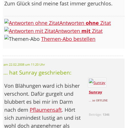
Zum Glück sind meine fast immer geruchlos.
Antworten
ohne
Zitat
Antworten
mit
Zitat
Themen-Abo bestellen
am 22.02.2008 um 11:20 Uhr
... hat Sunray geschrieben:
Von Blähungen ward ich bisher
Sunray
verschont. Dafür gurgelt und
blubbert es bei mir im Darm
... ist OFFLINE
nach dem
Pflaumensaft
. Hört
Beiträge:
1346
sich zumindest lustig an und ist
wohl doch angenehmer als