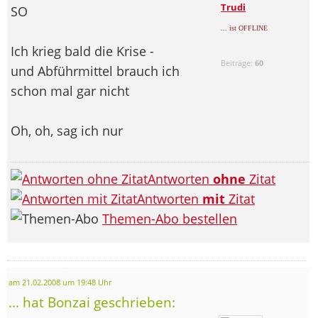
Trudi
SO
... ist OFFLINE
Ich krieg bald die Krise -
Beiträge:
60
und Abführmittel brauch ich
schon mal gar nicht
Oh, oh, sag ich nur
Antworten
ohne
Zitat
Antworten
mit
Zitat
Themen-Abo bestellen
am 21.02.2008 um 19:48 Uhr
... hat Bonzai geschrieben: