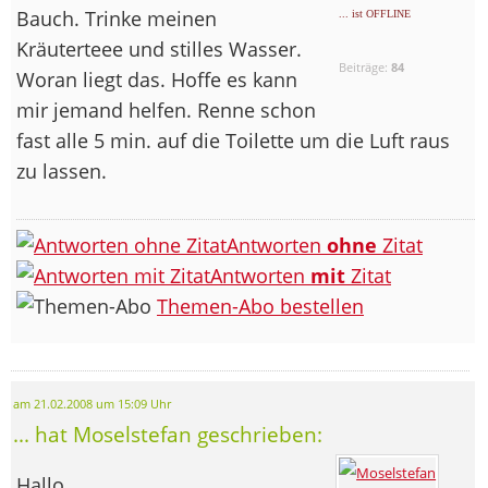
Bauch. Trinke meinen
... ist OFFLINE
Kräuterteee und stilles Wasser.
Beiträge:
84
Woran liegt das. Hoffe es kann
mir jemand helfen. Renne schon
fast alle 5 min. auf die Toilette um die Luft raus
zu lassen.
Antworten
ohne
Zitat
Antworten
mit
Zitat
Themen-Abo bestellen
am 21.02.2008 um 15:09 Uhr
... hat Moselstefan geschrieben:
Hallo,