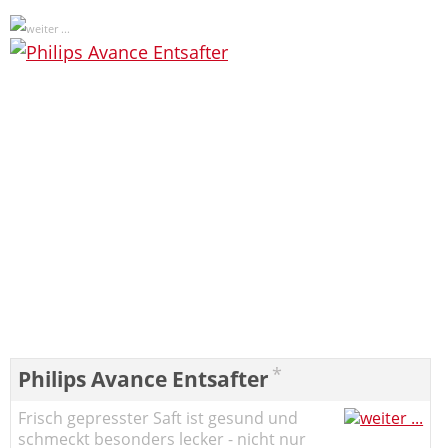
*
Philips Avance Entsafter
Frisch gepresster Saft ist gesund und
schmeckt besonders lecker - nicht nur