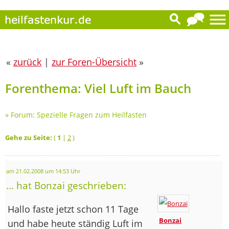
«
zurück
|
zur Foren-Übersicht
»
Forenthema: Viel Luft im Bauch
»
Forum: Spezielle Fragen zum Heilfasten
Gehe zu Seite:
(
1
|
2
)
am 21.02.2008 um 14:53 Uhr
... hat Bonzai geschrieben:
Hallo faste jetzt schon 11 Tage
Bonzai
und habe heute ständig Luft im