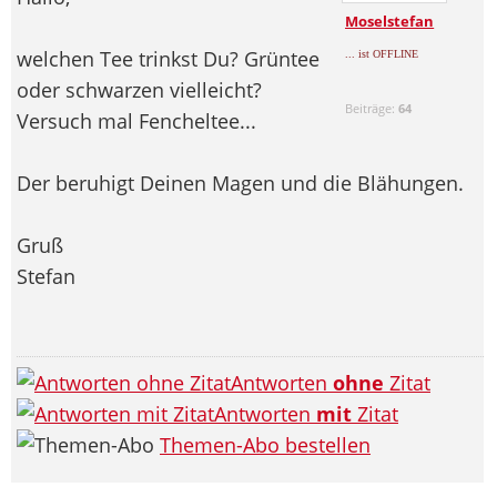
Moselstefan
welchen Tee trinkst Du? Grüntee
... ist OFFLINE
oder schwarzen vielleicht?
Beiträge:
64
Versuch mal Fencheltee...
Der beruhigt Deinen Magen und die Blähungen.
Gruß
Stefan
Antworten
ohne
Zitat
Antworten
mit
Zitat
Themen-Abo bestellen