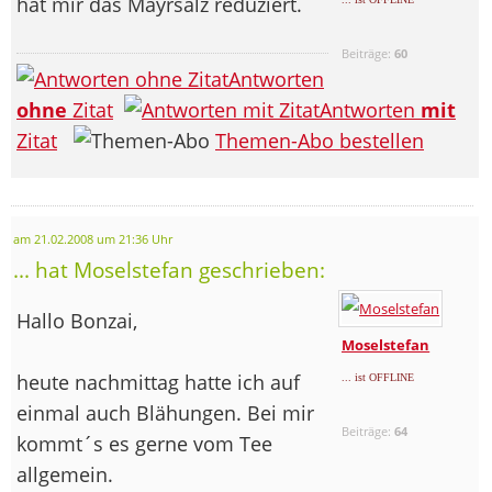
hat mir das Mayrsalz reduziert.
Beiträge:
60
Antworten
ohne
Zitat
Antworten
mit
Zitat
Themen-Abo bestellen
am 21.02.2008 um 21:36 Uhr
... hat Moselstefan geschrieben:
Hallo Bonzai,
Moselstefan
heute nachmittag hatte ich auf
... ist OFFLINE
einmal auch Blähungen. Bei mir
Beiträge:
64
kommt´s es gerne vom Tee
allgemein.