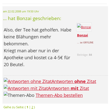
am 22.02.2008 um 19:50 Uhr
... hat Bonzai geschrieben:
Also, der Tee hat geholfen. Habe
Bonzai
keine Blähungen mehr
bekommen.
... ist OFFLINE
Kriegt man aber nur in der
Beiträge:
84
Apotheke und kostet ca 4-5€ für
20 Beutel.
Antworten
ohne
Zitat
Antworten
mit
Zitat
Themen-Abo bestellen
Gehe zu Seite: (
1
|
2
)