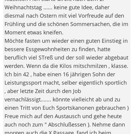
Weihnachtstag ...... keine gute Idee, daher
diesmal nach Ostern mit viel Vorfreude auf den
Frühling und die schönen Sommersachen, die im
Moment etwas kneifen.
Möchte fasten um wieder einen guten Einstieg in
bessere Essgewohnheiten zu finden, hatte
beruflich viel STreß und der soll wieder abgebaut
werden. Wenn da die Kilos mitschmilzen , klasse.
Ich bin 42 , habe einen 16 jährigen Sohn der
Leistungssport macht, selber eigentlich sportlich
, aber letzte Zeit durch den Job
vernachlässigt....... könnte vielleicht ab und zu
einen Tritt von Euch Sportskanonen gebrauchen
)
Freue mich auf den Austausch und gehe heute
auch noch zum " Abschlußessen ). Nehme dann
morgen auch die X Passage, fand ich beim