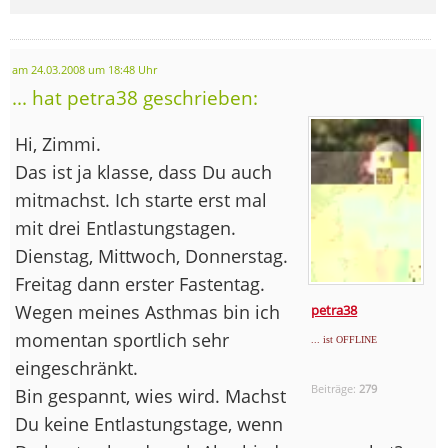
am 24.03.2008 um 18:48 Uhr
... hat petra38 geschrieben:
Hi, Zimmi.
Das ist ja klasse, dass Du auch
mitmachst. Ich starte erst mal
mit drei Entlastungstagen.
Dienstag, Mittwoch, Donnerstag.
Freitag dann erster Fastentag.
Wegen meines Asthmas bin ich
petra38
momentan sportlich sehr
... ist OFFLINE
eingeschränkt.
Beiträge:
279
Bin gespannt, wies wird. Machst
Du keine Entlastungstage, wenn