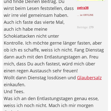
und finde Deinen Beitrag. Du
wirst beim Lesen feststellen, dass
petra38
wir irre viel gemeinsam haben.
... ist OFFLINE
Auch ich faste das vierte Mal,
Beiträge:
279
auch ich habe meine
Schokiattacken nicht unter
Kontrolle. Ich möchte gerne länger fasten, aber
ob ich es schaffe, weiss ich nicht. Fang Dienstag
dann auch mit den Entlastungstagen an. Freu
mich, dass Du auch fastest, würd mich über
einen regen Austausch sehr freuen!
Wollt dann Dienstag losdüsen und
Glaubersalz
einkaufen.
Und Tees.
Was ich an den Entlastungstagen genau esse,
weiss ich noch nicht. Mach ich mir morgen