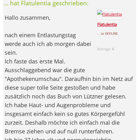
... hat Flatulentia geschrieben:
Hallo zusammen,
Flatulentia
nach einem Entlastungstag
... ist OFFLINE
werde auch ich ab morgen dabei
Beiträge:
6
sein.
Ich faste das erste Mal.
Ausschlaggebend war die gute
"Apothekenumschau". Daraufhin bin im Netz auf
diese super tolle Seite gestoßen und habe
zusätzlich noch das Buch von Lützner gelesen.
Ich habe Haut- und Augenprobleme und
insgesamt einfach kein so gutes Körpergefühl
zurzeit. Deshalb möchte ich einfach mal die
Bremse ziehen und auf null runterfahren.
Ich bin 37 Jahre alt und normalgewichtig.