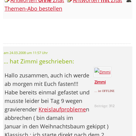
Themen-Abo bestellen
am 24.03.2008 um 11:57 Uhr
... hat Zimmi geschrieben:
Hallo zusammen, auch ich werde
Zimmi
ab morgen mit Euch fasten!!!
Habe bereits einmal gefastet und
... ist OFFLINE
musste leider bei Tag 9 wegen
Beiträge:
312
gravierender
Kreislaufprobleme
n
abbrechen ( bin damals im
Januar in den Weihnachtsbaum gekippt )
Klassisch : ich starte direkt nach dem 2.