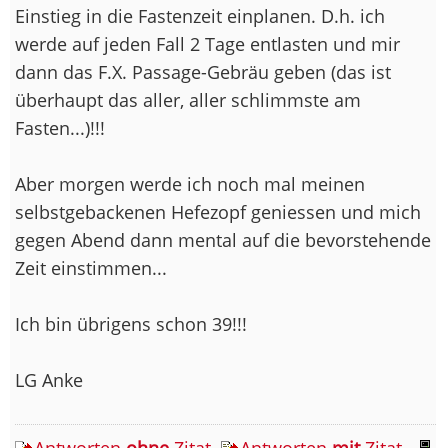
Einstieg in die Fastenzeit einplanen. D.h. ich
werde auf jeden Fall 2 Tage entlasten und mir
dann das F.X. Passage-Gebräu geben (das ist
überhaupt das aller, aller schlimmste am
Fasten...)!!!
Aber morgen werde ich noch mal meinen
selbstgebackenen Hefezopf geniessen und mich
gegen Abend dann mental auf die bevorstehende
Zeit einstimmen...
Ich bin übrigens schon 39!!!
LG Anke
Antworten
ohne
Zitat
Antworten
mit
Zitat