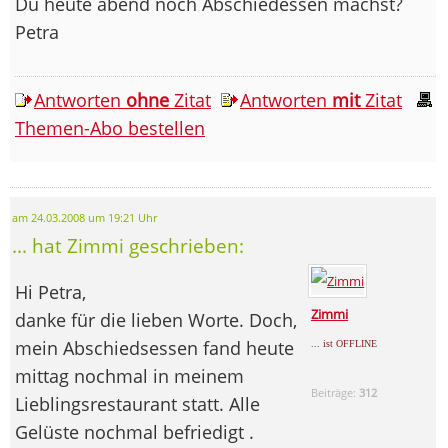
Du heute abend noch Abschiedessen machst?
Petra
Antworten
ohne
Zitat
Antworten
mit
Zitat
Themen-Abo bestellen
am 24.03.2008 um 19:21 Uhr
... hat Zimmi geschrieben:
Hi Petra,
Zimmi
danke für die lieben Worte. Doch,
mein Abschiedsessen fand heute
... ist OFFLINE
mittag nochmal in meinem
Beiträge:
312
Lieblingsrestaurant statt. Alle
Gelüste nochmal befriedigt .