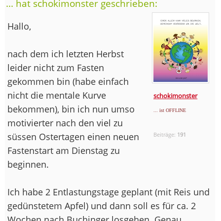
... hat schokimonster geschrieben:
Hallo,
nach dem ich letzten Herbst
leider nicht zum Fasten
gekommen bin (habe einfach
nicht die mentale Kurve
schokimonster
bekommen), bin ich nun umso
... ist OFFLINE
motivierter nach den viel zu
süssen Ostertagen einen neuen
Beiträge:
191
Fastenstart am Dienstag zu
beginnen.
Ich habe 2 Entlastungstage geplant (mit Reis und
gedünstetem Apfel) und dann soll es für ca. 2
Wochen nach Buchinger losgehen. Genau