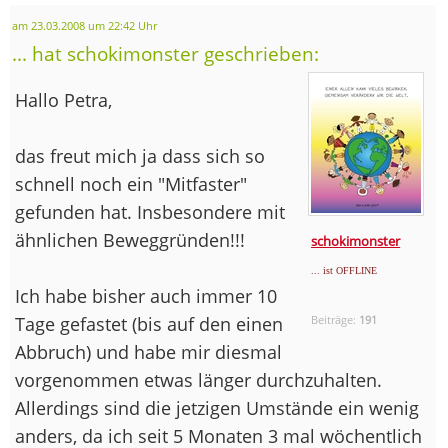
am 23.03.2008 um 22:42 Uhr
... hat schokimonster geschrieben:
Hallo Petra,
das freut mich ja dass sich so
schnell noch ein "Mitfaster"
gefunden hat. Insbesondere mit
ähnlichen Beweggründen!!!
schokimonster
... ist OFFLINE
Ich habe bisher auch immer 10
Tage gefastet (bis auf den einen
Beiträge:
191
Abbruch) und habe mir diesmal
vorgenommen etwas länger durchzuhalten.
Allerdings sind die jetzigen Umstände ein wenig
anders, da ich seit 5 Monaten 3 mal wöchentlich