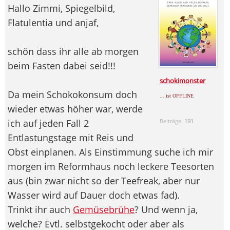
Hallo Zimmi, Spiegelbild,
Flatulentia und anjaf,
schön dass ihr alle ab morgen
beim Fasten dabei seid!!!
schokimonster
Da mein Schokokonsum doch
... ist OFFLINE
wieder etwas höher war, werde
ich auf jeden Fall 2
Beiträge:
191
Entlastungstage mit Reis und
Obst einplanen. Als Einstimmung suche ich mir
morgen im Reformhaus noch leckere Teesorten
aus (bin zwar nicht so der Teefreak, aber nur
Wasser wird auf Dauer doch etwas fad).
Trinkt ihr auch
Gemüsebrühe
? Und wenn ja,
welche? Evtl. selbstgekocht oder aber als