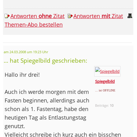
Antworten
ohne
Zitat
Antworten
mit
Zitat
Themen-Abo bestellen
am 24.03.2008 um 19:23 Uhr
... hat Spiegelbild geschrieben:
Hallo ihr drei!
Spiegelbild
Auch ich werde morgen mit dem
... ist OFFLINE
Fasten beginnen, allerdings auch
Beiträge:
10
schon als 1. Fastentag, habe den
heutigen Tag als Entlastungstag
genutzt.
Vielleicht schreibe ich kurz auch ein bisschen