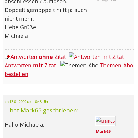
abschliessen / auflösen.
Doppelt gemoppelt hilft ja auch
nicht mehr.
Liebe Grüße
Michaela
Antworten
ohne
Zitat
Antworten
mit
Zitat
Themen-Abo
bestellen
am 13.01.2009 um 10:48 Uhr
... hat Mark65 geschrieben:
Hallo Michaela,
Mark65