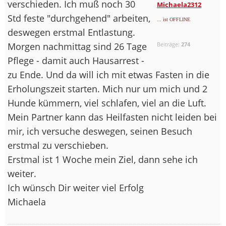
verschieden. Ich muß noch 30
Michaela2312
Std feste "durchgehend" arbeiten,
... ist OFFLINE
deswegen erstmal Entlastung.
Morgen nachmittag sind 26 Tage
Beiträge:
274
Pflege - damit auch Hausarrest -
zu Ende. Und da will ich mit etwas Fasten in die
Erholungszeit starten. Mich nur um mich und 2
Hunde kümmern, viel schlafen, viel an die Luft.
Mein Partner kann das Heilfasten nicht leiden bei
mir, ich versuche deswegen, seinen Besuch
erstmal zu verschieben.
Erstmal ist 1 Woche mein Ziel, dann sehe ich
weiter.
Ich wünsch Dir weiter viel Erfolg
Michaela