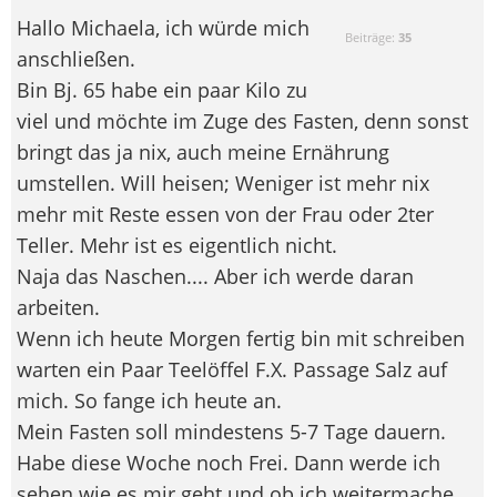
Hallo Michaela, ich würde mich
Beiträge:
35
anschließen.
Bin Bj. 65 habe ein paar Kilo zu
viel und möchte im Zuge des Fasten, denn sonst
bringt das ja nix, auch meine Ernährung
umstellen. Will heisen; Weniger ist mehr nix
mehr mit Reste essen von der Frau oder 2ter
Teller. Mehr ist es eigentlich nicht.
Naja das Naschen.... Aber ich werde daran
arbeiten.
Wenn ich heute Morgen fertig bin mit schreiben
warten ein Paar Teelöffel F.X. Passage Salz auf
mich. So fange ich heute an.
Mein Fasten soll mindestens 5-7 Tage dauern.
Habe diese Woche noch Frei. Dann werde ich
sehen wie es mir geht und ob ich weitermache.