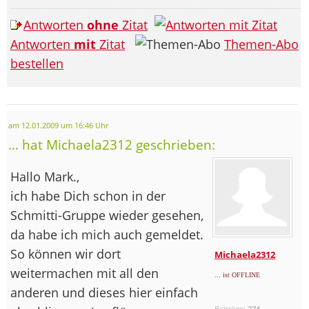
Antworten
ohne
Zitat
Antworten
mit
Zitat
Themen-Abo
bestellen
am 12.01.2009 um 16:46 Uhr
... hat Michaela2312 geschrieben:
Hallo Mark.,
ich habe Dich schon in der
Schmitti-Gruppe wieder gesehen,
da habe ich mich auch gemeldet.
So können wir dort
Michaela2312
weitermachen mit all den
... ist OFFLINE
anderen und dieses hier einfach
Beiträge:
274