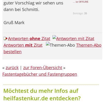
guter Vorschlag wir sehen uns
... ist OFFLINE
dann bei Schmitti.
Beiträge:
35
Gruß Mark
Antworten
ohne
Zitat
Antworten
mit
Zitat
Themen-Abo
bestellen
«
zurück
|
zur Foren-Übersicht
»
Fastentagebücher und Fastengruppen
Möchtest du mehr Infos auf
heilfastenkur.de entdecken?