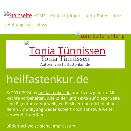
HOME
|
Kontakt
|
Impressum
|
Datenschutz
|
Haftungsausschluss
Tonia Tünnissen
Autorin von heilfastenkur.de
heilfastenkur.de
© 2001-2024 by
heilfastenkur.de
und Lizenzgebern. Alle
Rechte vorbehalten. Alle Bilder und Texte auf dieser Seite
sind Eigentum der jeweiligen Besitzer und dürfen ohne
deren Einwilligung weder kopiert noch sonstwie weiter
verwendet werden.
Bildernachweise siehe:
Impressum