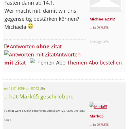
Fasten dann ab 14.1.
Wer macht mit, damit wir uns
gegenseitig bestärken können?
Michaela2312
Michaela
... ist OFFLINE
Beiträge:
274
Antworten
ohne
Zitat
Antworten
mit
Zitat
Themen-Abo bestellen
am 12.01.2009 um 07:42 Uhr
... hat Mark65 geschrieben:
[ Beitrag wurde zuletzt editiert von Mark65 am 12.01.2009 um 13:13
Mark65
Uhr ]
... ist OFFLINE