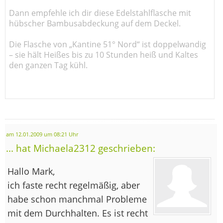
Dann empfehle ich dir diese Edelstahlflasche mit
hübscher Bambusabdeckung auf dem Deckel.
Die Flasche von „Kantine 51° Nord“ ist doppelwandig
– sie hält Heißes bis zu 10 Stunden heiß und Kaltes
den ganzen Tag kühl.
am 12.01.2009 um 08:21 Uhr
... hat Michaela2312 geschrieben:
Hallo Mark,
ich faste recht regelmäßig, aber
habe schon manchmal Probleme
mit dem Durchhalten. Es ist recht