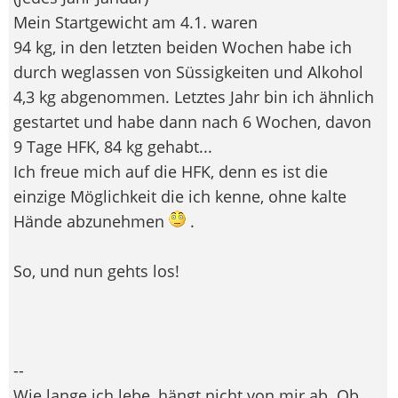
Mein Startgewicht am 4.1. waren
94 kg, in den letzten beiden Wochen habe ich
durch weglassen von Süssigkeiten und Alkohol
4,3 kg abgenommen. Letztes Jahr bin ich ähnlich
gestartet und habe dann nach 6 Wochen, davon
9 Tage HFK, 84 kg gehabt...
Ich freue mich auf die HFK, denn es ist die
einzige Möglichkeit die ich kenne, ohne kalte
Hände abzunehmen
.
So, und nun gehts los!
--
Wie lange ich lebe, hängt nicht von mir ab. Ob