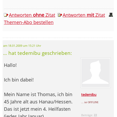
Antworten
ohne
Zitat
Antworten
mit
Zitat
Themen-Abo bestellen
am 18.01.2009 um 15:21 Uhr
... hat tedemibu geschrieben:
Hallo!
Ich bin dabei!
Mein Name ist Thomas, ich bin
tedemibu
45 Jahre alt aus Hanau/Hessen.
... ist OFFLINE
Das ist jetzt mein 4. Heilfasten
(jedes Jahr Januar)
Beiträge:
22