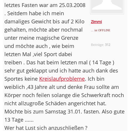
letztes Fasten war am 25.03.2008
. Seitdem habe ich mein
damaliges Gewicht bis auf 2 Kilo
Zimmi
gehalten, möchte aber nochmal
... ist OFFLINE
unter meine magische Grenze
und möchte auch , wie beim
Beiträge:
312
letzten Mal ,viel Sport dabei
treiben . Das hat beim letzten mal ( 14 Tage )
sehr gut geklappt und ich hatte auch dank des
Sportes keine
Kreislaufprobleme
. Ich bin
weiblich ,43 Jahre alt und denke Frau sollte am
Körper noch feilen solange die Schwerkraft noch
nicht allzugroße Schäden angerichtet hat.
Möchte bis zum Samstag 31.01. fasten. Also gute
13 Tage ......
Wer hat Lust sich anzuschließen ?