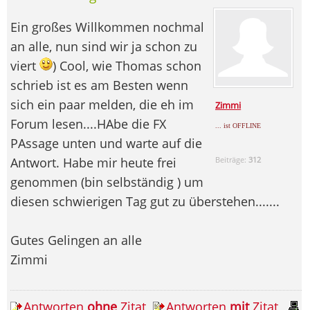
Ein großes Willkommen nochmal
an alle, nun sind wir ja schon zu
viert
) Cool, wie Thomas schon
schrieb ist es am Besten wenn
sich ein paar melden, die eh im
Zimmi
Forum lesen....HAbe die FX
... ist OFFLINE
PAssage unten und warte auf die
Antwort. Habe mir heute frei
Beiträge:
312
genommen (bin selbständig ) um
diesen schwierigen Tag gut zu überstehen.......
Gutes Gelingen an alle
Zimmi
Antworten
ohne
Zitat
Antworten
mit
Zitat