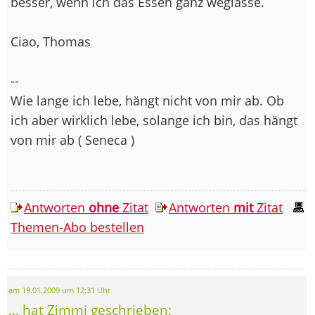
besser, wenn ich das Essen ganz weglasse.
Ciao, Thomas
--
Wie lange ich lebe, hängt nicht von mir ab. Ob
ich aber wirklich lebe, solange ich bin, das hängt
von mir ab ( Seneca )
Antworten
ohne
Zitat
Antworten
mit
Zitat
Themen-Abo bestellen
am 19.01.2009 um 12:31 Uhr
... hat Zimmi geschrieben: