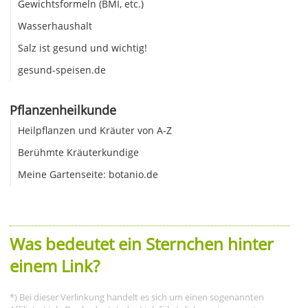
Gewichtsformeln (BMI, etc.)
Wasserhaushalt
Salz ist gesund und wichtig!
gesund-speisen.de
Pflanzenheilkunde
Heilpflanzen und Kräuter von A-Z
Berühmte Kräuterkundige
Meine Gartenseite: botanio.de
Was bedeutet ein Sternchen hinter
einem Link?
*) Bei dieser Verlinkung handelt es sich um einen sogenannten