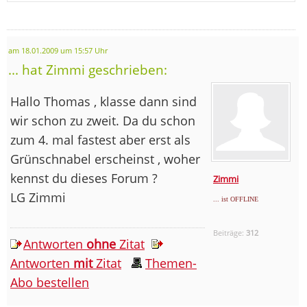
am 18.01.2009 um 15:57 Uhr
... hat Zimmi geschrieben:
Hallo Thomas , klasse dann sind
wir schon zu zweit. Da du schon
zum 4. mal fastest aber erst als
Grünschnabel erscheinst , woher
kennst du dieses Forum ?
Zimmi
LG Zimmi
... ist OFFLINE
Beiträge:
312
Antworten
ohne
Zitat
Antworten
mit
Zitat
Themen-
Abo bestellen