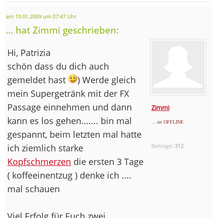
am 19.01.2009 um 07:47 Uhr
... hat Zimmi geschrieben:
Hi, Patrizia
schön dass du dich auch
gemeldet hast
) Werde gleich
mein Supergetränk mit der FX
Passage einnehmen und dann
Zimmi
kann es los gehen....... bin mal
... ist OFFLINE
gespannt, beim letzten mal hatte
ich ziemlich starke
Beiträge:
312
Kopfschmerzen
die ersten 3 Tage
( koffeeinentzug ) denke ich ....
mal schauen
Viel Erfolg für Euch zwei