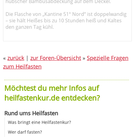
hübscher Bambusabdeckung auf dem Deckel.
Die Flasche von „Kantine 51° Nord“ ist doppelwandig
– sie hält Heißes bis zu 10 Stunden heiß und Kaltes
den ganzen Tag kühl.
«
zurück
|
zur Foren-Übersicht
»
Spezielle Fragen
zum Heilfasten
Möchtest du mehr Infos auf
heilfastenkur.de entdecken?
Rund ums Heilfasten
Was bringt eine Heilfastenkur?
Wer darf fasten?