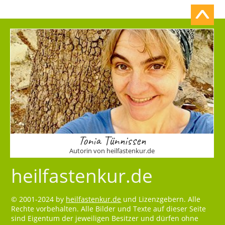
Tonia Tünnissen
Autorin von heilfastenkur.de
heilfastenkur.de
© 2001-2024 by
heilfastenkur.de
und Lizenzgebern. Alle
Rechte vorbehalten. Alle Bilder und Texte auf dieser Seite
sind Eigentum der jeweiligen Besitzer und dürfen ohne