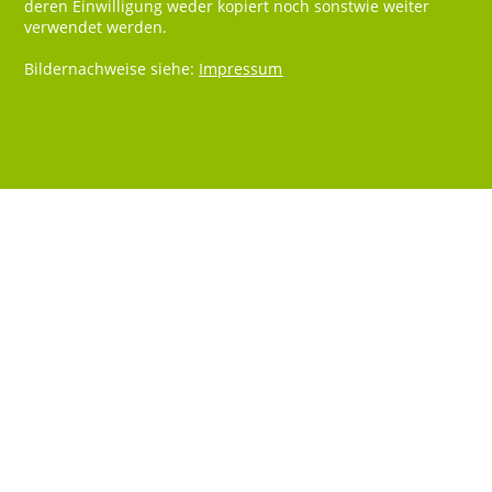
deren Einwilligung weder kopiert noch sonstwie weiter
verwendet werden.
Bildernachweise siehe:
Impressum