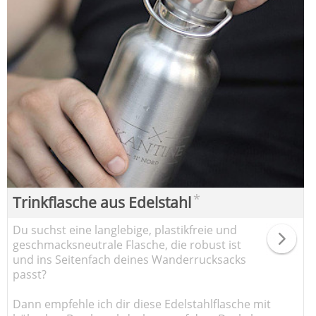
*
Trinkflasche aus Edelstahl
Du suchst eine langlebige, plastikfreie und
geschmacksneutrale Flasche, die robust ist
und ins Seitenfach deines Wanderrucksacks
passt?
Dann empfehle ich dir diese Edelstahlflasche mit