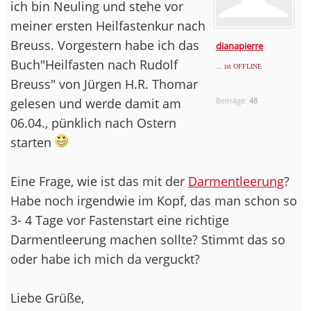
ich bin Neuling und stehe vor
meiner ersten Heilfastenkur nach
Breuss. Vorgestern habe ich das
dianapierre
Buch"Heilfasten nach Rudolf
... ist OFFLINE
Breuss" von Jürgen H.R. Thomar
gelesen und werde damit am
Beiträge:
48
06.04., pünklich nach Ostern
starten
Eine Frage, wie ist das mit der
Darmentleerung
?
Habe noch irgendwie im Kopf, das man schon so
3- 4 Tage vor Fastenstart eine richtige
Darmentleerung machen sollte? Stimmt das so
oder habe ich mich da verguckt?
Liebe Grüße,