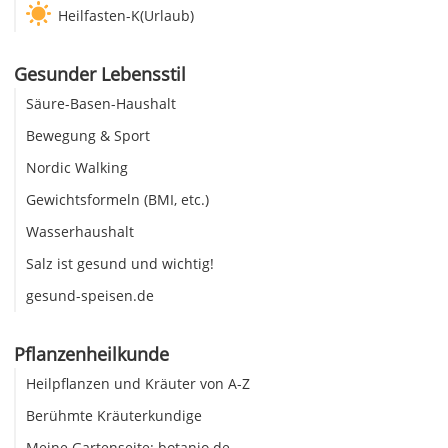
Heilfasten-K(Urlaub)
Gesunder Lebensstil
Säure-Basen-Haushalt
Bewegung & Sport
Nordic Walking
Gewichtsformeln (BMI, etc.)
Wasserhaushalt
Salz ist gesund und wichtig!
gesund-speisen.de
Pflanzenheilkunde
Heilpflanzen und Kräuter von A-Z
Berühmte Kräuterkundige
Meine Gartenseite: botanio.de