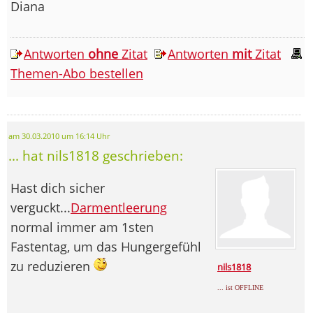
Diana
Antworten
ohne
Zitat
Antworten
mit
Zitat
Themen-Abo bestellen
am 30.03.2010 um 16:14 Uhr
... hat nils1818 geschrieben:
Hast dich sicher
verguckt...
Darmentleerung
normal immer am 1sten
Fastentag, um das Hungergefühl
zu reduzieren
nils1818
... ist OFFLINE