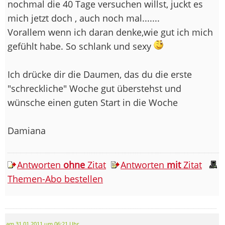
nochmal die 40 Tage versuchen willst, juckt es
mich jetzt doch , auch noch mal.......
Vorallem wenn ich daran denke,wie gut ich mich
gefühlt habe. So schlank und sexy
Ich drücke dir die Daumen, das du die erste
"schreckliche" Woche gut überstehst und
wünsche einen guten Start in die Woche
Damiana
Antworten
ohne
Zitat
Antworten
mit
Zitat
Themen-Abo bestellen
am 31.01.2011 um 06:21 Uhr