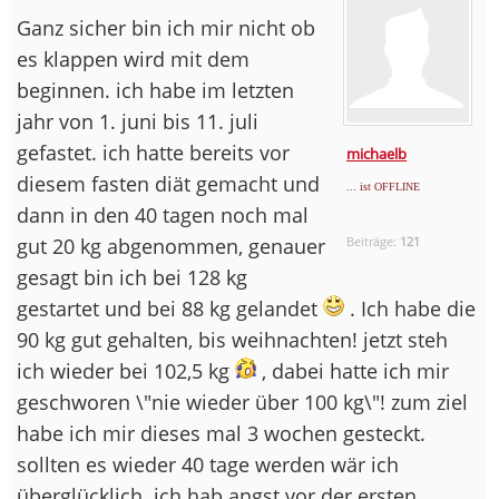
Ganz sicher bin ich mir nicht ob
es klappen wird mit dem
beginnen. ich habe im letzten
jahr von 1. juni bis 11. juli
gefastet. ich hatte bereits vor
michaelb
diesem fasten diät gemacht und
... ist OFFLINE
dann in den 40 tagen noch mal
gut 20 kg abgenommen, genauer
Beiträge:
121
gesagt bin ich bei 128 kg
gestartet und bei 88 kg gelandet
. Ich habe die
90 kg gut gehalten, bis weihnachten! jetzt steh
ich wieder bei 102,5 kg
, dabei hatte ich mir
geschworen \"nie wieder über 100 kg\"! zum ziel
habe ich mir dieses mal 3 wochen gesteckt.
sollten es wieder 40 tage werden wär ich
überglücklich. ich hab angst vor der ersten