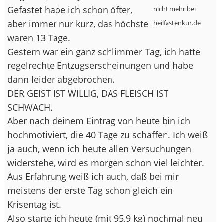
Gefastet habe ich schon öfter,
nicht mehr bei
aber immer nur kurz, das höchste
heilfastenkur.de
waren 13 Tage.
Gestern war ein ganz schlimmer Tag, ich hatte
regelrechte Entzugserscheinungen und habe
dann leider abgebrochen.
DER GEIST IST WILLIG, DAS FLEISCH IST
SCHWACH.
Aber nach deinem Eintrag von heute bin ich
hochmotiviert, die 40 Tage zu schaffen. Ich weiß
ja auch, wenn ich heute allen Versuchungen
widerstehe, wird es morgen schon viel leichter.
Aus Erfahrung weiß ich auch, daß bei mir
meistens der erste Tag schon gleich ein
Krisentag ist.
Also starte ich heute (mit 95,9 kg) nochmal neu