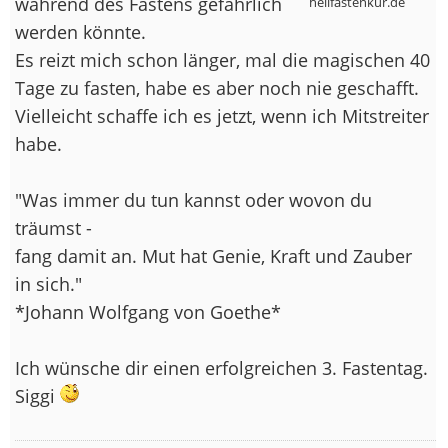
während des Fastens gefährlich
heilfastenkur.de
werden könnte.
Es reizt mich schon länger, mal die magischen 40
Tage zu fasten, habe es aber noch nie geschafft.
Vielleicht schaffe ich es jetzt, wenn ich Mitstreiter
habe.
"Was immer du tun kannst oder wovon du
träumst -
fang damit an. Mut hat Genie, Kraft und Zauber
in sich."
*Johann Wolfgang von Goethe*
Ich wünsche dir einen erfolgreichen 3. Fastentag.
Siggi