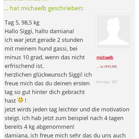
... hat michaelb geschrieben:
Tag 5, 98,5 kg
Hallo Siggi, hallo damiana!
ich war jetzt gerade 2 stunden
mit meinem hund gassi, bei
minus 10 grad, wenn das nicht
michaelb
erfrischend ist.
... ist OFFLINE
herzlichen glückwunsch Siggi! ich
freue mich das du deinen ersten
Beiträge:
121
tag so gut hinter dich gebracht
hast
!
jetzt wirds jeden tag leichter und die motivation
steigt. ich hab jetzt zum beispiel nach 4 tagen
bereits 4 kg abgenommen!
damiana, ich freue mich sehr das du uns auch