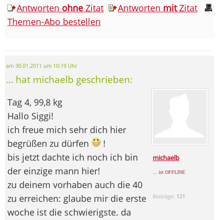
Antworten
ohne
Zitat
Antworten
mit
Zitat
Themen-Abo bestellen
am 30.01.2011 um 10:19 Uhr
... hat michaelb geschrieben:
Tag 4, 99,8 kg
Hallo Siggi!
ich freue mich sehr dich hier
begrüßen zu dürfen
!
bis jetzt dachte ich noch ich bin
michaelb
der einzige mann hier!
... ist OFFLINE
zu deinem vorhaben auch die 40
zu erreichen: glaube mir die erste
Beiträge:
121
woche ist die schwierigste. da