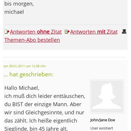
bis morgen,
michael
Antworten
ohne
Zitat
Antworten
mit
Zitat
Themen-Abo bestellen
am 30.01.2011 um 12:38 Uhr
... hat geschrieben:
Hallo Michael,
ich muß dich leider enttäuschen,
du BIST der einzige Mann. Aber
wir sind Gleichgesinnte, und nur
das zählt. Ich heiße eigentlich
John/Jane Doe
Sieglinde, bin 45 Jahre alt.
User existiert