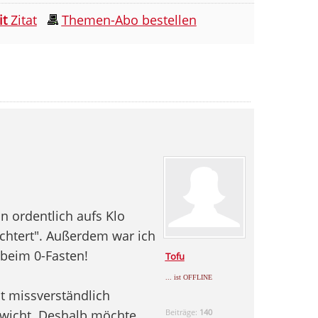
it
Zitat
Themen-Abo bestellen
n ordentlich aufs Klo
ichtert". Außerdem war ich
 beim 0-Fasten!
Tofu
... ist OFFLINE
t missverständlich
ewicht. Deshalb möchte
Beiträge:
140