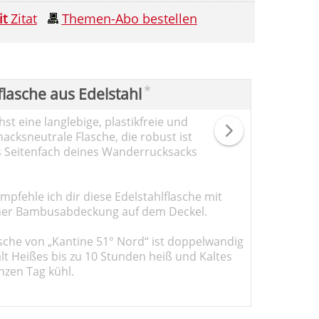
it
Zitat
Themen-Abo bestellen
*
flasche aus Edelstahl
st eine langlebige, plastikfreie und
cksneutrale Flasche, die robust ist
s Seitenfach deines Wanderrucksacks
pfehle ich dir diese Edelstahlflasche mit
er Bambusabdeckung auf dem Deckel.
sche von „Kantine 51° Nord“ ist doppelwandig
ält Heißes bis zu 10 Stunden heiß und Kaltes
nzen Tag kühl.