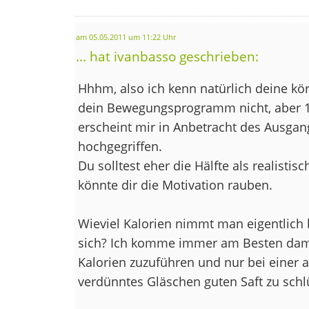
am 05.05.2011 um 11:22 Uhr
... hat ivanbasso geschrieben:
Hhhm, also ich kenn natürlich deine kör
dein Bewegungsprogramm nicht, aber 10
erscheint mir in Anbetracht des Ausgan
hochgegriffen.
Du solltest eher die Hälfte als realistis
könnte dir die Motivation rauben.
Wieviel Kalorien nimmt man eigentlich
sich? Ich komme immer am Besten damit
Kalorien zuzuführen und nur bei einer 
verdünntes Gläschen guten Saft zu schl