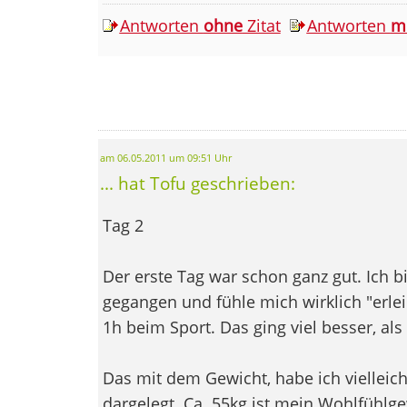
Antworten
ohne
Zitat
Antworten
m
am 06.05.2011 um 09:51 Uhr
... hat Tofu geschrieben:
Tag 2
Der erste Tag war schon ganz gut. Ich bi
gegangen und fühle mich wirklich "erle
1h beim Sport. Das ging viel besser, als
Das mit dem Gewicht, habe ich vielleich
dargelegt. Ca. 55kg ist mein Wohlfühlg