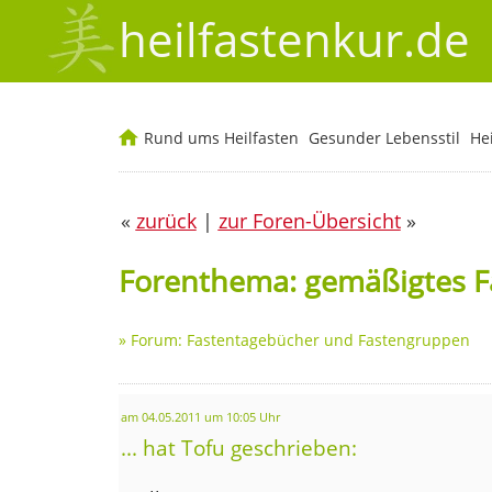
heilfastenkur.de
Rund ums Heilfasten
Gesunder Lebensstil
He
«
zurück
|
zur Foren-Übersicht
»
Forenthema: gemäßigtes F
»
Forum: Fastentagebücher und Fastengruppen
am 04.05.2011 um 10:05 Uhr
... hat Tofu geschrieben: