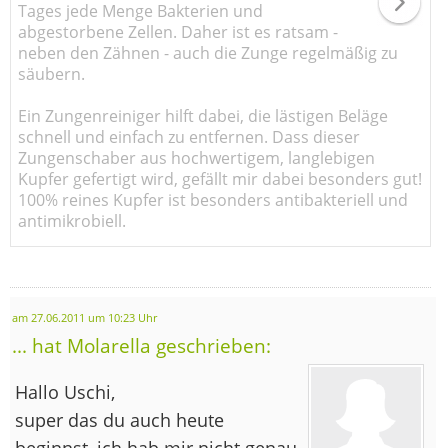
Tages jede Menge Bakterien und
abgestorbene Zellen. Daher ist es ratsam -
neben den Zähnen - auch die Zunge regelmäßig zu
säubern.
Ein Zungenreiniger hilft dabei, die lästigen Beläge
schnell und einfach zu entfernen. Dass dieser
Zungenschaber aus hochwertigem, langlebigen
Kupfer gefertigt wird, gefällt mir dabei besonders gut!
100% reines Kupfer ist besonders antibakteriell und
antimikrobiell.
am 27.06.2011 um 10:23 Uhr
... hat Molarella geschrieben:
Hallo Uschi,
super das du auch heute
beginnst, ich hab mir nicht genau