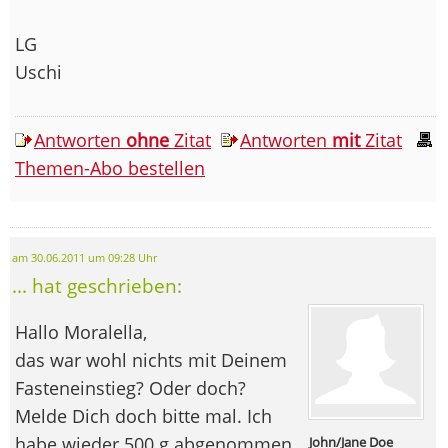
LG
Uschi
Antworten
ohne
Zitat
Antworten
mit
Zitat
Themen-Abo bestellen
am 30.06.2011 um 09:28 Uhr
... hat geschrieben:
Hallo Moralella,
das war wohl nichts mit Deinem
Fasteneinstieg? Oder doch?
Melde Dich doch bitte mal. Ich
habe wieder 500 g abgenommen.
John/Jane Doe