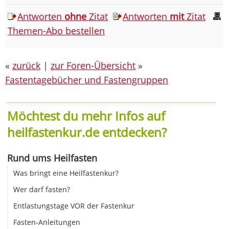
Antworten
ohne
Zitat
Antworten
mit
Zitat
Themen-Abo bestellen
«
zurück
|
zur Foren-Übersicht
»
Fastentagebücher und Fastengruppen
Möchtest du mehr Infos auf
heilfastenkur.de entdecken?
Rund ums Heilfasten
Was bringt eine Heilfastenkur?
Wer darf fasten?
Entlastungstage VOR der Fastenkur
Fasten-Anleitungen