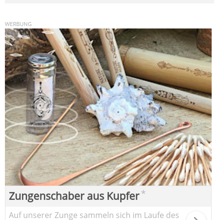
*
Zungenschaber aus Kupfer
Auf unserer Zunge sammeln sich im Laufe des