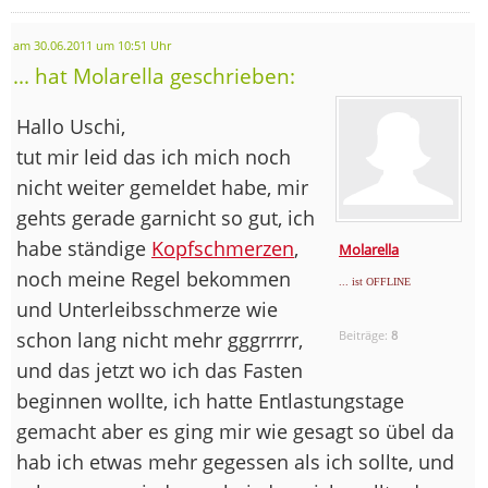
am 30.06.2011 um 10:51 Uhr
... hat Molarella geschrieben:
Hallo Uschi,
tut mir leid das ich mich noch
nicht weiter gemeldet habe, mir
gehts gerade garnicht so gut, ich
habe ständige
Kopfschmerzen
,
Molarella
noch meine Regel bekommen
... ist OFFLINE
und Unterleibsschmerze wie
schon lang nicht mehr gggrrrrr,
Beiträge:
8
und das jetzt wo ich das Fasten
beginnen wollte, ich hatte Entlastungstage
gemacht aber es ging mir wie gesagt so übel da
hab ich etwas mehr gegessen als ich sollte, und