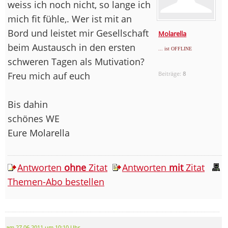
weiss ich noch nicht, so lange ich
mich fit fühle,. Wer ist mit an
Bord und leistet mir Gesellschaft
Molarella
beim Austausch in den ersten
... ist OFFLINE
schweren Tagen als Mutivation?
Freu mich auf euch
Beiträge:
8
Bis dahin
schönes WE
Eure Molarella
Antworten
ohne
Zitat
Antworten
mit
Zitat
Themen-Abo bestellen
am 27.06.2011 um 10:10 Uhr