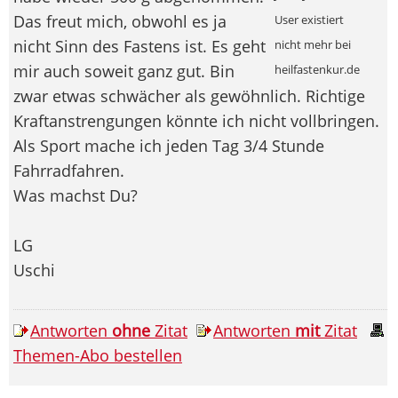
Das freut mich, obwohl es ja
User existiert
nicht Sinn des Fastens ist. Es geht
nicht mehr bei
mir auch soweit ganz gut. Bin
heilfastenkur.de
zwar etwas schwächer als gewöhnlich. Richtige
Kraftanstrengungen könnte ich nicht vollbringen.
Als Sport mache ich jeden Tag 3/4 Stunde
Fahrradfahren.
Was machst Du?
LG
Uschi
Antworten
ohne
Zitat
Antworten
mit
Zitat
Themen-Abo bestellen