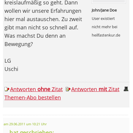
kreislaufmäßig so geht. Dann
wollen wir unsere Erfahrungen
John/Jane Doe
hier mal austauschen. Zu zweit
User existiert
gibt man nicht so schnell auf.
nicht mehr bei
Was machst Du denn an
heilfastenkur.de
Bewegung?
LG
Uschi
Antworten
ohne
Zitat
Antworten
mit
Zitat
Themen-Abo bestellen
am 29.06.2011 um 10:21 Uhr
... hat geschrieben: