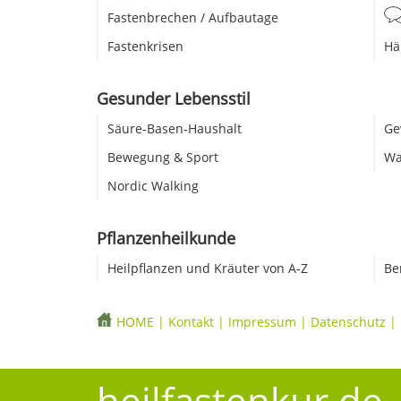
Fastenbrechen / Aufbautage
Fastenkrisen
Hä
Gesunder Lebensstil
Säure-Basen-Haushalt
Ge
Bewegung & Sport
Wa
Nordic Walking
Pflanzenheilkunde
Heilpflanzen und Kräuter von A-Z
Be
HOME
|
Kontakt
|
Impressum
|
Datenschutz
|
heilfastenkur.de