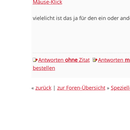
Mäuse-Klick
vielelicht ist das ja für den ein oder a
Antworten
ohne
Zitat
Antworten
m
bestellen
«
zurück
|
zur Foren-Übersicht
»
Speziel