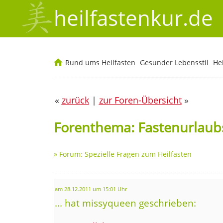
heilfastenkur.de
Rund ums Heilfasten
Gesunder Lebensstil
He
«
zurück
|
zur Foren-Übersicht
»
Forenthema: Fastenurlau
»
Forum: Spezielle Fragen zum Heilfasten
am 28.12.2011 um 15:01 Uhr
... hat missyqueen geschrieben: