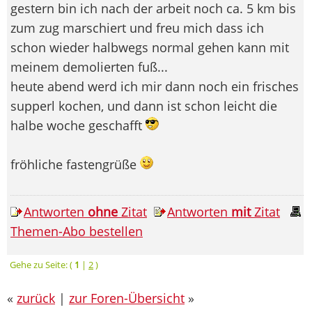
gestern bin ich nach der arbeit noch ca. 5 km bis
zum zug marschiert und freu mich dass ich
schon wieder halbwegs normal gehen kann mit
meinem demolierten fuß...
heute abend werd ich mir dann noch ein frisches
supperl kochen, und dann ist schon leicht die
halbe woche geschafft
fröhliche fastengrüße
Antworten
ohne
Zitat
Antworten
mit
Zitat
Themen-Abo bestellen
Gehe zu Seite: (
1
|
2
)
«
zurück
|
zur Foren-Übersicht
»