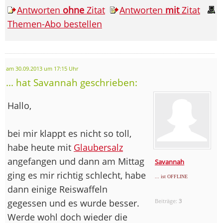
Antworten
ohne
Zitat
Antworten
mit
Zitat
Themen-Abo bestellen
am 30.09.2013 um 17:15 Uhr
... hat Savannah geschrieben:
Hallo,
bei mir klappt es nicht so toll,
habe heute mit
Glaubersalz
angefangen und dann am Mittag
Savannah
ging es mir richtig schlecht, habe
... ist OFFLINE
dann einige Reiswaffeln
gegessen und es wurde besser.
Beiträge:
3
Werde wohl doch wieder die