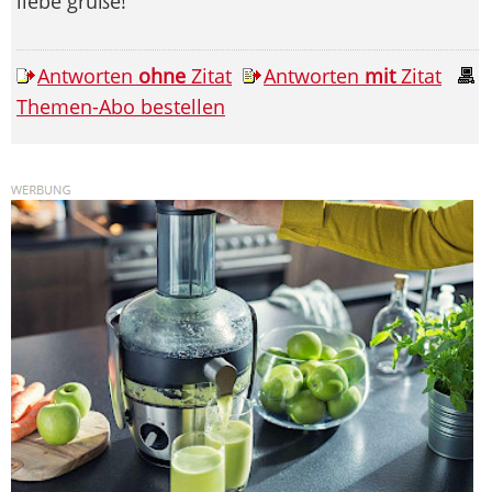
liebe grüße!
Antworten
ohne
Zitat
Antworten
mit
Zitat
Themen-Abo bestellen