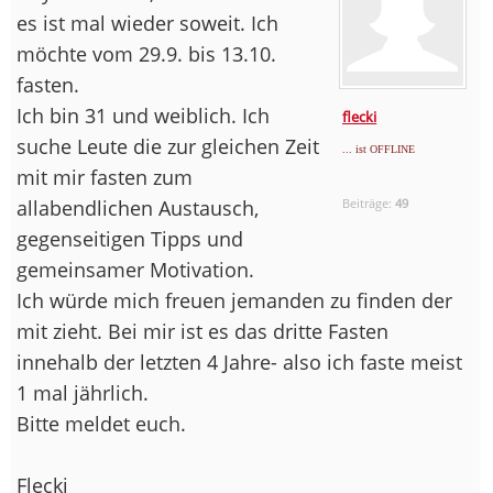
es ist mal wieder soweit. Ich
möchte vom 29.9. bis 13.10.
fasten.
Ich bin 31 und weiblich. Ich
flecki
suche Leute die zur gleichen Zeit
... ist OFFLINE
mit mir fasten zum
allabendlichen Austausch,
Beiträge:
49
gegenseitigen Tipps und
gemeinsamer Motivation.
Ich würde mich freuen jemanden zu finden der
mit zieht. Bei mir ist es das dritte Fasten
innehalb der letzten 4 Jahre- also ich faste meist
1 mal jährlich.
Bitte meldet euch.
Flecki