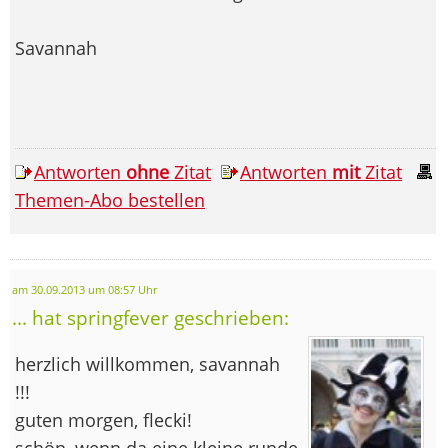
Savannah
Antworten
ohne
Zitat
Antworten
mit
Zitat
Themen-Abo bestellen
am 30.09.2013 um 08:57 Uhr
... hat springfever geschrieben:
herzlich willkommen, savannah
!!!
guten morgen, flecki!
schön, wenn da eine kleine runde