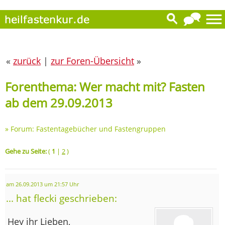
«
zurück
|
zur Foren-Übersicht
»
Forenthema: Wer macht mit? Fasten
ab dem 29.09.2013
»
Forum: Fastentagebücher und Fastengruppen
Gehe zu Seite:
(
1
|
2
)
am 26.09.2013 um 21:57 Uhr
... hat flecki geschrieben:
Hey ihr Lieben,