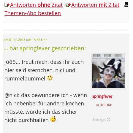
Antworten
ohne
Zitat
Antworten
mit
Zitat
Themen-Abo bestellen
am 01.10.2013 um 15:55 Uhr
... hat springfever geschrieben:
jööö... freut mich, dass ihr auch
hier seid sternchen, nici und
rummelbummel
@nici: das bewundere ich - wenn
springfever
ich nebenbei für andere kochen
... ist OFFLINE
müsste, würde ich das sicher
nicht durchhalten
Beiträge:
20