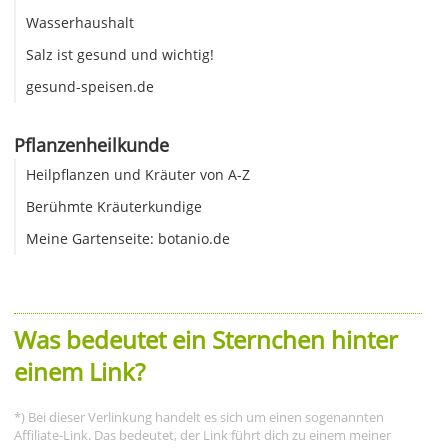
Wasserhaushalt
Salz ist gesund und wichtig!
gesund-speisen.de
Pflanzenheilkunde
Heilpflanzen und Kräuter von A-Z
Berühmte Kräuterkundige
Meine Gartenseite: botanio.de
Was bedeutet ein Sternchen hinter
einem Link?
*) Bei dieser Verlinkung handelt es sich um einen sogenannten
Affiliate-Link. Das bedeutet, der Link führt dich zu einem meiner