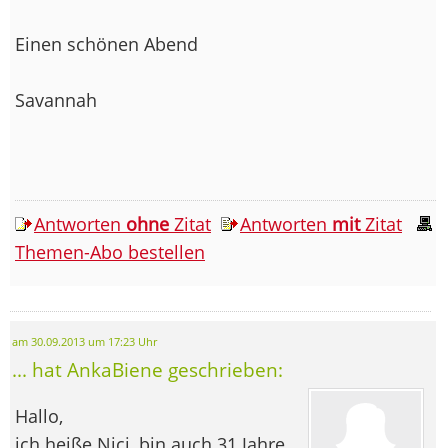
Einen schönen Abend
Savannah
Antworten
ohne
Zitat
Antworten
mit
Zitat
Themen-Abo bestellen
am 30.09.2013 um 17:23 Uhr
... hat AnkaBiene geschrieben:
Hallo,
ich heiße Nici, bin auch 31 Jahre