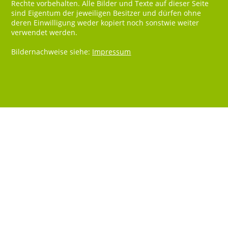
Rechte vorbehalten. Alle Bilder und Texte auf dieser Seite
sind Eigentum der jeweiligen Besitzer und dürfen ohne
deren Einwilligung weder kopiert noch sonstwie weiter
verwendet werden.
Bildernachweise siehe:
Impressum