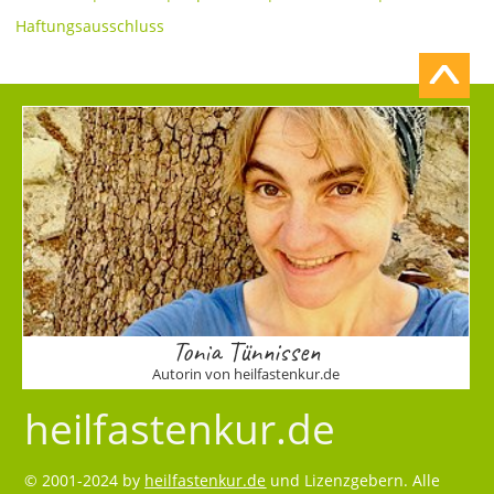
Haftungsausschluss
Tonia Tünnissen
Autorin von heilfastenkur.de
heilfastenkur.de
© 2001-2024 by
heilfastenkur.de
und Lizenzgebern. Alle