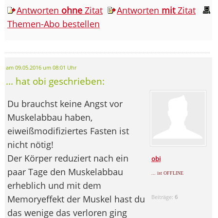
Antworten
ohne
Zitat
Antworten
mit
Zitat
Themen-Abo bestellen
am 09.05.2016 um 08:01 Uhr
... hat obi geschrieben:
Du brauchst keine Angst vor
Muskelabbau haben,
eiweißmodifiziertes Fasten ist
nicht nötig!
Der Körper reduziert nach ein
obi
paar Tage den Muskelabbau
... ist OFFLINE
erheblich und mit dem
Memoryeffekt der Muskel hast du
Beiträge:
6
das wenige das verloren ging