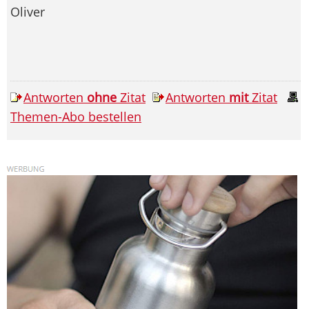
Oliver
Antworten
ohne
Zitat
Antworten
mit
Zitat
Themen-Abo bestellen