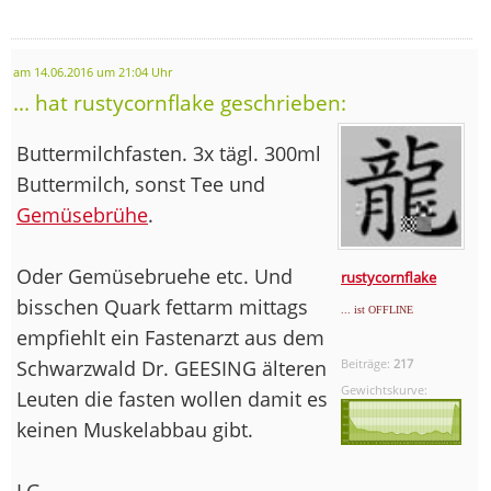
am 14.06.2016 um 21:04 Uhr
... hat rustycornflake geschrieben:
Buttermilchfasten. 3x tägl. 300ml
Buttermilch, sonst Tee und
Gemüsebrühe
.
Oder Gemüsebruehe etc. Und
rustycornflake
bisschen Quark fettarm mittags
... ist OFFLINE
empfiehlt ein Fastenarzt aus dem
Schwarzwald Dr. GEESING älteren
Beiträge:
217
Gewichtskurve:
Leuten die fasten wollen damit es
keinen Muskelabbau gibt.
LG