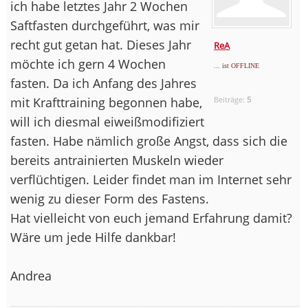
ich habe letztes Jahr 2 Wochen
Saftfasten durchgeführt, was mir
recht gut getan hat. Dieses Jahr
ReA
möchte ich gern 4 Wochen
... ist OFFLINE
fasten. Da ich Anfang des Jahres
mit Krafttraining begonnen habe,
Beiträge:
5
will ich diesmal eiweißmodifiziert
fasten. Habe nämlich große Angst, dass sich die
bereits antrainierten Muskeln wieder
verflüchtigen. Leider findet man im Internet sehr
wenig zu dieser Form des Fastens.
Hat vielleicht von euch jemand Erfahrung damit?
Wäre um jede Hilfe dankbar!
Andrea