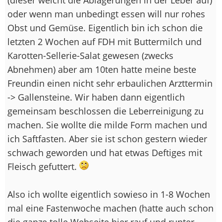
oder wenn man unbedingt essen will nur rohes
Obst und Gemüse. Eigentlich bin ich schon die
letzten 2 Wochen auf FDH mit Buttermilch und
Karotten-Sellerie-Salat gewesen (zwecks
Abnehmen) aber am 10ten hatte meine beste
Freundin einen nicht sehr erbaulichen Arzttermin
-> Gallensteine. Wir haben dann eigentlich
gemeinsam beschlossen die Leberreinigung zu
machen. Sie wollte die milde Form machen und
ich Saftfasten. Aber sie ist schon gestern wieder
schwach geworden und hat etwas Deftiges mit
Fleisch gefuttert.
Also ich wollte eigentlich sowieso in 1-8 Wochen
mal eine Fastenwoche machen (hatte auch schon
die ganze tolle Webseite hier rauf und runter