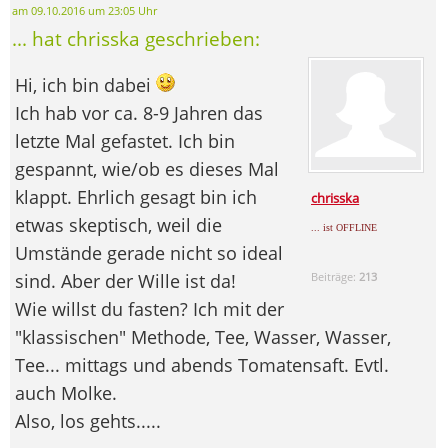
am 09.10.2016 um 23:05 Uhr
... hat chrisska geschrieben:
Hi, ich bin dabei
Ich hab vor ca. 8-9 Jahren das
letzte Mal gefastet. Ich bin
gespannt, wie/ob es dieses Mal
klappt. Ehrlich gesagt bin ich
chrisska
etwas skeptisch, weil die
... ist OFFLINE
Umstände gerade nicht so ideal
sind. Aber der Wille ist da!
Beiträge:
213
Wie willst du fasten? Ich mit der
"klassischen" Methode, Tee, Wasser, Wasser,
Tee... mittags und abends Tomatensaft. Evtl.
auch Molke.
Also, los gehts.....