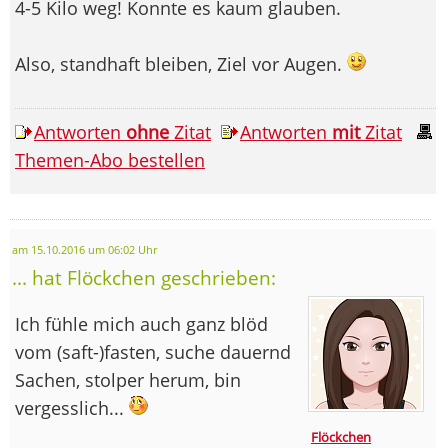
4-5 Kilo weg! Konnte es kaum glauben.
Also, standhaft bleiben, Ziel vor Augen.
Antworten
ohne
Zitat
Antworten
mit
Zitat
Themen-Abo bestellen
am 15.10.2016 um 06:02 Uhr
... hat Flöckchen geschrieben:
Ich fühle mich auch ganz blöd
vom (saft-)fasten, suche dauernd
Sachen, stolper herum, bin
vergesslich...
Flöckchen