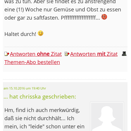
was zu tun. Aber sie findet es zu anstrengend
eine (1!) Woche nur Gemüse und Obst zu essen
oder gar zu saftfasten. Pffffffffffffffffff...
Haltet durch!
Antworten
ohne
Zitat
Antworten
mit
Zitat
Themen-Abo bestellen
am 15.10.2016 um 19:40 Uhr
... hat chrisska geschrieben:
Hm, find ich auch merkwürdig,
daß sie nicht durchhält... Ich
mein, ich "leide" schon unter ein