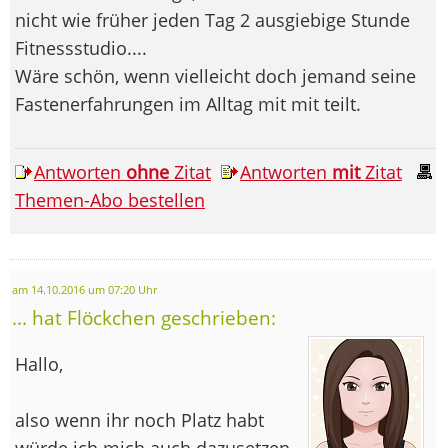
nicht wie früher jeden Tag 2 ausgiebige Stunde
Fitnessstudio....
Wäre schön, wenn vielleicht doch jemand seine
Fastenerfahrungen im Alltag mit mit teilt.
Antworten
ohne
Zitat
Antworten
mit
Zitat
Themen-Abo bestellen
am 14.10.2016 um 07:20 Uhr
... hat Flöckchen geschrieben:
Hallo,
also wenn ihr noch Platz habt
würde ich mich auch dazusetzen.