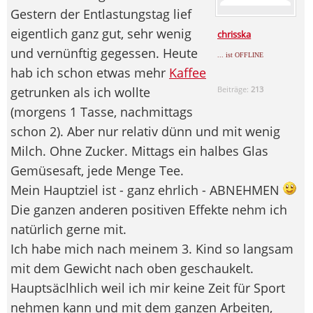
Gestern der Entlastungstag lief
eigentlich ganz gut, sehr wenig
chrisska
und vernünftig gegessen. Heute
... ist OFFLINE
hab ich schon etwas mehr
Kaffee
getrunken als ich wollte
Beiträge:
213
(morgens 1 Tasse, nachmittags
schon 2). Aber nur relativ dünn und mit wenig
Milch. Ohne Zucker. Mittags ein halbes Glas
Gemüsesaft, jede Menge Tee.
Mein Hauptziel ist - ganz ehrlich - ABNEHMEN
Die ganzen anderen positiven Effekte nehm ich
natürlich gerne mit.
Ich habe mich nach meinem 3. Kind so langsam
mit dem Gewicht nach oben geschaukelt.
Hauptsäclhlich weil ich mir keine Zeit für Sport
nehmen kann und mit dem ganzen Arbeiten,