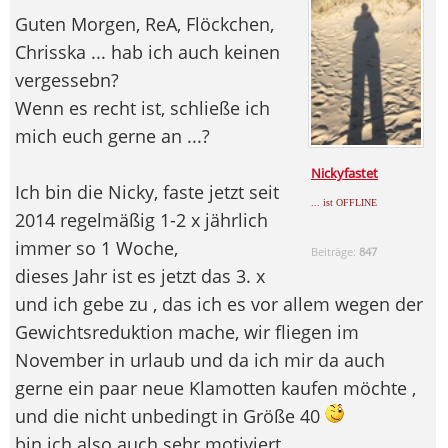
Guten Morgen, ReA, Flöckchen,
Chrisska ... hab ich auch keinen
vergessebn?
Wenn es recht ist, schließe ich
mich euch gerne an ...?
Nickyfastet
Ich bin die Nicky, faste jetzt seit
... ist OFFLINE
2014 regelmäßig 1-2 x jährlich
immer so 1 Woche,
Beiträge:
847
dieses Jahr ist es jetzt das 3. x
und ich gebe zu , das ich es vor allem wegen der
Gewichtsreduktion mache, wir fliegen im
November in urlaub und da ich mir da auch
gerne ein paar neue Klamotten kaufen möchte ,
und die nicht unbedingt in Größe 40
bin ich also auch sehr motiviert...