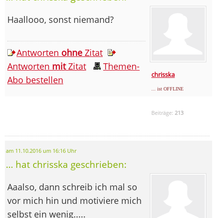
Haallooo, sonst niemand?
Antworten
ohne
Zitat
Antworten
mit
Zitat
Themen-
chrisska
Abo bestellen
... ist OFFLINE
Beiträge:
213
am 11.10.2016 um 16:16 Uhr
... hat chrisska geschrieben:
Aaalso, dann schreib ich mal so
vor mich hin und motiviere mich
selbst ein wenig.....