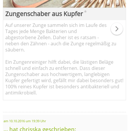
*
Zungenschaber aus Kupfer
Auf unserer Zunge sammeln sich im Laufe des
Tages jede Menge Bakterien und
abgestorbene Zellen. Daher ist es ratsam -
neben den Zähnen - auch die Zunge regelmäßig zu
säubern.
Ein Zungenreiniger hilft dabei, die lästigen Beläge
schnell und einfach zu entfernen. Dass dieser
Zungenschaber aus hochwertigem, langlebigen
Kupfer gefertigt wird, gefällt mir dabei besonders gut!
100% reines Kupfer ist besonders antibakteriell und
antimikrobiell.
am 10.10.2016 um 19:39 Uhr
... hat chrisska geschrieben: