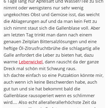
6 Tage lang nur Apfelsaft und Wasser/Tee zu sich
nimmt oder wenigstens nur sehr wenig
ungekochtes Obst und Gemüse isst, das weicht
die Ablagerungen auf und da man kein Fett zu
sich nimmt staut sich die Gallenblase voll. Aber
am letzten Tag trinkt man dann nach einem
genauen Zeitplan Bittersalzlösungen und eine
heftige Öl-Zitrusfruchtbrühe die schlagartig alle
Galle anfordert die Leber zu bieten hat, dazu
warme
Leberwickel
, dann rauscht da der ganze
Dreck mal schön mit Schwung raus.
Ich dachte einfach so eine Putzaktion könnte mir,
auch wenn ich keine Beschwerden habe, auch
gut tun und sie hat bekommt bald die
Gallenblase rausoperiert wenn es schlimmer
wird.... Also echt allerallerallerhöchste Zeit da