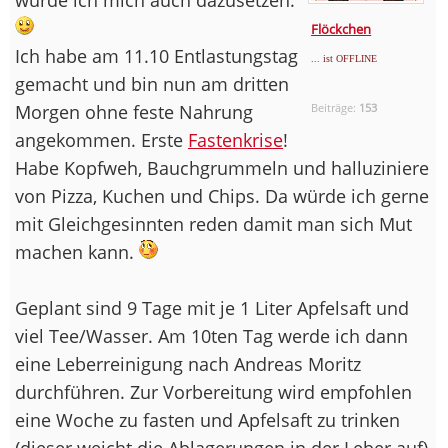
Flöckchen
Ich habe am 11.10 Entlastungstag
... ist OFFLINE
gemacht und bin nun am dritten
Morgen ohne feste Nahrung
Beiträge:
153
angekommen. Erste
Fastenkrise
!
Habe Kopfweh, Bauchgrummeln und halluziniere
von Pizza, Kuchen und Chips. Da würde ich gerne
mit Gleichgesinnten reden damit man sich Mut
machen kann.
Geplant sind 9 Tage mit je 1 Liter Apfelsaft und
viel Tee/Wasser. Am 10ten Tag werde ich dann
eine Leberreinigung nach Andreas Moritz
durchführen. Zur Vorbereitung wird empfohlen
eine Woche zu fasten und Apfelsaft zu trinken
(dieser weicht die Ablagerungen in der Leber auf)