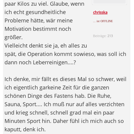
paar Kilos zu viel. Glaube, wenn
ich echt gesundheitliche
chrisska
Probleme hätte, wär meine
... ist OFFLINE
Motivation bestimmt noch
größer.
Beiträge:
213
Vielleicht denkt sie ja, eh alles zu
spät, die Operation kommt sowieso, was soll ich
dann noch Leberreinigen....?
Ich denke, mir fällt es dieses Mal so schwer, weil
ich eigentlich garkeine Zeit für die ganzen
schönen Dinge des Fastens hab. Die Ruhe,
Sauna, Sport.... Ich muß nur auf alles verzichten
und krieg schnell, schnell grad mal ein paar
Minuten Sport hin. Daher fühl ich mich auch so
kaputt, denk ich.