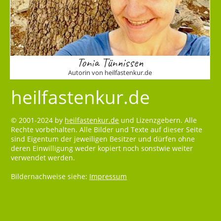
Tonia Tünnissen
Autorin von heilfastenkur.de
heilfastenkur.de
© 2001-2024 by
heilfastenkur.de
und Lizenzgebern. Alle
Rechte vorbehalten. Alle Bilder und Texte auf dieser Seite
sind Eigentum der jeweiligen Besitzer und dürfen ohne
deren Einwilligung weder kopiert noch sonstwie weiter
verwendet werden.
Bildernachweise siehe:
Impressum