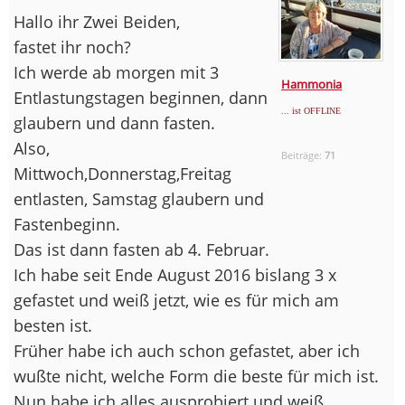
Hallo ihr Zwei Beiden,
fastet ihr noch?
Ich werde ab morgen mit 3
Hammonia
Entlastungstagen beginnen, dann
... ist OFFLINE
glaubern und dann fasten.
Also,
Beiträge:
71
Mittwoch,Donnerstag,Freitag
entlasten, Samstag glaubern und
Fastenbeginn.
Das ist dann fasten ab 4. Februar.
Ich habe seit Ende August 2016 bislang 3 x
gefastet und weiß jetzt, wie es für mich am
besten ist.
Früher habe ich auch schon gefastet, aber ich
wußte nicht, welche Form die beste für mich ist.
Nun habe ich alles ausprobiert und weiß