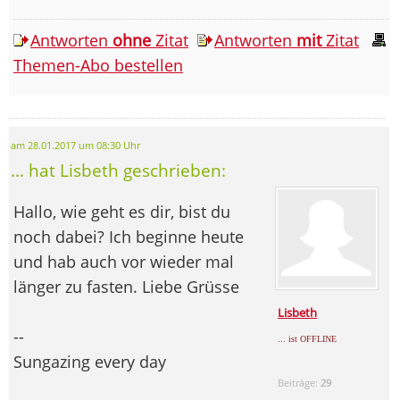
Antworten
ohne
Zitat
Antworten
mit
Zitat
Themen-Abo bestellen
am 28.01.2017 um 08:30 Uhr
... hat Lisbeth geschrieben:
Hallo, wie geht es dir, bist du
noch dabei? Ich beginne heute
und hab auch vor wieder mal
länger zu fasten. Liebe Grüsse
Lisbeth
--
... ist OFFLINE
Sungazing every day
Beiträge:
29