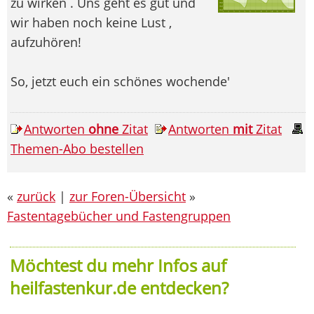
zu wirken . Uns geht es gut und
wir haben noch keine Lust ,
aufzuhören!
So, jetzt euch ein schönes wochende'
Antworten
ohne
Zitat
Antworten
mit
Zitat
Themen-Abo bestellen
«
zurück
|
zur Foren-Übersicht
»
Fastentagebücher und Fastengruppen
Möchtest du mehr Infos auf
heilfastenkur.de entdecken?