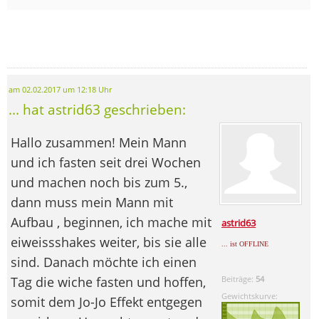
am 02.02.2017 um 12:18 Uhr
... hat astrid63 geschrieben:
Hallo zusammen! Mein Mann
und ich fasten seit drei Wochen
und machen noch bis zum 5.,
dann muss mein Mann mit
Aufbau , beginnen, ich mache mit
astrid63
eiweissshakes weiter, bis sie alle
... ist OFFLINE
sind. Danach möchte ich einen
Tag die wiche fasten und hoffen,
Beiträge:
54
Gewichtskurve:
somit dem Jo-Jo Effekt entgegen