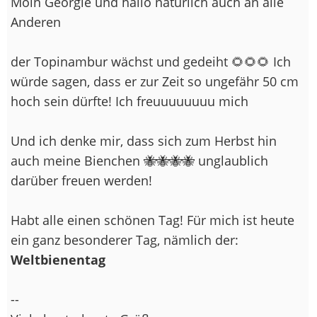
Moin Georgie und hallo natürlich auch an alle
Anderen
der Topinambur wächst und gedeiht 🌻🌻🌻 Ich
würde sagen, dass er zur Zeit so ungefähr 50 cm
hoch sein dürfte! Ich freuuuuuuuu mich
Und ich denke mir, dass sich zum Herbst hin
auch meine Bienchen 🐝🐝🐝🐝 unglaublich
darüber freuen werden!
Habt alle einen schönen Tag! Für mich ist heute
ein ganz besonderer Tag, nämlich der:
Weltbienentag
--