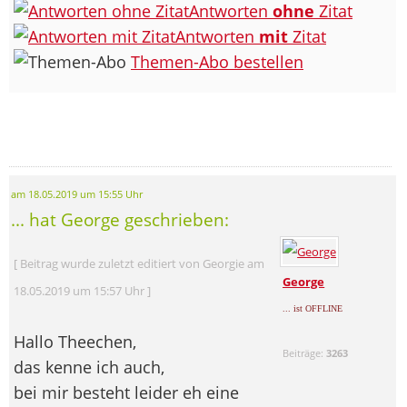
Antworten
ohne
Zitat
Antworten
mit
Zitat
Themen-Abo bestellen
am 18.05.2019 um 15:55 Uhr
... hat George geschrieben:
[ Beitrag wurde zuletzt editiert von Georgie am
George
18.05.2019 um 15:57 Uhr ]
... ist OFFLINE
Hallo Theechen,
Beiträge:
3263
das kenne ich auch,
bei mir besteht leider eh eine