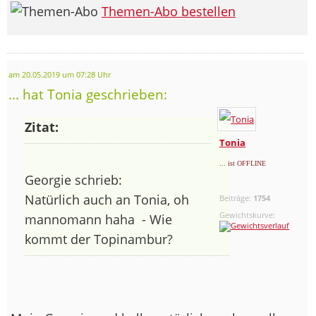
Themen-Abo bestellen
am 20.05.2019 um 07:28 Uhr
... hat Tonia geschrieben:
Zitat:
Tonia
... ist OFFLINE
Georgie schrieb:
Natürlich auch an Tonia, oh
Beiträge:
1754
Gewichtskurve:
man­no­mann haha
- Wie
kommt der Topinambur?