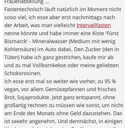
Frauenabteilung ...
Fastentechnisch läuft natürlich im Moment nicht
sooo viel, ich esse aber erst nachmittags nach
der Arbeit, was man vielleicht
Intervallfasten
nenne könnte und habe immer eine Kiste 'Fürst
Bismarck' - Mineralwasser (Medium mit wenig
Kohlensäure) im Auto dabei. Den Zucker (den in
Tüten) habe ich ganz gestrichen, kaufe mir ab
und zu mal Vollkornkekse oder meine geliebten
Schokorosinen.
Ich esse erst mal so weiter wie vorher, zu 95 %
vegan, vor allem Gemüsepfannen und frisches
Brot, Sojaprodukte. Jetzt ganz entspannt, ohne
großartig rechnen zu müssen wie sonst, um nicht
am Ende des Monats ohne Geld dazustehen. Das
ist seeehr angenehm. Und demnächst, in einigen