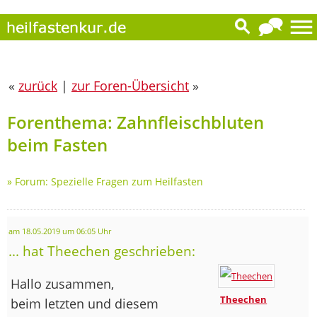
«
zurück
|
zur Foren-Übersicht
»
Forenthema: Zahnfleischbluten
beim Fasten
»
Forum: Spezielle Fragen zum Heilfasten
am 18.05.2019 um 06:05 Uhr
... hat Theechen geschrieben:
Hallo zusammen,
Theechen
beim letzten und diesem