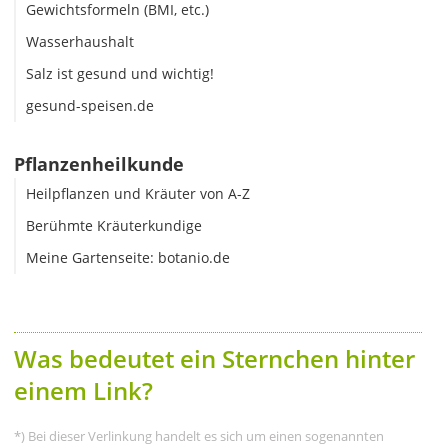
Gewichtsformeln (BMI, etc.)
Wasserhaushalt
Salz ist gesund und wichtig!
gesund-speisen.de
Pflanzenheilkunde
Heilpflanzen und Kräuter von A-Z
Berühmte Kräuterkundige
Meine Gartenseite: botanio.de
Was bedeutet ein Sternchen hinter
einem Link?
*) Bei dieser Verlinkung handelt es sich um einen sogenannten