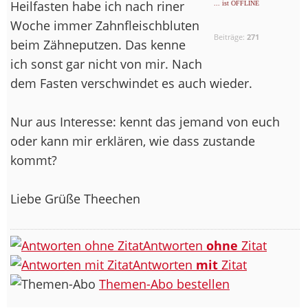
Heilfasten habe ich nach riner
... ist OFFLINE
Woche immer Zahnfleischbluten
Beiträge:
271
beim Zähneputzen. Das kenne
ich sonst gar nicht von mir. Nach
dem Fasten verschwindet es auch wieder.
Nur aus Interesse: kennt das jemand von euch
oder kann mir erklären, wie dass zustande
kommt?
Liebe Grüße Theechen
Antworten
ohne
Zitat
Antworten
mit
Zitat
Themen-Abo bestellen