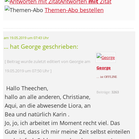
Antworten
mit
Zitat
Themen-Abo bestellen
am 19.05.2019 um 07:43 Uhr
... hat George geschrieben:
[ Beitrag wurde zuletzt editiert von Georgie am
George
19.05.2019 um 07:50 Uhr ]
... ist OFFLINE
Hallo Theechen,
Beiträge:
3263
hallo an alle anderen, Christiane,
Aqui, an die abwesende Liora, an
Bea und natürlich Karin
.
Jo, jo, ich arbeitet im Moment recht viel. Das
Gute ist, dass ich mir meine Zeit selbst einteilen