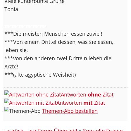
Viele kunterbunte Grüße
Tonia
------------------------
***Die meisten Menschen essen zuviel!
***Von einem Drittel dessen, was sie essen,
leben sie,
***von den anderen zwei Dritteln leben die
Ärzte!
***(alte ägyptische Weisheit)
Antworten
ohne
Zitat
Antworten
mit
Zitat
Themen-Abo bestellen
«
zurück
|
zur Foren-Übersicht
»
Spezielle Fragen