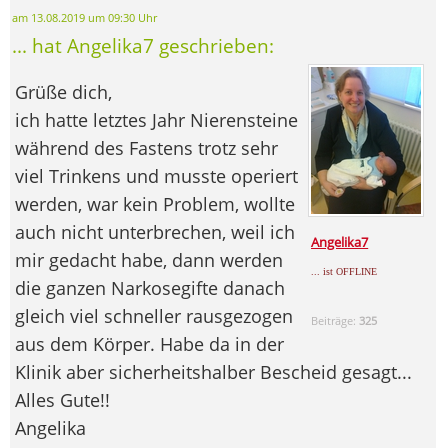
am 13.08.2019 um 09:30 Uhr
... hat Angelika7 geschrieben:
Grüße dich,
ich hatte letztes Jahr Nierensteine
während des Fastens trotz sehr
viel Trinkens und musste operiert
werden, war kein Problem, wollte
auch nicht unterbrechen, weil ich
Angelika7
mir gedacht habe, dann werden
... ist OFFLINE
die ganzen Narkosegifte danach
gleich viel schneller rausgezogen
Beiträge:
325
aus dem Körper. Habe da in der
Klinik aber sicherheitshalber Bescheid gesagt...
Alles Gute!!
Angelika