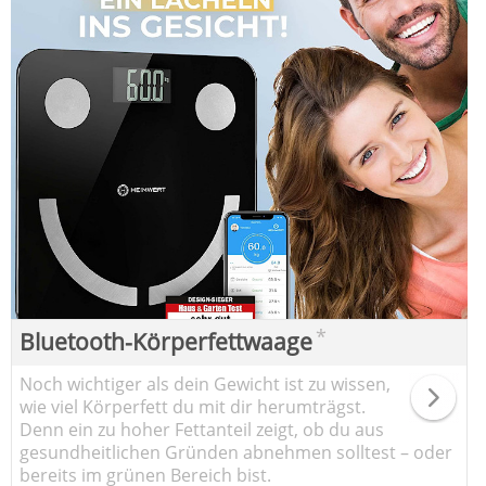
*
Bluetooth-Körperfettwaage
Noch wichtiger als dein Gewicht ist zu wissen,
wie viel Körperfett du mit dir herumträgst.
Denn ein zu hoher Fettanteil zeigt, ob du aus
gesundheitlichen Gründen abnehmen solltest – oder
bereits im grünen Bereich bist.