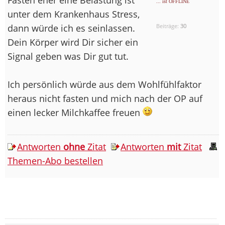
... ist OFFLINE
unter dem Krankenhaus Stress,
dann würde ich es seinlassen.
Beiträge:
30
Dein Körper wird Dir sicher ein
Signal geben was Dir gut tut.
Ich persönlich würde aus dem Wohlfühlfaktor
heraus nicht fasten und mich nach der OP auf
einen lecker Milchkaffee freuen
Antworten
ohne
Zitat
Antworten
mit
Zitat
Themen-Abo bestellen