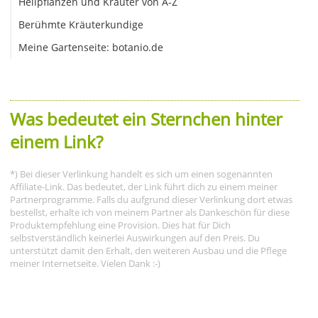
Heilpflanzen und Kräuter von A-Z
Berühmte Kräuterkundige
Meine Gartenseite: botanio.de
Was bedeutet ein Sternchen hinter
einem Link?
*) Bei dieser Verlinkung handelt es sich um einen sogenannten
Affiliate-Link. Das bedeutet, der Link führt dich zu einem meiner
Partnerprogramme. Falls du aufgrund dieser Verlinkung dort etwas
bestellst, erhalte ich von meinem Partner als Dankeschön für diese
Produktempfehlung eine Provision. Dies hat für Dich
selbstverständlich keinerlei Auswirkungen auf den Preis. Du
unterstützt damit den Erhalt, den weiteren Ausbau und die Pflege
meiner Internetseite. Vielen Dank :-)