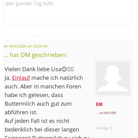
den ganzen Tag kühl.
am 04.03.2020 um 18:26 Uhr
... hat DM geschrieben:
Vielen Dank liebe Lisa😊👍🏻
Ja,
Einlauf
mache ich natürlich
auch. Aber in manchen Foren
habe ich gelesen, dass
Buttermilch auch gut zum
DM
abführen ist.
... ist OFFLINE
Auf jeden Fall ist es nicht
bedenklich bei dieser langen
Beiträge:
3
Fastenzeit Buttermilch zu sich zu