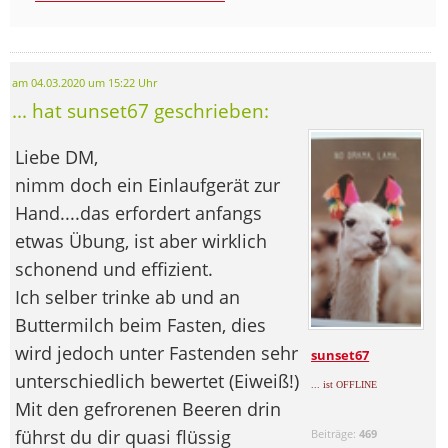
am 04.03.2020 um 15:22 Uhr
... hat sunset67 geschrieben:
Liebe DM,
nimm doch ein Einlaufgerät zur
Hand....das erfordert anfangs
etwas Übung, ist aber wirklich
schonend und effizient.
Ich selber trinke ab und an
Buttermilch beim Fasten, dies
wird jedoch unter Fastenden sehr
sunset67
unterschiedlich bewertet (Eiweiß!)
... ist OFFLINE
Mit den gefrorenen Beeren drin
führst du dir quasi flüssig
Beiträge:
469