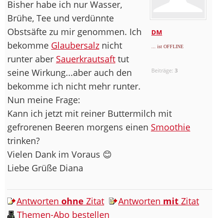
Bisher habe ich nur Wasser,
Brühe, Tee und verdünnte
Obstsäfte zu mir genommen. Ich
DM
bekomme
Glaubersalz
nicht
... ist OFFLINE
runter aber
Sauerkrautsaft
tut
seine Wirkung...aber auch den
Beiträge:
3
bekomme ich nicht mehr runter.
Nun meine Frage:
Kann ich jetzt mit reiner Buttermilch mit
gefrorenen Beeren morgens einen
Smoothie
trinken?
Vielen Dank im Voraus 😊
Liebe Grüße Diana
Antworten
ohne
Zitat
Antworten
mit
Zitat
Themen-Abo bestellen