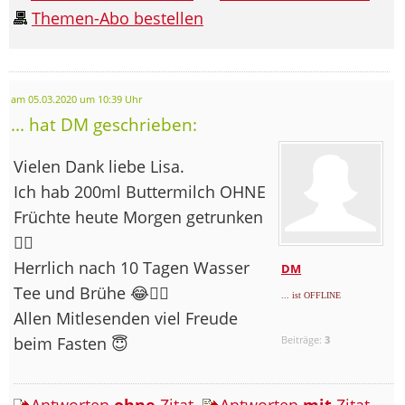
Themen-Abo bestellen
am 05.03.2020 um 10:39 Uhr
... hat DM geschrieben:
Vielen Dank liebe Lisa.
Ich hab 200ml Buttermilch OHNE
Früchte heute Morgen getrunken
👍🏻
Herrlich nach 10 Tagen Wasser
DM
Tee und Brühe 😂👍🏻
... ist OFFLINE
Allen Mitlesenden viel Freude
beim Fasten 😇
Beiträge:
3
Antworten
ohne
Zitat
Antworten
mit
Zitat