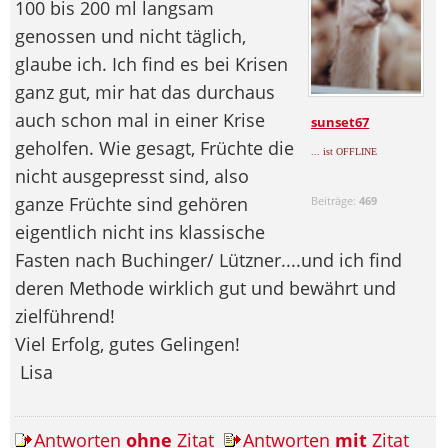
100 bis 200 ml langsam
genossen und nicht täglich,
glaube ich. Ich find es bei Krisen
ganz gut, mir hat das durchaus
auch schon mal in einer Krise
sunset67
geholfen. Wie gesagt, Früchte die
... ist OFFLINE
nicht ausgepresst sind, also
ganze Früchte sind gehören
Beiträge:
469
eigentlich nicht ins klassische
Fasten nach Buchinger/ Lützner....und ich find
deren Methode wirklich gut und bewährt und
zielführend!
Viel Erfolg, gutes Gelingen!
Lisa
Antworten
ohne
Zitat
Antworten
mit
Zitat