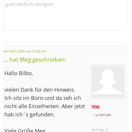
ganz einfach reinigen!
am 24.01.2005 um 12:58 Uhr
... hat Meg geschrieben:
Hallo Bilbo,
vielen Dank für den Hinweis.
Ich sitz im Büro und da seh ich
nicht alle Einzelheiten. Aber jetzt
Meg
hab ich´s gefunden.
... ist OFFLINE
Viele Grüße Meg
Beiträge:
2