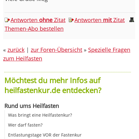
Antworten
ohne
Zitat
Antworten
mit
Zitat
Themen-Abo bestellen
«
zurück
|
zur Foren-Übersicht
»
Spezielle Fragen
zum Heilfasten
Möchtest du mehr Infos auf
heilfastenkur.de entdecken?
Rund ums Heilfasten
Was bringt eine Heilfastenkur?
Wer darf fasten?
Entlastungstage VOR der Fastenkur