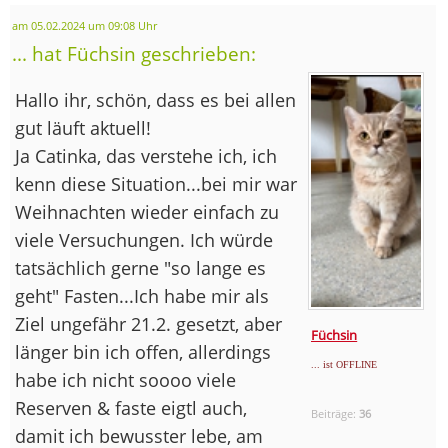
am 05.02.2024 um 09:08 Uhr
... hat Füchsin geschrieben:
Hallo ihr, schön, dass es bei allen
gut läuft aktuell!
Ja Catinka, das verstehe ich, ich
kenn diese Situation...bei mir war
Weihnachten wieder einfach zu
viele Versuchungen. Ich würde
tatsächlich gerne "so lange es
geht" Fasten...Ich habe mir als
Ziel ungefähr 21.2. gesetzt, aber
Füchsin
länger bin ich offen, allerdings
... ist OFFLINE
habe ich nicht soooo viele
Reserven & faste eigtl auch,
Beiträge:
36
damit ich bewusster lebe, am