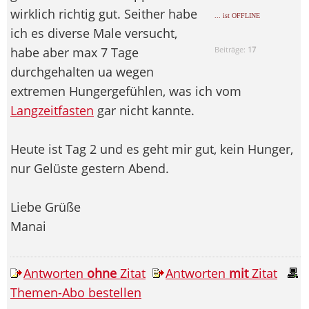
wirklich richtig gut. Seither habe
... ist OFFLINE
ich es diverse Male versucht,
habe aber max 7 Tage
Beiträge:
17
durchgehalten ua wegen
extremen Hungergefühlen, was ich vom
Langzeitfasten
gar nicht kannte.
Heute ist Tag 2 und es geht mir gut, kein Hunger,
nur Gelüste gestern Abend.
Liebe Grüße
Manai
Antworten
ohne
Zitat
Antworten
mit
Zitat
Themen-Abo bestellen