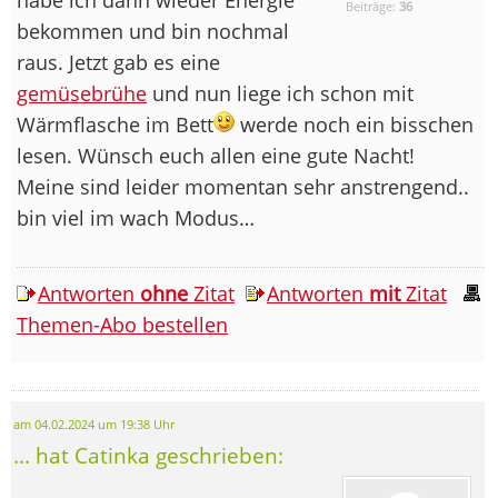
Beiträge:
36
bekommen und bin nochmal
raus. Jetzt gab es eine
gemüsebrühe
und nun liege ich schon mit
Wärmflasche im Bett
werde noch ein bisschen
lesen. Wünsch euch allen eine gute Nacht!
Meine sind leider momentan sehr anstrengend..
bin viel im wach Modus…
Antworten
ohne
Zitat
Antworten
mit
Zitat
Themen-Abo bestellen
am 04.02.2024 um 19:38 Uhr
... hat Catinka geschrieben: