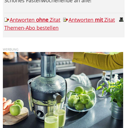
Schönes Fastenwochenende an alle!
Antworten
ohne
Zitat
Antworten
mit
Zitat
Themen-Abo bestellen