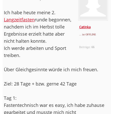
Ich habe heute meine 2.
Langzeitfasten
runde begonnen,
nachdem ich im Herbst tolle
Catinka
Ergebnisse erzielt hatte aber
... ist OFFLINE
nicht halten konnte.
Ich werde arbeiten und Sport
Beiträge:
66
treiben.
Über Gleichgesinnte würde ich mich freuen.
Ziel: 28 Tage + bzw. gerne 42 Tage
Tag 1:
Fastentechnisch war es easy, ich habe zuhause
gearbeitet und musste mich nicht