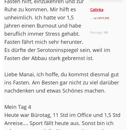
Fasten hilft, einzukehren und zur
Ruhe zu kommen. Mir hilft es
Catinka
unheimlich. Ich hatte vor 1,5
... ist OFFLINE
Jahren einen Burnout und habe
beruflich immer Stress gehabt.
Beiträge:
66
Fasten fährt mich sehr herunter.
Es dürfte der Serotoninspiegel sein, weil im
Fasten der Abbau stark gebremst ist.
Liebe Manai, ich hoffe, du kommst diesmal gut
ins Fasten. Am Besten gar nicht zu viel darüber
nachdenken und etwas Schönes machen.
Mein Tag 4
Heute war Bürotag, 11 Std im Office und 1,5 Std
Anreise…. Sport fällt heute aus. Sonst bin ich