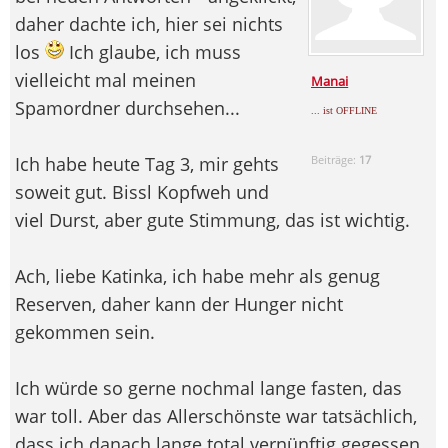
daher dachte ich, hier sei nichts
los
Ich glaube, ich muss
vielleicht mal meinen
Manai
Spamordner durchsehen...
... ist OFFLINE
Ich habe heute Tag 3, mir gehts
Beiträge:
17
soweit gut. Bissl Kopfweh und
viel Durst, aber gute Stimmung, das ist wichtig.
Ach, liebe Katinka, ich habe mehr als genug
Reserven, daher kann der Hunger nicht
gekommen sein.
Ich würde so gerne nochmal lange fasten, das
war toll. Aber das Allerschönste war tatsächlich,
dass ich danach lange total vernünftig gegessen