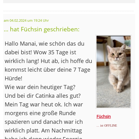
am 04.02.2024 um 19:24 Uhr
... hat Füchsin geschrieben:
Hallo Manai, wie schön das du
dabei bist! Wow 35 Tage ist
wirklich lang! Hut ab, ich hoffe du
kommst leicht über deine 7 Tage
Hürde!
Wie war dein heutiger Tag?
Und bei dir Catinka alles gut?
Mein Tag war heut ok. Ich war
morgens eine große Runde
Füchsin
spazieren und danach war ich
... ist OFFLINE
wirklich platt. Am Nachmittag
habe ich dann wieder Energie