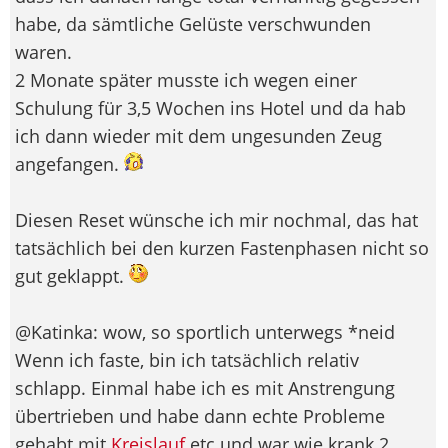
habe, da sämtliche Gelüste verschwunden
waren.
2 Monate später musste ich wegen einer
Schulung für 3,5 Wochen ins Hotel und da hab
ich dann wieder mit dem ungesunden Zeug
angefangen.
Diesen Reset wünsche ich mir nochmal, das hat
tatsächlich bei den kurzen Fastenphasen nicht so
gut geklappt.
@Katinka: wow, so sportlich unterwegs *neid
Wenn ich faste, bin ich tatsächlich relativ
schlapp. Einmal habe ich es mit Anstrengung
übertrieben und habe dann echte Probleme
gehabt mit
Kreislauf
etc und war wie krank 2