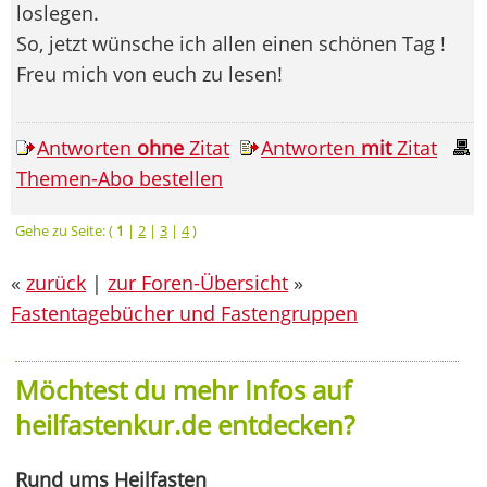
loslegen.
So, jetzt wünsche ich allen einen schönen Tag !
Freu mich von euch zu lesen!
Antworten
ohne
Zitat
Antworten
mit
Zitat
Themen-Abo bestellen
Gehe zu Seite: (
1
|
2
|
3
|
4
)
«
zurück
|
zur Foren-Übersicht
»
Fastentagebücher und Fastengruppen
Möchtest du mehr Infos auf
heilfastenkur.de entdecken?
Rund ums Heilfasten