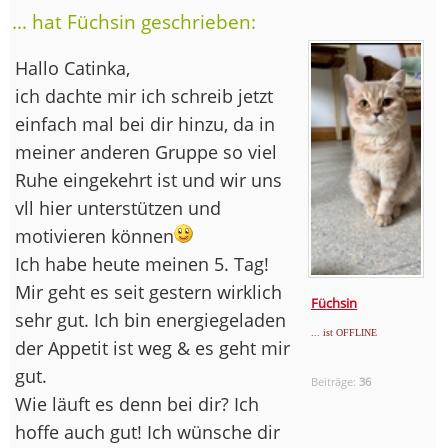
... hat Füchsin geschrieben:
Hallo Catinka,
ich dachte mir ich schreib jetzt
einfach mal bei dir hinzu, da in
meiner anderen Gruppe so viel
Ruhe eingekehrt ist und wir uns
vll hier unterstützen und
motivieren können
Ich habe heute meinen 5. Tag!
Mir geht es seit gestern wirklich
Füchsin
sehr gut. Ich bin energiegeladen
... ist OFFLINE
der Appetit ist weg & es geht mir
gut.
Beiträge:
36
Wie läuft es denn bei dir? Ich
hoffe auch gut! Ich wünsche dir