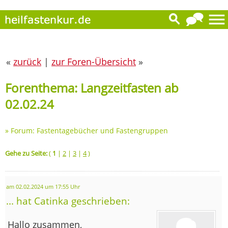
«
zurück
|
zur Foren-Übersicht
»
Forenthema: Langzeitfasten ab
02.02.24
»
Forum: Fastentagebücher und Fastengruppen
Gehe zu Seite:
(
1
|
2
|
3
|
4
)
am 02.02.2024 um 17:55 Uhr
... hat Catinka geschrieben:
Hallo zusammen,