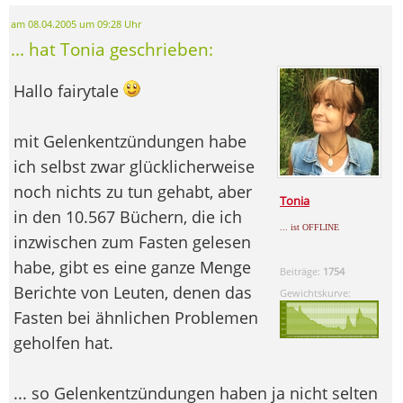
am 08.04.2005 um 09:28 Uhr
... hat Tonia geschrieben:
Hallo fairytale
mit Gelenkentzündungen habe
ich selbst zwar glücklicherweise
noch nichts zu tun gehabt, aber
Tonia
in den 10.567 Büchern, die ich
... ist OFFLINE
inzwischen zum Fasten gelesen
habe, gibt es eine ganze Menge
Beiträge:
1754
Berichte von Leuten, denen das
Gewichtskurve:
Fasten bei ähnlichen Problemen
geholfen hat.
... so Gelenkentzündungen haben ja nicht selten