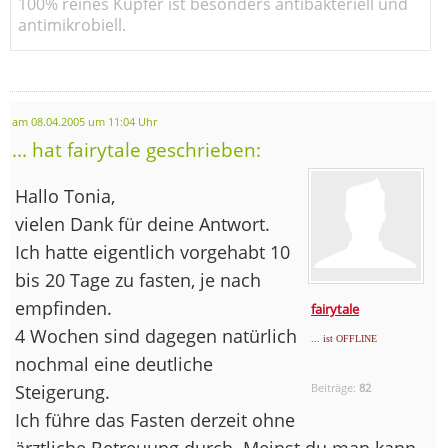
100% reines Kupfer ist besonders antibakteriell und
antimikrobiell.
am 08.04.2005 um 11:04 Uhr
... hat fairytale geschrieben:
Hallo Tonia,
vielen Dank für deine Antwort.
Ich hatte eigentlich vorgehabt 10
bis 20 Tage zu fasten, je nach
empfinden.
fairytale
4 Wochen sind dagegen natürlich
... ist OFFLINE
nochmal eine deutliche
Steigerung.
Beiträge:
82
Ich führe das Fasten derzeit ohne
ärztliche Betreuung durch. Meinst du man kann