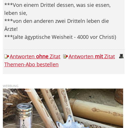
***Von einem Drittel dessen, was sie essen,
leben sie,
***von den anderen zwei Dritteln leben die
Ärzte!
***(alte ägyptische Weisheit - 4000 vor Christi)
Antworten
ohne
Zitat
Antworten
mit
Zitat
Themen-Abo bestellen