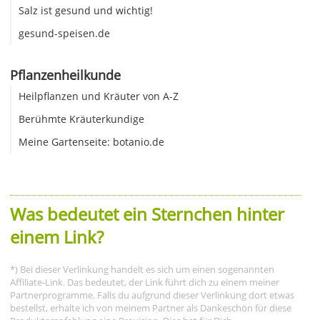
Salz ist gesund und wichtig!
gesund-speisen.de
Pflanzenheilkunde
Heilpflanzen und Kräuter von A-Z
Berühmte Kräuterkundige
Meine Gartenseite: botanio.de
Was bedeutet ein Sternchen hinter
einem Link?
*) Bei dieser Verlinkung handelt es sich um einen sogenannten
Affiliate-Link. Das bedeutet, der Link führt dich zu einem meiner
Partnerprogramme. Falls du aufgrund dieser Verlinkung dort etwas
bestellst, erhalte ich von meinem Partner als Dankeschön für diese