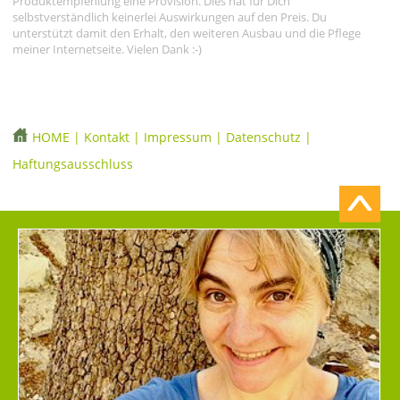
Produktempfehlung eine Provision. Dies hat für Dich
selbstverständlich keinerlei Auswirkungen auf den Preis. Du
unterstützt damit den Erhalt, den weiteren Ausbau und die Pflege
meiner Internetseite. Vielen Dank :-)
HOME
|
Kontakt
|
Impressum
|
Datenschutz
|
Haftungsausschluss