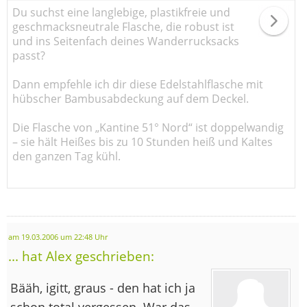
Du suchst eine langlebige, plastikfreie und
geschmacksneutrale Flasche, die robust ist
und ins Seitenfach deines Wanderrucksacks
passt?
Dann empfehle ich dir diese Edelstahlflasche mit
hübscher Bambusabdeckung auf dem Deckel.
Die Flasche von „Kantine 51° Nord“ ist doppelwandig
– sie hält Heißes bis zu 10 Stunden heiß und Kaltes
den ganzen Tag kühl.
am 19.03.2006 um 22:48 Uhr
... hat Alex geschrieben:
Bääh, igitt, graus - den hat ich ja
schon total vergessen. War das