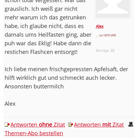
grauslich. Ich weiß gar nicht
mehr warum ich das getrunken
habe, ich glaube nicht, dass es
Alex
damals ums Heilfasten ging, aber
... ist OFFLINE
puh war das Eklig! Habe dann die
restichen Flashcen entsorgt!
Beiträge:
22
Ich liebe meinen frischgepressten Apfelsaft, der
hilft wirklich gut und schmeckt auch lecker.
Ansonsten buttermilch
Alex
Antworten
ohne
Zitat
Antworten
mit
Zitat
Themen-Abo bestellen