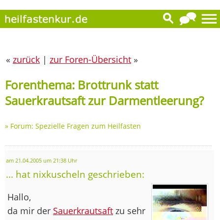
«
zurück
|
zur Foren-Übersicht
»
Forenthema: Brottrunk statt
Sauerkrautsaft zur Darmentleerung?
»
Forum: Spezielle Fragen zum Heilfasten
am 21.04.2005 um 21:38 Uhr
... hat nixkuscheln geschrieben:
Hallo,
da mir der
Sauerkrautsaft
zu sehr