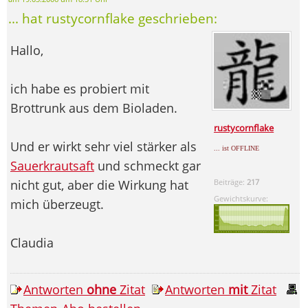
... hat rustycornflake geschrieben:
Hallo,
ich habe es probiert mit
Brottrunk aus dem Bioladen.
rustycornflake
Und er wirkt sehr viel stärker als
... ist OFFLINE
Sauerkrautsaft
und schmeckt gar
nicht gut, aber die Wirkung hat
Beiträge:
217
Gewichtskurve:
mich überzeugt.
Claudia
Antworten
ohne
Zitat
Antworten
mit
Zitat