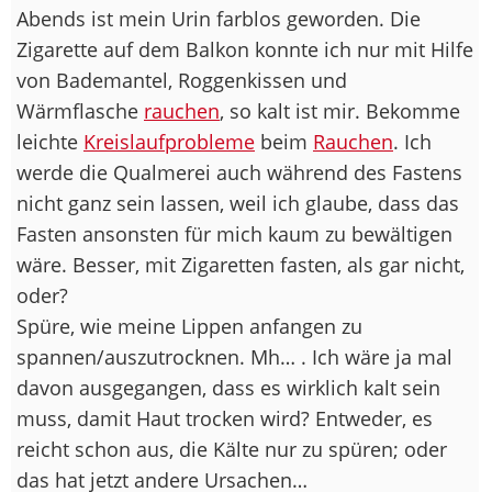
Abends ist mein Urin farblos geworden. Die
Zigarette auf dem Balkon konnte ich nur mit Hilfe
von Bademantel, Roggenkissen und
Wärmflasche
rauchen
, so kalt ist mir. Bekomme
leichte
Kreislaufprobleme
beim
Rauchen
. Ich
werde die Qualmerei auch während des Fastens
nicht ganz sein lassen, weil ich glaube, dass das
Fasten ansonsten für mich kaum zu bewältigen
wäre. Besser, mit Zigaretten fasten, als gar nicht,
oder?
Spüre, wie meine Lippen anfangen zu
spannen/auszutrocknen. Mh… . Ich wäre ja mal
davon ausgegangen, dass es wirklich kalt sein
muss, damit Haut trocken wird? Entweder, es
reicht schon aus, die Kälte nur zu spüren; oder
das hat jetzt andere Ursachen…