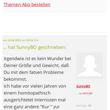
Themen-Abo bestellen
am 24.04.2005 um 08:54 Uhr
... hat SunnyBO geschrieben:
Irgendwie ist es kein Wunder bei
Deiner Größe und Gewicht, daß
Du mit dem fatsen Probleme
bekommst.
Ich habe vor vielen Jahren von
SunnyBO
einem homöopathisch
... ist OFFLINE
ausgerichtetet Internisten mal
eine ganz andere "Kur " zur
Beiträge:
60