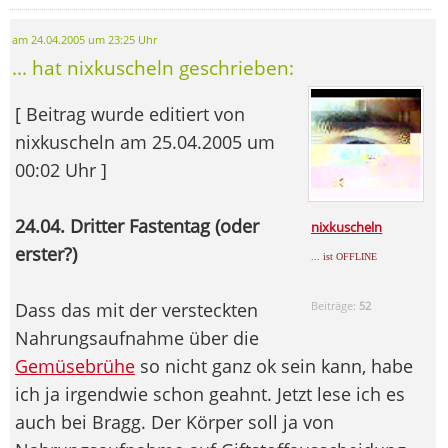
am 24.04.2005 um 23:25 Uhr
... hat nixkuscheln geschrieben:
[ Beitrag wurde editiert von
nixkuscheln am 25.04.2005 um
00:02 Uhr ]
24.04. Dritter Fastentag (oder
nixkuscheln
erster?)
... ist OFFLINE
Dass das mit der versteckten
Beiträge:
52
Nahrungsaufnahme über die
Gemüsebrühe
so nicht ganz ok sein kann, habe
ich ja irgendwie schon geahnt. Jetzt lese ich es
auch bei Bragg. Der Körper soll ja von