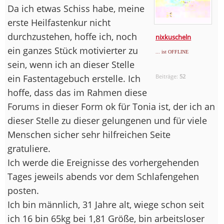
Da ich etwas Schiss habe, meine
erste Heilfastenkur nicht
durchzustehen, hoffe ich, noch
nixkuscheln
ein ganzes Stück motivierter zu
... ist OFFLINE
sein, wenn ich an dieser Stelle
ein Fastentagebuch erstelle. Ich
Beiträge:
52
hoffe, dass das im Rahmen diese
Forums in dieser Form ok für Tonia ist, der ich an
dieser Stelle zu dieser gelungenen und für viele
Menschen sicher sehr hilfreichen Seite
gratuliere.
Ich werde die Ereignisse des vorhergehenden
Tages jeweils abends vor dem Schlafengehen
posten.
Ich bin männlich, 31 Jahre alt, wiege schon seit
ich 16 bin 65kg bei 1,81 Größe, bin arbeitsloser