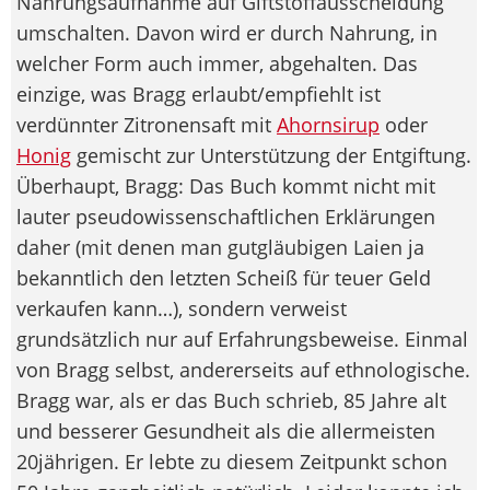
Nahrungsaufnahme auf Giftstoffausscheidung
umschalten. Davon wird er durch Nahrung, in
welcher Form auch immer, abgehalten. Das
einzige, was Bragg erlaubt/empfiehlt ist
verdünnter Zitronensaft mit
Ahornsirup
oder
Honig
gemischt zur Unterstützung der Entgiftung.
Überhaupt, Bragg: Das Buch kommt nicht mit
lauter pseudowissenschaftlichen Erklärungen
daher (mit denen man gutgläubigen Laien ja
bekanntlich den letzten Scheiß für teuer Geld
verkaufen kann…), sondern verweist
grundsätzlich nur auf Erfahrungsbeweise. Einmal
von Bragg selbst, andererseits auf ethnologische.
Bragg war, als er das Buch schrieb, 85 Jahre alt
und besserer Gesundheit als die allermeisten
20jährigen. Er lebte zu diesem Zeitpunkt schon