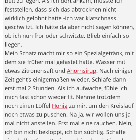
Bett zu legen. Als ich dort ankam, musste ich
feststellen, dass sich das abtrocknen nicht
wirklich gelohnt hatte -ich war klatschnass
geschwitzt. Ich hätte da aber nicht sagen können,
ob ich nun fror oder schwitzte. Blieb einfach so
liegen.
Mein Schatz macht mir so ein Spezialgetränk, mit
dem sie früher mal gefastet hatte. Wasser mit
etwas Zitronensaft und
Ahornsirup
. Nach einiger
Zeit geht’s einigermaßen wieder. Schlafe dann
erst mal 2 Stunden. Als ich aufwache, fühle ich
mich fast schon wieder fit. Nehme trotzdem
noch einen Löffel
Honig
zu mir, um den Kreislauf
noch etwas zu puschen. Na ja, wir wollen uns ja
mal nicht anstellen. Erst mal eine rauchen. Nein,
ich bin nicht bekloppt, ich bin süchtig. Schaffe