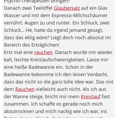
Psycho-Therapeuten bringen?
Danach zwei Teelöffel
Glaubersalz
auf ein Glas
Wasser und mit dem Espresso-Milchschäumer
verrührt. Augen zu und runter. Ein Schluck, zwei
Schluck… He, hatte da irgend jemand gesagt,
dass das eklig wäre? Liegt doch noch absolut im
Bereich des Erträglichen!
Erst mal eine
rauchen
. Danach wurde mir wieder
kalt, leichte Kreislaufschwierigkeiten. Lasse mir
eine heiße Badewanne ein. Schon in der
Badewanne bekomme ich den leisen Verdacht,
dass das nicht so die ganz tolle Idee war. Das mit
dem
Rauchen
vielleicht auch nicht. Als ich aus
der Wanne steige, bricht mir mein
Kreislauf
fast
zusammen. Ich schaffe es gerade noch mich
abzutrocknen und mich nackig wie ich war, ins