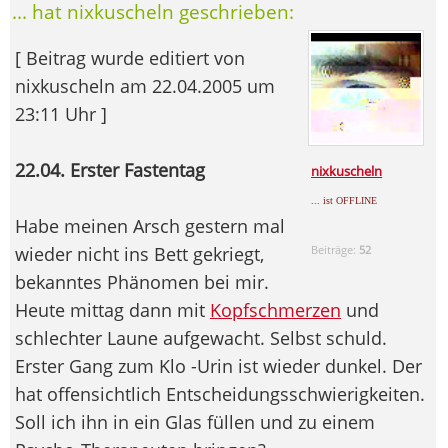
... hat nixkuscheln geschrieben:
[ Beitrag wurde editiert von
nixkuscheln am 22.04.2005 um
23:11 Uhr ]
22.04. Erster Fastentag
nixkuscheln
... ist OFFLINE
Habe meinen Arsch gestern mal
wieder nicht ins Bett gekriegt,
Beiträge:
52
bekanntes Phänomen bei mir.
Heute mittag dann mit
Kopfschmerzen
und
schlechter Laune aufgewacht. Selbst schuld.
Erster Gang zum Klo -Urin ist wieder dunkel. Der
hat offensichtlich Entscheidungsschwierigkeiten.
Soll ich ihn in ein Glas füllen und zu einem