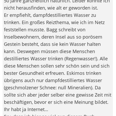
50 Jahre ganzheitlich natürlich. Leider konnte ich
nicht herausfinden, wie alt er geworden ist.
Er empfiehlt, dampfdestilliertes Wasser zu
trinken. Ein großes Reizthema, wie ich im Netz
feststellen musste. Bagg schreibt von
Inselbewohnern, deren Insel aus so porösem
Gestein besteht, dass sie kein Wasser halten
kann. Deswegen müssen diese Menschen
destilliertes Wasser trinken (Regenwasser!). Alle
diese Menschen sollen sehr schön sein und sich
bester Gesundheit erfreuen. Eskimos trinken
übrigens auch nur dampfdestilliertes Wasser
(geschmolzener Schnee: null Mineralien). Da
sollte sich aber jeder selber eine gewisse Zeit mit
beschäftigen, bevor er sich eine Meinung bildet.
Ihr habt ja Internet…