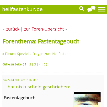
«
zurück
|
zur Foren-Übersicht
»
Forenthema: Fastentagebuch
»
Forum: Spezielle Fragen zum Heilfasten
Gehe zu Seite:
(
1
|
2
|
3
|
4
|
5
)
am 22.04.2005 um 01:02 Uhr
... hat nixkuscheln geschrieben:
Fastentagebuch