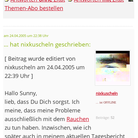
Themen-Abo bestellen
am 24.04.2005 um 22:38 Uhr
... hat nixkuscheln geschrieben:
[ Beitrag wurde editiert von
nixkuscheln am 24.04.2005 um
22:39 Uhr ]
Hallo Sunny,
nixkuscheln
lieb, dass Du Dich sorgst. Ich
... ist OFFLINE
meine, dass meine Probleme
ausschließlich mit dem
Rauchen
Beiträge:
52
zu tun haben. Inzwischen, wie ich
später auch in meinem aktuellen Tagesbericht