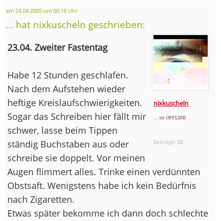
am 24.04.2005 um 00:16 Uhr
... hat nixkuscheln geschrieben:
23.04. Zweiter Fastentag
Habe 12 Stunden geschlafen.
Nach dem Aufstehen wieder
heftige Kreislaufschwierigkeiten.
nixkuscheln
Sogar das Schreiben hier fällt mir
... ist OFFLINE
schwer, lasse beim Tippen
ständig Buchstaben aus oder
Beiträge:
52
schreibe sie doppelt. Vor meinen
Augen flimmert alles. Trinke einen verdünnten
Obstsaft. Wenigstens habe ich kein Bedürfnis
nach Zigaretten.
Etwas später bekomme ich dann doch schlechte