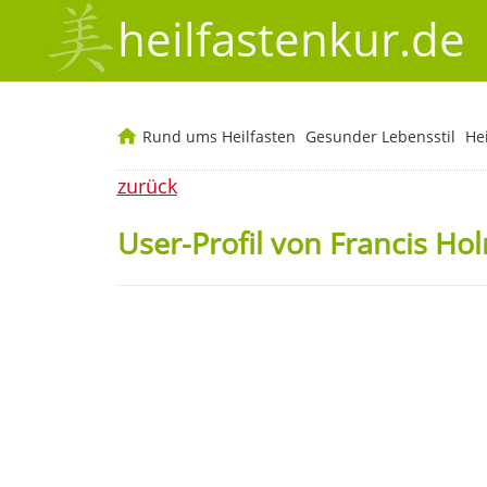
heilfastenkur.de
Rund ums Heilfasten
Gesunder Lebensstil
He
zurück
User-Profil von Francis Ho