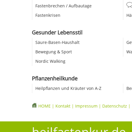
Fastenbrechen / Aufbautage
Fastenkrisen
Hä
Gesunder Lebensstil
Säure-Basen-Haushalt
Ge
Bewegung & Sport
Wa
Nordic Walking
Pflanzenheilkunde
Heilpflanzen und Kräuter von A-Z
Be
HOME
|
Kontakt
|
Impressum
|
Datenschutz
|
heilfastenkur.de