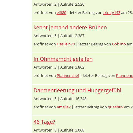
Antworten: 2 | Aufrufe: 2.520
eröffnet von
elfi80
| letzter Beitrag von
trinity143
am 28.
kennt jemand andere Brühen
Antworten: 5 | Aufrufe: 2.387
eröffnet von
Hasilein70
| letzter Beitrag von
Goblino
am 
In Ohnmamcht gefallen
Antworten: 3 | Aufrufe: 3.862
eröffnet von
Pfannenchef
| letzter Beitrag von
Pfannenc
Darmentleerung und Hungergefühl
Antworten: 5 | Aufrufe: 16.348
eröffnet von
Amelie2
| letzter Beitrag von
queen89
am 26
46 Tage?
Antworten: 8 | Aufrufe: 3.068