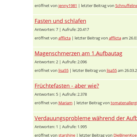
eröffnet von
jenny1981
| letzter Beitrag von
Schnuffelin
Fasten und schlafen
Antworten: 7 | Aufrufe: 20.417
eröffnet von
afflicta
| letzter Beitrag von
afflicta
am 26.03
Magenschmerzen am 1.Aufbautag
Antworten: 2 | Aufrufe: 2.096
eröffnet von
lisa55
| letzter Beitrag von
lisa55
am 26.03.2
Früchtefasten - aber wie?
Antworten: 5 | Aufrufe: 2.378
eröffnet von
Mariam
| letzter Beitrag von
tomatenallerg
Verdauungsprobleme während der Auf
Antworten: 1 | Aufrufe: 1.995
eröffnet von
starshine
| letzter Beitrag von
DieBinenKoe