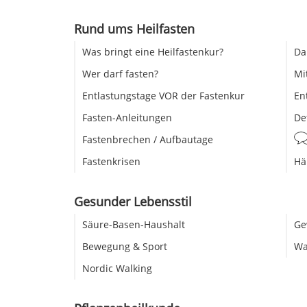
Rund ums Heilfasten
Was bringt eine Heilfastenkur?
Da
Wer darf fasten?
Mi
Entlastungstage VOR der Fastenkur
En
Fasten-Anleitungen
De
Fastenbrechen / Aufbautage
Fastenkrisen
Hä
Gesunder Lebensstil
Säure-Basen-Haushalt
Ge
Bewegung & Sport
Wa
Nordic Walking