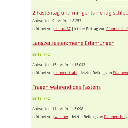
2.Fastentag und mir gehts richtig schlec
Antworten: 9 | Aufrufe: 8.253
eröffnet von
sharon87
| letzter Beitrag von
Pfannenchef
Langzeitfasten;meine Erfahrungen
SEITE:
1
·
2
Antworten: 15 | Aufrufe: 15.043
eröffnet von
sonnenstrahl
| letzter Beitrag von
Pfannen
Fragen während des Fastens
SEITE:
1
·
2
Antworten: 11 | Aufrufe: 5.098
eröffnet von
wer_ner
| letzter Beitrag von
Pfannenchef
a