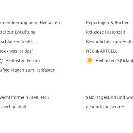
rmentleerung beim Heilfasten
Reportagen & Bücher
ttel zur Entgiftung
Religiöse Fastenzeit
tschlacken heißt ...
Besinnliches zum Heilf
tox - was ist das?
NEU & AKTUELL
Heilfasten-Forum
Heilfasten-K(Urlau
ufige Fragen zum Heilfasten
wichtsformeln (BMI, etc.)
Salz ist gesund und wic
sserhaushalt
gesund-speisen.de