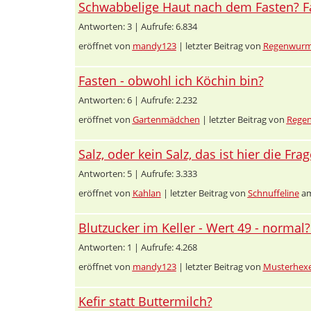
Schwabbelige Haut nach dem Fasten? F
Antworten: 3 | Aufrufe: 6.834
eröffnet von
mandy123
| letzter Beitrag von
Regenwur
Fasten - obwohl ich Köchin bin?
Antworten: 6 | Aufrufe: 2.232
eröffnet von
Gartenmädchen
| letzter Beitrag von
Rege
Salz, oder kein Salz, das ist hier die Frage
Antworten: 5 | Aufrufe: 3.333
eröffnet von
Kahlan
| letzter Beitrag von
Schnuffeline
am
Blutzucker im Keller - Wert 49 - normal?
Antworten: 1 | Aufrufe: 4.268
eröffnet von
mandy123
| letzter Beitrag von
Musterhex
Kefir statt Buttermilch?