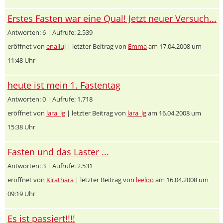
Erstes Fasten war eine Qual! Jetzt neuer Versuch...
Antworten: 6 | Aufrufe: 2.539
eröffnet von
enailuj
| letzter Beitrag von
Emma
am 17.04.2008 um
11:48 Uhr
heute ist mein 1. Fastentag
Antworten: 0 | Aufrufe: 1.718
eröffnet von
lara_lg
| letzter Beitrag von
lara_lg
am 16.04.2008 um
15:38 Uhr
Fasten und das Laster ...
Antworten: 3 | Aufrufe: 2.531
eröffnet von
Kirathara
| letzter Beitrag von
leeloo
am 16.04.2008 um
09:19 Uhr
Es ist passiert!!!!