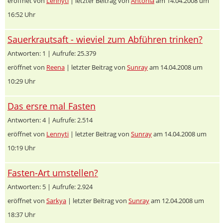
eröffnet von
Lennyti
| letzter Beitrag von
Antonia
am 14.04.2008 um
16:52 Uhr
Sauerkrautsaft - wieviel zum Abführen trinken?
Antworten: 1 | Aufrufe: 25.379
eröffnet von
Reena
| letzter Beitrag von
Sunray
am 14.04.2008 um
10:29 Uhr
Das ersre mal Fasten
Antworten: 4 | Aufrufe: 2.514
eröffnet von
Lennyti
| letzter Beitrag von
Sunray
am 14.04.2008 um
10:19 Uhr
Fasten-Art umstellen?
Antworten: 5 | Aufrufe: 2.924
eröffnet von
Sarkya
| letzter Beitrag von
Sunray
am 12.04.2008 um
18:37 Uhr