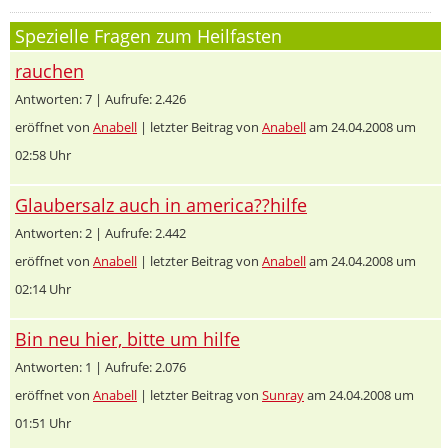
Spezielle Fragen zum Heilfasten
rauchen
Antworten: 7 | Aufrufe: 2.426
eröffnet von
Anabell
| letzter Beitrag von
Anabell
am 24.04.2008 um
02:58 Uhr
Glaubersalz auch in america??hilfe
Antworten: 2 | Aufrufe: 2.442
eröffnet von
Anabell
| letzter Beitrag von
Anabell
am 24.04.2008 um
02:14 Uhr
Bin neu hier, bitte um hilfe
Antworten: 1 | Aufrufe: 2.076
eröffnet von
Anabell
| letzter Beitrag von
Sunray
am 24.04.2008 um
01:51 Uhr