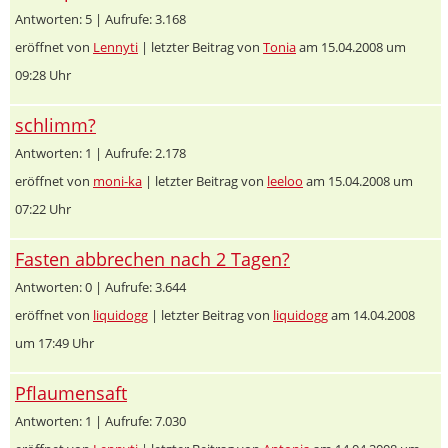
Antworten: 5 | Aufrufe: 3.168
eröffnet von
Lennyti
| letzter Beitrag von
Tonia
am 15.04.2008 um
09:28 Uhr
schlimm?
Antworten: 1 | Aufrufe: 2.178
eröffnet von
moni-ka
| letzter Beitrag von
leeloo
am 15.04.2008 um
07:22 Uhr
Fasten abbrechen nach 2 Tagen?
Antworten: 0 | Aufrufe: 3.644
eröffnet von
liquidogg
| letzter Beitrag von
liquidogg
am 14.04.2008
um 17:49 Uhr
Pflaumensaft
Antworten: 1 | Aufrufe: 7.030