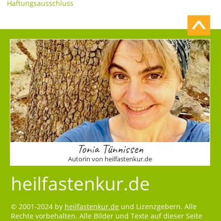
Haftungsausschluss
Tonia Tünnissen
Autorin von heilfastenkur.de
heilfastenkur.de
© 2001-2024 by
heilfastenkur.de
und Lizenzgebern. Alle
Rechte vorbehalten. Alle Bilder und Texte auf dieser Seite